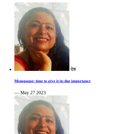
देश
Menopause: time to give it its due importance
— May 27 2023