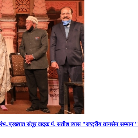
भारंभ..प्रख्यात संतूर वादक पं. सतीश व्यास "राष्ट्रीय तानसेन सम्मा