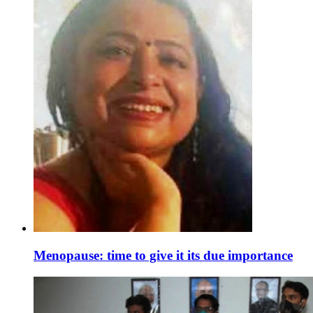
Menopause: time to give it its due importance