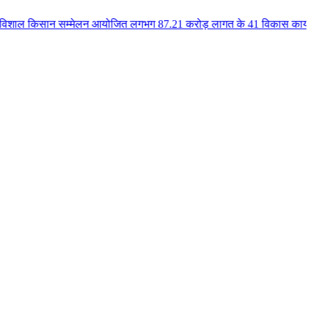
सम्मेलन आयोजित लगभग 87.21 करोड़ लागत के 41 विकास कार्यों का किया लोकार्पण ए