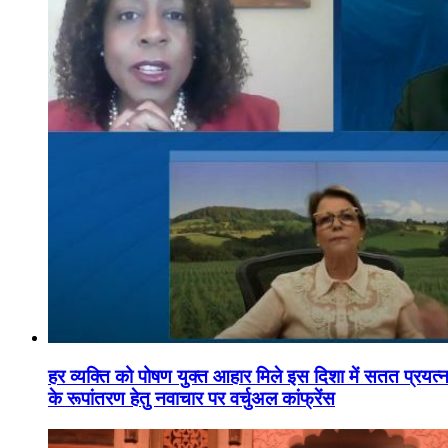
हर व्यक्ति को पोषण युक्त आहार मिले इस दिशा में सतत प्रयत्नशी
के रूपांतरण हेतु नवाचार पर वर्चुअल कांफ्रेंस