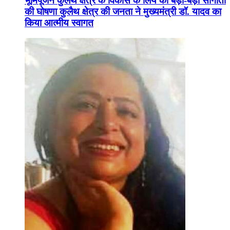
भूमिपूजन कुलैथ क्षेत्र के विकास के लिये की बड़ी-बड़ी सौगातों
की घोषणा कुलैथ क्षेत्र की जनता ने मुख्यमंत्री डॉ. यादव का
किया आत्मीय स्वागत