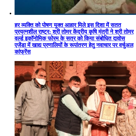
हर व्यक्ति को पोषण युक्त आहार मिले इस दिशा में सतत
प्रयत्नशील राष्ट्र: श्री तोमर केंद्रीय कृषि मंत्री ने श्री तोमर
वर्ल्ड इकॉनोमिक फोरम के सत्र को किया संबोधित दावोस
एजेंडा में खाद्य प्रणालियों के रूपांतरण हेतु नवाचार पर वर्चुअल
कांफ्रेंस