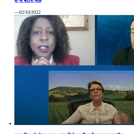
से भी बटोरा माल
—02/10/2022