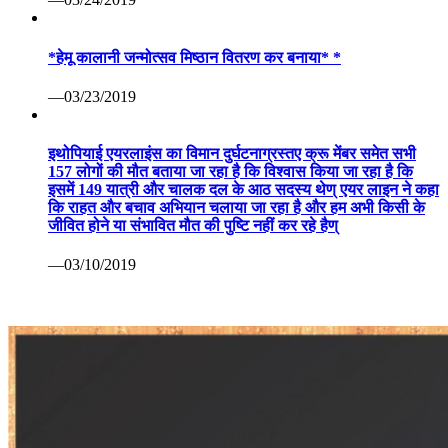
*हेमू कालानी जन्मोत्सव मिष्ठान वितरण कर बनाया* *
—03/23/2019
इथोपियाई एयरलाइंस का विमान दुर्घटनाग्रस्तए क्रू मेंबर समेत सभी
157 लोगों की मौत बताया जा रहा है कि विश्वास किया जा रहा है कि
इसमें 149 यात्री और चालक दल के आठ सदस्य थेण् एयर लाइन ने कहा
कि राहत और बचाव अभियान चलाया जा रहा है और हम अभी किसी के
जीवित होने या संभावित मौत की पुष्टि नहीं कर रहे हैण्
—03/10/2019