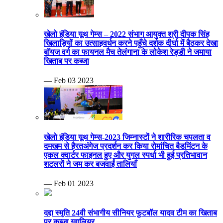
खेलो इंडिया यूथ गेम्स – 2022 संभाग आयुक्त श्री दीपक सिंह
खिलाड़ियों का उत्साहवर्धन करने पहुँचे दर्शक दीर्घा में बैठकर देखा
बॉयज वर्ग का फायनल मैच तेलंगाना के लोकेश रेड्डी ने जमाया
खिताब पर कब्जा
— Feb 03 2023
खेलो इंडिया यूथ गेम्स-2023 जिम्नास्टों ने शारीरिक चपलता व
दमखम से हैरतअंगेज प्रदर्शन कर किया रोमांचित बैडमिंटन के
एकल क्वार्टर फाइनल हुए और युगल स्पर्धा भी हुई प्रतिभावान
शटलरों ने जम कर बजवाईं तालियाँ
— Feb 01 2023
दद्दा स्मृति 24वी संभागीय सीनियर फुटबॉल यादव टीम का खिताब
पर कब्जा ग्वालियर