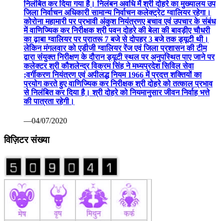
निलंबित कर दिया गया है। निलंबन अवधि में श्री दोहरे का मुख्यालय उप
जिला निर्वाचन अधिकारी सामान्य निर्वाचन कलेक्ट्रेट ग्वालियर रहेगा।
कोरोना महामारी पर प्रभावी अंकुश नियंत्रणए बचाव एवं उपचार के संबंध
में वाणिज्यिक कर निरीक्षक श्री पवन दोहरे की बेला की बावड़ीए चौधरी
का ढ़ाबा ग्वालियर पर प्रातरू 7 बजे से दोपहर 3 बजे तक ड्यूटी थी।
लेकिन मंगलवार को एडीजी ग्वालियर रेंज एवं जिला प्रशासन की टीम
द्वारा संयुक्त निरीक्षण के दौरान ड्यूटी स्थल पर अनुपस्थित पाए जाने पर
कलेक्टर श्री कौशलेन्द्र विक्रम सिंह ने मध्यप्रदेश सिविल सेवा
;वर्गीकरण नियंत्रण एवं अपीलद्ध नियम 1966 में प्रदत्त शक्तियों का
प्रयोग करते हुए वाणिज्यिक कर निरीक्षक श्री दोहरे को तत्काल प्रभाव
से निलंबित कर दिया है। श्री दोहरे को नियमानुसार जीवन निर्वाह भत्ते
की पात्रता रहेगी।
—04/07/2020
विज़िटर संख्या