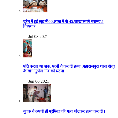
ट्रेन में हुई लूट में 60.लाख में से 45.लाख रूपये बरामद 5
गिरफ्तार
— Jul 03 2021
पति करता था शक, पत्नी ने कर दी हत्या .महाराजपुरा थाना क्षेत्र
के डांग गुठीना गांव की घटना
— Jun 06 2021
युवक ने अपनी ही प्रेमिका की गला घोंटकर हत्या कर दी।