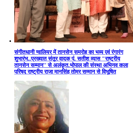
संगीतधानी ग्वालियर में तानसेन समरोह का भव्य एवं रंगारंग
शुभारंभ..प्रख्यात संतूर वादक पं. सतीश व्यास "राष्ट्रीय
तानसेन सम्मान'' से अलंकृत.भोपाल की संस्था अभिनव कला
परिषद राष्ट्रीय राजा मानसिंह तोमर सम्मान से विभूषित