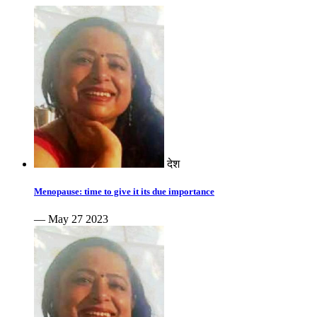
देश
Menopause: time to give it its due importance
— May 27 2023