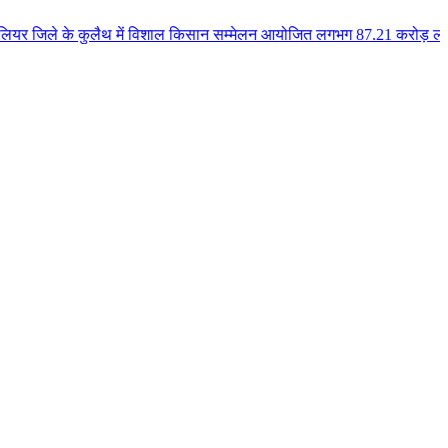
कुलैथ में विशाल किसान सम्मेलन आयोजित लगभग 87.21 करोड़ लागत के 41 विकास कार्य