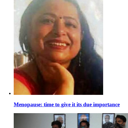
Menopause: time to give it its due importance