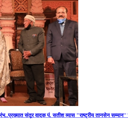
भारंभ..प्रख्यात संतूर वादक पं. सतीश व्यास "राष्ट्रीय तानसेन सम्मा