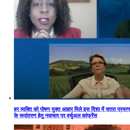
हर व्यक्ति को पोषण युक्त आहार मिले इस दिशा में सतत प्रयत्नशी
के रूपांतरण हेतु नवाचार पर वर्चुअल कांफ्रेंस