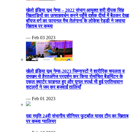
खेलो इंडिया यूथ गेम्स – 2022 संभाग आयुक्त श्री दीपक सिंह
खिलाड़ियों का उत्साहवर्धन करने पहुँचे दर्शक दीर्घा में बैठकर देखा
बॉयज वर्ग का फायनल मैच तेलंगाना के लोकेश रेड्डी ने जमाया
खिताब पर कब्जा
— Feb 03 2023
खेलो इंडिया यूथ गेम्स-2023 जिम्नास्टों ने शारीरिक चपलता व
दमखम से हैरतअंगेज प्रदर्शन कर किया रोमांचित बैडमिंटन के
एकल क्वार्टर फाइनल हुए और युगल स्पर्धा भी हुई प्रतिभावान
शटलरों ने जम कर बजवाईं तालियाँ
— Feb 01 2023
दद्दा स्मृति 24वी संभागीय सीनियर फुटबॉल यादव टीम का खिताब
पर कब्जा ग्वालियर