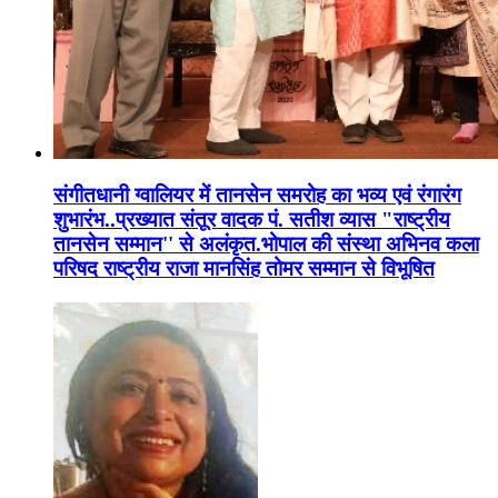
संगीतधानी ग्वालियर में तानसेन समरोह का भव्य एवं रंगारंग
शुभारंभ..प्रख्यात संतूर वादक पं. सतीश व्यास "राष्ट्रीय
तानसेन सम्मान'' से अलंकृत.भोपाल की संस्था अभिनव कला
परिषद राष्ट्रीय राजा मानसिंह तोमर सम्मान से विभूषित