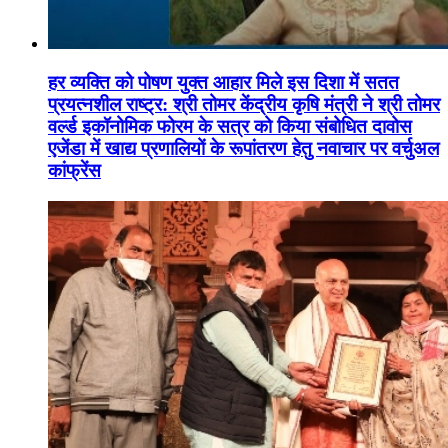
हर व्यक्ति को पोषण युक्त आहार मिले इस दिशा में सतत
प्रयत्नशील राष्ट्र: श्री तोमर केंद्रीय कृषि मंत्री ने श्री तोमर
वर्ल्ड इकॉनोमिक फोरम के सत्र को किया संबोधित दावोस
एजेंडा में खाद्य प्रणालियों के रूपांतरण हेतु नवाचार पर वर्चुअल
कांफ्रेंस