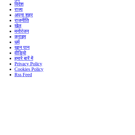
विदेश
राज्य
अपना शहर
राजनीति
खेल
मनोरंजन
क्राइम
धर्म
खान पान
वीडियो
हमारे बारें में
Privacy Policy
Cookies Policy
Rss Feed