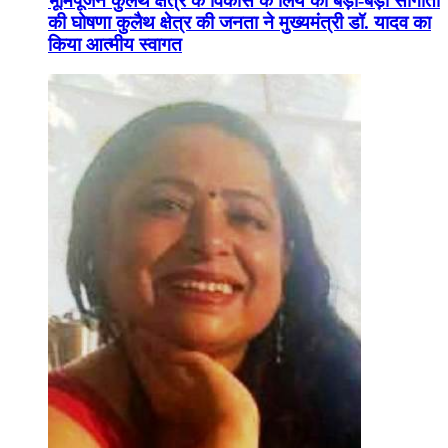
भूमिपूजन कुलैथ क्षेत्र के विकास के लिये की बड़ी-बड़ी सौगातों
की घोषणा कुलैथ क्षेत्र की जनता ने मुख्यमंत्री डॉ. यादव का
किया आत्मीय स्वागत