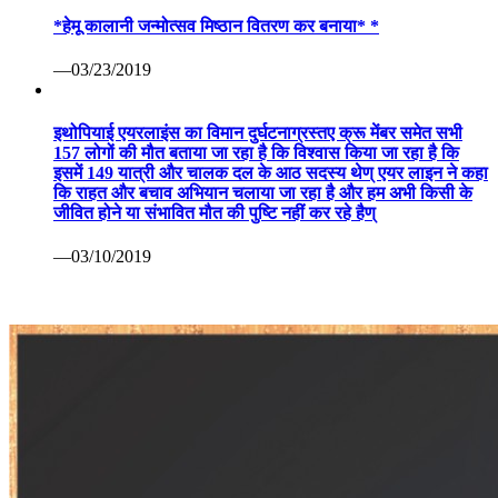
*हेमू कालानी जन्मोत्सव मिष्ठान वितरण कर बनाया* *
—03/23/2019
इथोपियाई एयरलाइंस का विमान दुर्घटनाग्रस्तए क्रू मेंबर समेत सभी
157 लोगों की मौत बताया जा रहा है कि विश्वास किया जा रहा है कि
इसमें 149 यात्री और चालक दल के आठ सदस्य थेण् एयर लाइन ने कहा
कि राहत और बचाव अभियान चलाया जा रहा है और हम अभी किसी के
जीवित होने या संभावित मौत की पुष्टि नहीं कर रहे हैण्
—03/10/2019