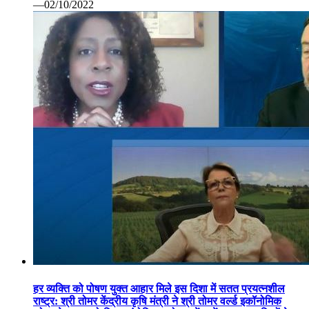
—02/10/2022
हर व्यक्ति को पोषण युक्त आहार मिले इस दिशा में सतत प्रयत्नशील
राष्ट्र: श्री तोमर केंद्रीय कृषि मंत्री ने श्री तोमर वर्ल्ड इकॉनोमिक