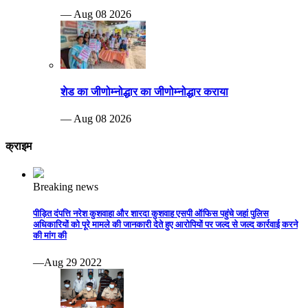
— Aug 08 2026
शेड का जीणोम्नोद्धार का जीणोम्नोद्धार कराया
— Aug 08 2026
क्राइम
Breaking news
पीड़ित दंपत्ति नरेश कुशवाहा और शारदा कुशवाह एसपी ऑफिस पहुंचे जहां पुलिस
अधिकारियों को पूरे मामले की जानकारी देते हुए आरोपियों पर जल्द से जल्द कार्रवाई करने
की मांग की
—Aug 29 2022