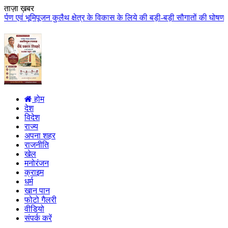
ताज़ा ख़बर
क्षेत्र के विकास के लिये की बड़ी-बड़ी सौगातों की घोषणा कुलैथ क्षेत्र की जनता 
होम
देश
विदेश
राज्य
अपना शहर
राजनीति
खेल
मनोरंजन
क्राइम
धर्म
खान पान
फोटो गैलरी
वीडियो
संपर्क करें