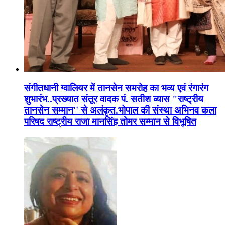
संगीतधानी ग्वालियर में तानसेन समरोह का भव्य एवं रंगारंग
शुभारंभ..प्रख्यात संतूर वादक पं. सतीश व्यास "राष्ट्रीय
तानसेन सम्मान'' से अलंकृत.भोपाल की संस्था अभिनव कला
परिषद राष्ट्रीय राजा मानसिंह तोमर सम्मान से विभूषित