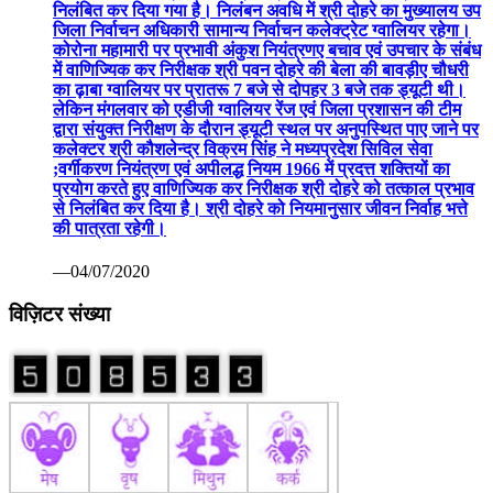
निलंबित कर दिया गया है। निलंबन अवधि में श्री दोहरे का मुख्यालय उप
जिला निर्वाचन अधिकारी सामान्य निर्वाचन कलेक्ट्रेट ग्वालियर रहेगा।
कोरोना महामारी पर प्रभावी अंकुश नियंत्रणए बचाव एवं उपचार के संबंध
में वाणिज्यिक कर निरीक्षक श्री पवन दोहरे की बेला की बावड़ीए चौधरी
का ढ़ाबा ग्वालियर पर प्रातरू 7 बजे से दोपहर 3 बजे तक ड्यूटी थी।
लेकिन मंगलवार को एडीजी ग्वालियर रेंज एवं जिला प्रशासन की टीम
द्वारा संयुक्त निरीक्षण के दौरान ड्यूटी स्थल पर अनुपस्थित पाए जाने पर
कलेक्टर श्री कौशलेन्द्र विक्रम सिंह ने मध्यप्रदेश सिविल सेवा
;वर्गीकरण नियंत्रण एवं अपीलद्ध नियम 1966 में प्रदत्त शक्तियों का
प्रयोग करते हुए वाणिज्यिक कर निरीक्षक श्री दोहरे को तत्काल प्रभाव
से निलंबित कर दिया है। श्री दोहरे को नियमानुसार जीवन निर्वाह भत्ते
की पात्रता रहेगी।
—04/07/2020
विज़िटर संख्या