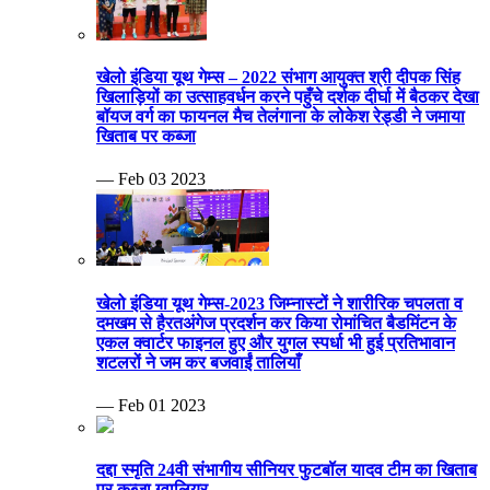
खेलो इंडिया यूथ गेम्स – 2022 संभाग आयुक्त श्री दीपक सिंह
खिलाड़ियों का उत्साहवर्धन करने पहुँचे दर्शक दीर्घा में बैठकर देखा
बॉयज वर्ग का फायनल मैच तेलंगाना के लोकेश रेड्डी ने जमाया
खिताब पर कब्जा
— Feb 03 2023
खेलो इंडिया यूथ गेम्स-2023 जिम्नास्टों ने शारीरिक चपलता व
दमखम से हैरतअंगेज प्रदर्शन कर किया रोमांचित बैडमिंटन के
एकल क्वार्टर फाइनल हुए और युगल स्पर्धा भी हुई प्रतिभावान
शटलरों ने जम कर बजवाईं तालियाँ
— Feb 01 2023
दद्दा स्मृति 24वी संभागीय सीनियर फुटबॉल यादव टीम का खिताब
पर कब्जा ग्वालियर