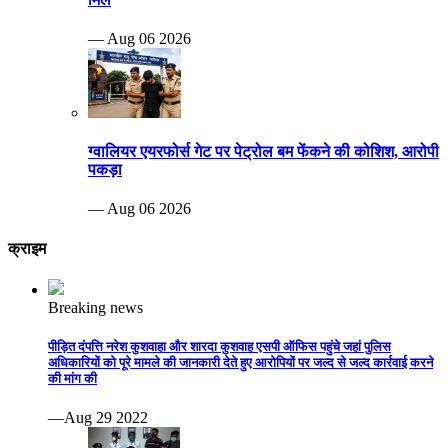
— Aug 06 2026
ग्वालियर एयरफोर्स गेट पर पेट्रोल बम फेंकने की कोशिश, आरोपी
पकड़ा
— Aug 06 2026
क्राइम
Breaking news
पीड़ित दंपत्ति नरेश कुशवाहा और शारदा कुशवाह एसपी ऑफिस पहुंचे जहां पुलिस
अधिकारियों को पूरे मामले की जानकारी देते हुए आरोपियों पर जल्द से जल्द कार्रवाई करने
की मांग की
—Aug 29 2022