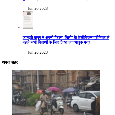
— Jun 20 2023
जान्हवी कपूर ने अपनी फिल्म ‘मिली’ के टेलीविजन प्रीमियर से
पहले सभी पिताओं के लिए लिखा एक भावुक पत्र
— Jun 20 2023
अपना शहर