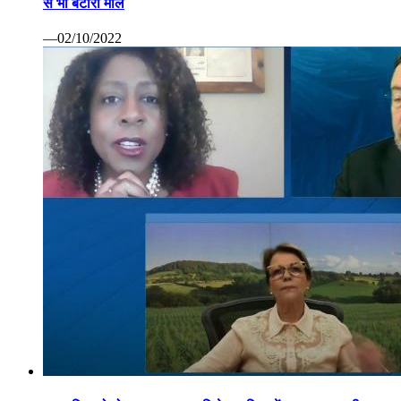
से भी बटोरा माल
—02/10/2022