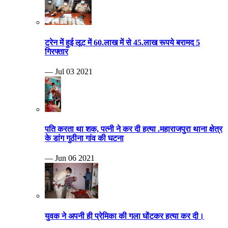
ट्रेन में हुई लूट में 60.लाख में से 45.लाख रूपये बरामद 5
गिरफ्तार
— Jul 03 2021
पति करता था शक, पत्नी ने कर दी हत्या .महाराजपुरा थाना क्षेत्र
के डांग गुठीना गांव की घटना
— Jun 06 2021
युवक ने अपनी ही प्रेमिका की गला घोंटकर हत्या कर दी।