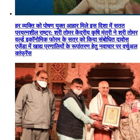
हर व्यक्ति को पोषण युक्त आहार मिले इस दिशा में सतत
प्रयत्नशील राष्ट्र: श्री तोमर केंद्रीय कृषि मंत्री ने श्री तोमर
वर्ल्ड इकॉनोमिक फोरम के सत्र को किया संबोधित दावोस
एजेंडा में खाद्य प्रणालियों के रूपांतरण हेतु नवाचार पर वर्चुअल
कांफ्रेंस