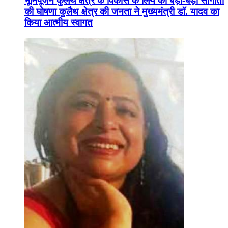
भूमिपूजन कुलैथ क्षेत्र के विकास के लिये की बड़ी-बड़ी सौगातों
की घोषणा कुलैथ क्षेत्र की जनता ने मुख्यमंत्री डॉ. यादव का
किया आत्मीय स्वागत