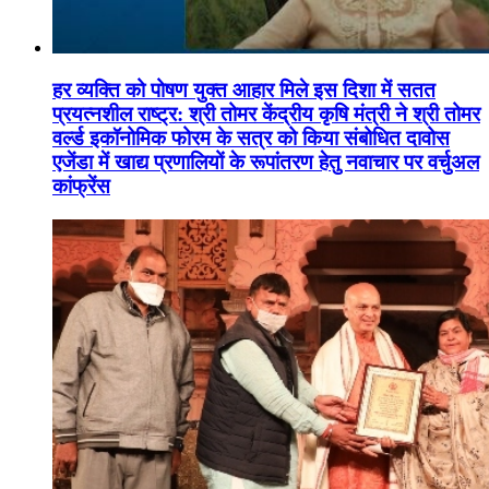
हर व्यक्ति को पोषण युक्त आहार मिले इस दिशा में सतत
प्रयत्नशील राष्ट्र: श्री तोमर केंद्रीय कृषि मंत्री ने श्री तोमर
वर्ल्ड इकॉनोमिक फोरम के सत्र को किया संबोधित दावोस
एजेंडा में खाद्य प्रणालियों के रूपांतरण हेतु नवाचार पर वर्चुअल
कांफ्रेंस