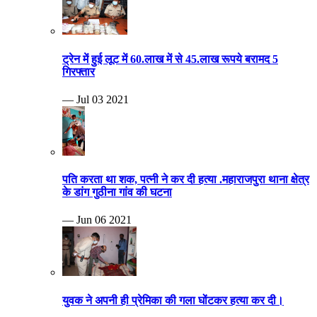
ट्रेन में हुई लूट में 60.लाख में से 45.लाख रूपये बरामद 5
गिरफ्तार
— Jul 03 2021
पति करता था शक, पत्नी ने कर दी हत्या .महाराजपुरा थाना क्षेत्र
के डांग गुठीना गांव की घटना
— Jun 06 2021
युवक ने अपनी ही प्रेमिका की गला घोंटकर हत्या कर दी।