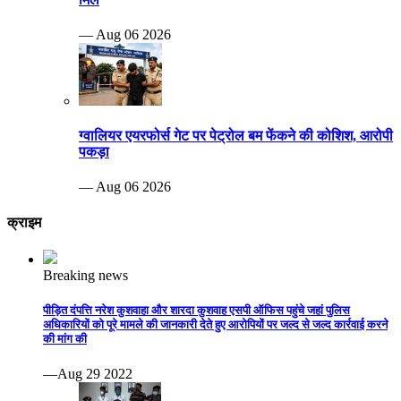
— Aug 06 2026
ग्वालियर एयरफोर्स गेट पर पेट्रोल बम फेंकने की कोशिश, आरोपी
पकड़ा
— Aug 06 2026
क्राइम
Breaking news
पीड़ित दंपत्ति नरेश कुशवाहा और शारदा कुशवाह एसपी ऑफिस पहुंचे जहां पुलिस
अधिकारियों को पूरे मामले की जानकारी देते हुए आरोपियों पर जल्द से जल्द कार्रवाई करने
की मांग की
—Aug 29 2022