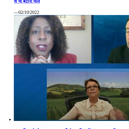
से भी बटोरा माल
—02/10/2022