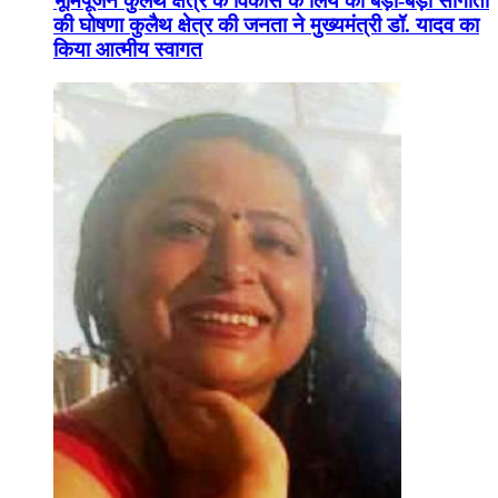
भूमिपूजन कुलैथ क्षेत्र के विकास के लिये की बड़ी-बड़ी सौगातों
की घोषणा कुलैथ क्षेत्र की जनता ने मुख्यमंत्री डॉ. यादव का
किया आत्मीय स्वागत