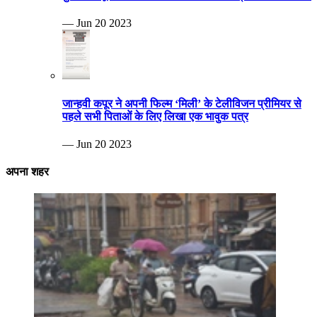
— Jun 20 2023
जान्हवी कपूर ने अपनी फिल्म ‘मिली’ के टेलीविजन प्रीमियर से
पहले सभी पिताओं के लिए लिखा एक भावुक पत्र
— Jun 20 2023
अपना शहर