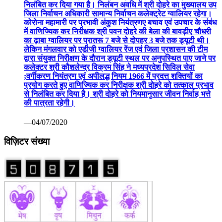
निलंबित कर दिया गया है। निलंबन अवधि में श्री दोहरे का मुख्यालय उप
जिला निर्वाचन अधिकारी सामान्य निर्वाचन कलेक्ट्रेट ग्वालियर रहेगा।
कोरोना महामारी पर प्रभावी अंकुश नियंत्रणए बचाव एवं उपचार के संबंध
में वाणिज्यिक कर निरीक्षक श्री पवन दोहरे की बेला की बावड़ीए चौधरी
का ढ़ाबा ग्वालियर पर प्रातरू 7 बजे से दोपहर 3 बजे तक ड्यूटी थी।
लेकिन मंगलवार को एडीजी ग्वालियर रेंज एवं जिला प्रशासन की टीम
द्वारा संयुक्त निरीक्षण के दौरान ड्यूटी स्थल पर अनुपस्थित पाए जाने पर
कलेक्टर श्री कौशलेन्द्र विक्रम सिंह ने मध्यप्रदेश सिविल सेवा
;वर्गीकरण नियंत्रण एवं अपीलद्ध नियम 1966 में प्रदत्त शक्तियों का
प्रयोग करते हुए वाणिज्यिक कर निरीक्षक श्री दोहरे को तत्काल प्रभाव
से निलंबित कर दिया है। श्री दोहरे को नियमानुसार जीवन निर्वाह भत्ते
की पात्रता रहेगी।
—04/07/2020
विज़िटर संख्या