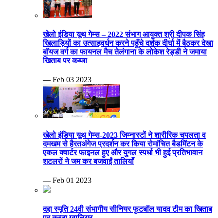
खेलो इंडिया यूथ गेम्स – 2022 संभाग आयुक्त श्री दीपक सिंह
खिलाड़ियों का उत्साहवर्धन करने पहुँचे दर्शक दीर्घा में बैठकर देखा
बॉयज वर्ग का फायनल मैच तेलंगाना के लोकेश रेड्डी ने जमाया
खिताब पर कब्जा
— Feb 03 2023
खेलो इंडिया यूथ गेम्स-2023 जिम्नास्टों ने शारीरिक चपलता व
दमखम से हैरतअंगेज प्रदर्शन कर किया रोमांचित बैडमिंटन के
एकल क्वार्टर फाइनल हुए और युगल स्पर्धा भी हुई प्रतिभावान
शटलरों ने जम कर बजवाईं तालियाँ
— Feb 01 2023
दद्दा स्मृति 24वी संभागीय सीनियर फुटबॉल यादव टीम का खिताब
पर कब्जा ग्वालियर