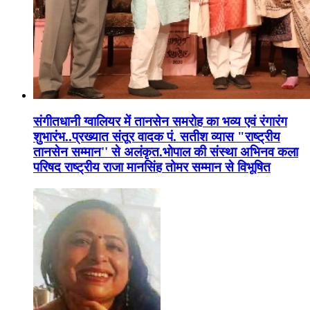
संगीतधानी ग्वालियर में तानसेन समरोह का भव्य एवं रंगारंग
शुभारंभ..प्रख्यात संतूर वादक पं. सतीश व्यास "राष्ट्रीय
तानसेन सम्मान'' से अलंकृत.भोपाल की संस्था अभिनव कला
परिषद राष्ट्रीय राजा मानसिंह तोमर सम्मान से विभूषित