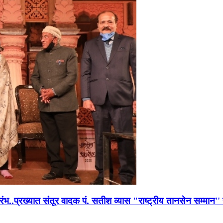
भारंभ..प्रख्यात संतूर वादक पं. सतीश व्यास "राष्ट्रीय तानसेन सम्मा