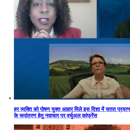
हर व्यक्ति को पोषण युक्त आहार मिले इस दिशा में सतत प्रयत्नशी
के रूपांतरण हेतु नवाचार पर वर्चुअल कांफ्रेंस