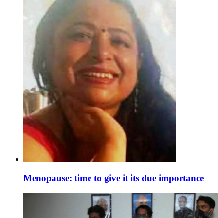
Menopause: time to give it its due importance