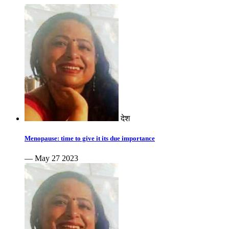
देश
Menopause: time to give it its due importance
— May 27 2023