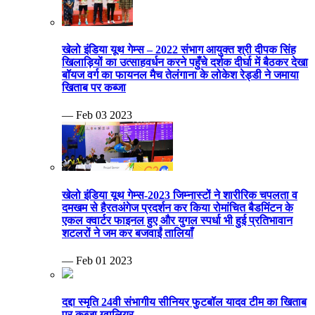
खेलो इंडिया यूथ गेम्स – 2022 संभाग आयुक्त श्री दीपक सिंह
खिलाड़ियों का उत्साहवर्धन करने पहुँचे दर्शक दीर्घा में बैठकर देखा
बॉयज वर्ग का फायनल मैच तेलंगाना के लोकेश रेड्डी ने जमाया
खिताब पर कब्जा
— Feb 03 2023
खेलो इंडिया यूथ गेम्स-2023 जिम्नास्टों ने शारीरिक चपलता व
दमखम से हैरतअंगेज प्रदर्शन कर किया रोमांचित बैडमिंटन के
एकल क्वार्टर फाइनल हुए और युगल स्पर्धा भी हुई प्रतिभावान
शटलरों ने जम कर बजवाईं तालियाँ
— Feb 01 2023
दद्दा स्मृति 24वी संभागीय सीनियर फुटबॉल यादव टीम का खिताब
पर कब्जा ग्वालियर