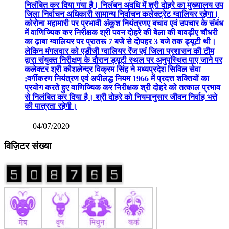
निलंबित कर दिया गया है। निलंबन अवधि में श्री दोहरे का मुख्यालय उप
जिला निर्वाचन अधिकारी सामान्य निर्वाचन कलेक्ट्रेट ग्वालियर रहेगा।
कोरोना महामारी पर प्रभावी अंकुश नियंत्रणए बचाव एवं उपचार के संबंध
में वाणिज्यिक कर निरीक्षक श्री पवन दोहरे की बेला की बावड़ीए चौधरी
का ढ़ाबा ग्वालियर पर प्रातरू 7 बजे से दोपहर 3 बजे तक ड्यूटी थी।
लेकिन मंगलवार को एडीजी ग्वालियर रेंज एवं जिला प्रशासन की टीम
द्वारा संयुक्त निरीक्षण के दौरान ड्यूटी स्थल पर अनुपस्थित पाए जाने पर
कलेक्टर श्री कौशलेन्द्र विक्रम सिंह ने मध्यप्रदेश सिविल सेवा
;वर्गीकरण नियंत्रण एवं अपीलद्ध नियम 1966 में प्रदत्त शक्तियों का
प्रयोग करते हुए वाणिज्यिक कर निरीक्षक श्री दोहरे को तत्काल प्रभाव
से निलंबित कर दिया है। श्री दोहरे को नियमानुसार जीवन निर्वाह भत्ते
की पात्रता रहेगी।
—04/07/2020
विज़िटर संख्या