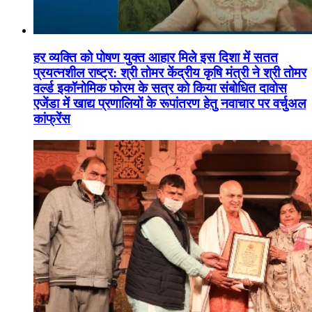
हर व्यक्ति को पोषण युक्त आहार मिले इस दिशा में सतत
प्रयत्नशील राष्ट्र: श्री तोमर केंद्रीय कृषि मंत्री ने श्री तोमर
वर्ल्ड इकॉनोमिक फोरम के सत्र को किया संबोधित दावोस
एजेंडा में खाद्य प्रणालियों के रूपांतरण हेतु नवाचार पर वर्चुअल
कांफ्रेंस