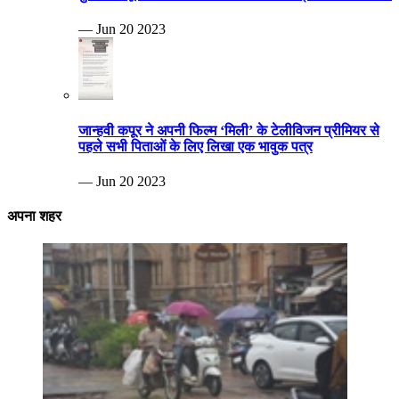
— Jun 20 2023
जान्हवी कपूर ने अपनी फिल्म ‘मिली’ के टेलीविजन प्रीमियर से
पहले सभी पिताओं के लिए लिखा एक भावुक पत्र
— Jun 20 2023
अपना शहर