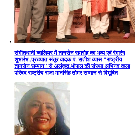
संगीतधानी ग्वालियर में तानसेन समरोह का भव्य एवं रंगारंग
शुभारंभ..प्रख्यात संतूर वादक पं. सतीश व्यास "राष्ट्रीय
तानसेन सम्मान'' से अलंकृत.भोपाल की संस्था अभिनव कला
परिषद राष्ट्रीय राजा मानसिंह तोमर सम्मान से विभूषित