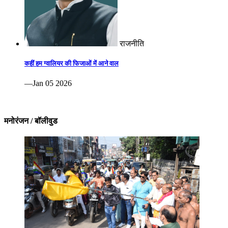
राजनीति
कहीं हम ग्वालियर की फिजाओं में आने वाल
—Jan 05 2026
मनोरंजन / बॉलीवुड