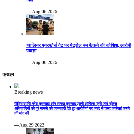
— Aug 06 2026
ग्वालियर एयरफोर्स गेट पर पेट्रोल बम फेंकने की कोशिश, आरोपी
पकड़ा
— Aug 06 2026
क्राइम
Breaking news
पीड़ित दंपत्ति नरेश कुशवाहा और शारदा कुशवाह एसपी ऑफिस पहुंचे जहां पुलिस
अधिकारियों को पूरे मामले की जानकारी देते हुए आरोपियों पर जल्द से जल्द कार्रवाई करने
की मांग की
—Aug 29 2022