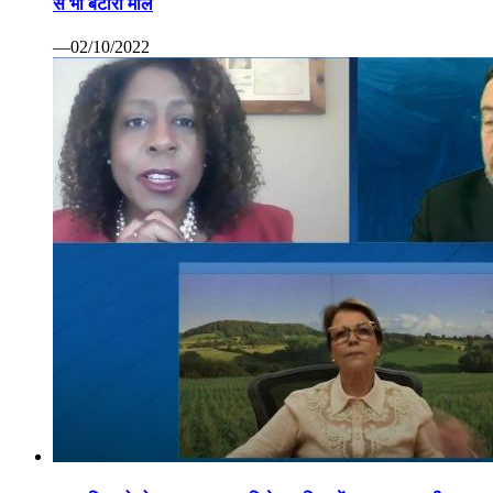
से भी बटोरा माल
—02/10/2022