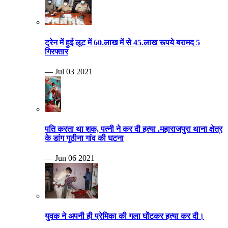
ट्रेन में हुई लूट में 60.लाख में से 45.लाख रूपये बरामद 5
गिरफ्तार
— Jul 03 2021
पति करता था शक, पत्नी ने कर दी हत्या .महाराजपुरा थाना क्षेत्र
के डांग गुठीना गांव की घटना
— Jun 06 2021
युवक ने अपनी ही प्रेमिका की गला घोंटकर हत्या कर दी।