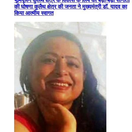
भूमिपूजन कुलैथ क्षेत्र के विकास के लिये की बड़ी-बड़ी सौगातों
की घोषणा कुलैथ क्षेत्र की जनता ने मुख्यमंत्री डॉ. यादव का
किया आत्मीय स्वागत