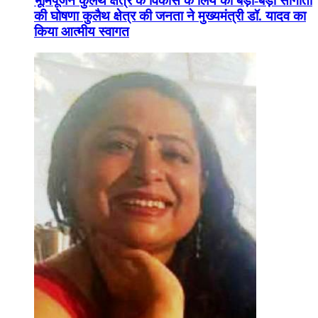
भूमिपूजन कुलैथ क्षेत्र के विकास के लिये की बड़ी-बड़ी सौगातों
की घोषणा कुलैथ क्षेत्र की जनता ने मुख्यमंत्री डॉ. यादव का
किया आत्मीय स्वागत