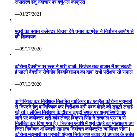
रूपांतरण हेतु नवाचार पर वर्चुअल कांफ्रेंस
—01/27/2021
मंत्री का बयान कलेक्टर जितवा देंगे चुनाव कांग्रेस ने निर्वाचन आयोग से
की शिकायत
—09/17/2020
कोरोना वैक्सीन पर रूस ने मारी बाजी: सितंबर तक बाजार में आ सकती
है पहली वैक्सीन सेचेनोव विश्वविद्यालय का दावा सभी परीक्षण रहे सफल
—07/13/2020
वाणिज्यिक कर निरीक्षक निलंबित ग्वालियर 07 अप्रैल कोरोना महामारी
से निपटने हेतु वाणिज्यिक कर निरीक्षक श्री पवन दोहरे की ड्यूटी लगाई
गई थी। लेकिन निरीक्षण के दौरान ड्यूटी स्थल पर अनुपस्थिति पाए
जाने पर कलेक्टर श्री कौशलेन्द्र विक्रम सिंह ने तत्काल प्रभाव से
निलंबित कर दिया गया है। निलंबन अवधि में श्री दोहरे का मुख्यालय उप
जिला निर्वाचन अधिकारी सामान्य निर्वाचन कलेक्ट्रेट ग्वालियर रहेगा।
कोरोना महामारी पर प्रभावी अंकुश नियंत्रणए बचाव एवं उपचार के संबंध