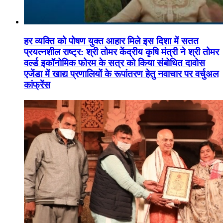
हर व्यक्ति को पोषण युक्त आहार मिले इस दिशा में सतत
प्रयत्नशील राष्ट्र: श्री तोमर केंद्रीय कृषि मंत्री ने श्री तोमर
वर्ल्ड इकॉनोमिक फोरम के सत्र को किया संबोधित दावोस
एजेंडा में खाद्य प्रणालियों के रूपांतरण हेतु नवाचार पर वर्चुअल
कांफ्रेंस