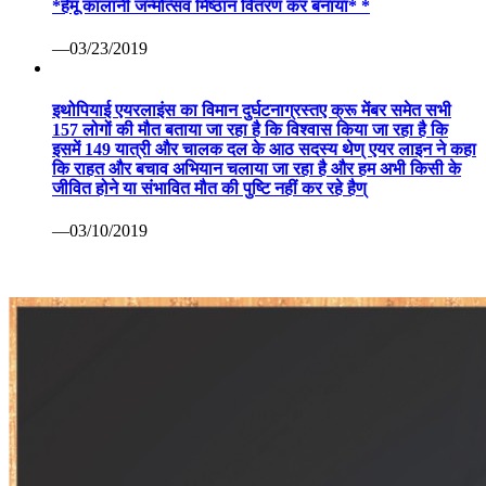
*हेमू कालानी जन्मोत्सव मिष्ठान वितरण कर बनाया* *
—03/23/2019
इथोपियाई एयरलाइंस का विमान दुर्घटनाग्रस्तए क्रू मेंबर समेत सभी
157 लोगों की मौत बताया जा रहा है कि विश्वास किया जा रहा है कि
इसमें 149 यात्री और चालक दल के आठ सदस्य थेण् एयर लाइन ने कहा
कि राहत और बचाव अभियान चलाया जा रहा है और हम अभी किसी के
जीवित होने या संभावित मौत की पुष्टि नहीं कर रहे हैण्
—03/10/2019