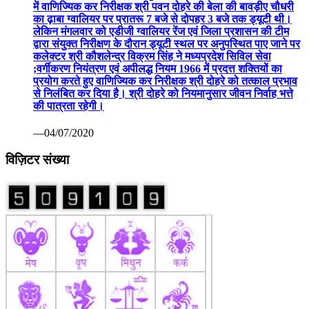
में वाणिज्यिक कर निरीक्षक श्री पवन दोहरे की बेला की बावड़ीए चौधरी
का ढ़ाबा ग्वालियर पर प्रातरू 7 बजे से दोपहर 3 बजे तक ड्यूटी थी।
लेकिन मंगलवार को एडीजी ग्वालियर रेंज एवं जिला प्रशासन की टीम
द्वारा संयुक्त निरीक्षण के दौरान ड्यूटी स्थल पर अनुपस्थित पाए जाने पर
कलेक्टर श्री कौशलेन्द्र विक्रम सिंह ने मध्यप्रदेश सिविल सेवा
;वर्गीकरण नियंत्रण एवं अपीलद्ध नियम 1966 में प्रदत्त शक्तियों का
प्रयोग करते हुए वाणिज्यिक कर निरीक्षक श्री दोहरे को तत्काल प्रभाव
से निलंबित कर दिया है। श्री दोहरे को नियमानुसार जीवन निर्वाह भत्ते
की पात्रता रहेगी।
—04/07/2020
विज़िटर संख्या