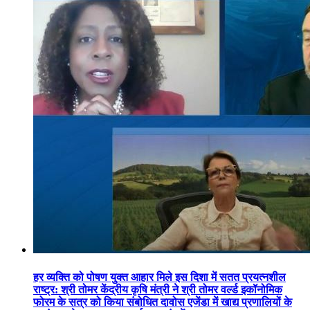
हर व्यक्ति को पोषण युक्त आहार मिले इस दिशा में सतत प्रयत्नशील
राष्ट्र: श्री तोमर केंद्रीय कृषि मंत्री ने श्री तोमर वर्ल्ड इकॉनोमिक
फोरम के सत्र को किया संबोधित दावोस एजेंडा में खाद्य प्रणालियों के