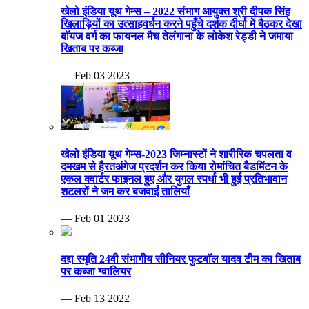
खेलो इंडिया यूथ गेम्स – 2022 संभाग आयुक्त श्री दीपक सिंह
खिलाड़ियों का उत्साहवर्धन करने पहुँचे दर्शक दीर्घा में बैठकर देखा
बॉयज वर्ग का फायनल मैच तेलंगाना के लोकेश रेड्डी ने जमाया
खिताब पर कब्जा
— Feb 03 2023
खेलो इंडिया यूथ गेम्स-2023 जिम्नास्टों ने शारीरिक चपलता व
दमखम से हैरतअंगेज प्रदर्शन कर किया रोमांचित बैडमिंटन के
एकल क्वार्टर फाइनल हुए और युगल स्पर्धा भी हुई प्रतिभावान
शटलरों ने जम कर बजवाईं तालियाँ
— Feb 01 2023
दद्दा स्मृति 24वी संभागीय सीनियर फुटबॉल यादव टीम का खिताब
पर कब्जा ग्वालियर
— Feb 13 2022