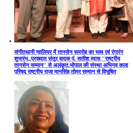
संगीतधानी ग्वालियर में तानसेन समरोह का भव्य एवं रंगारंग
शुभारंभ..प्रख्यात संतूर वादक पं. सतीश व्यास "राष्ट्रीय
तानसेन सम्मान'' से अलंकृत.भोपाल की संस्था अभिनव कला
परिषद राष्ट्रीय राजा मानसिंह तोमर सम्मान से विभूषित