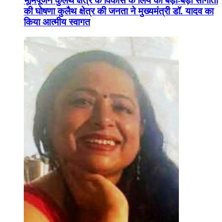
भूमिपूजन कुलैथ क्षेत्र के विकास के लिये की बड़ी-बड़ी सौगातों
की घोषणा कुलैथ क्षेत्र की जनता ने मुख्यमंत्री डॉ. यादव का
किया आत्मीय स्वागत