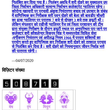
निलंबित कर दिया गया है। निलंबन अवधि में श्री दोहरे का मुख्यालय उप
जिला निर्वाचन अधिकारी सामान्य निर्वाचन कलेक्ट्रेट ग्वालियर रहेगा।
कोरोना महामारी पर प्रभावी अंकुश नियंत्रणए बचाव एवं उपचार के संबंध
में वाणिज्यिक कर निरीक्षक श्री पवन दोहरे की बेला की बावड़ीए चौधरी
का ढ़ाबा ग्वालियर पर प्रातरू 7 बजे से दोपहर 3 बजे तक ड्यूटी थी।
लेकिन मंगलवार को एडीजी ग्वालियर रेंज एवं जिला प्रशासन की टीम
द्वारा संयुक्त निरीक्षण के दौरान ड्यूटी स्थल पर अनुपस्थित पाए जाने पर
कलेक्टर श्री कौशलेन्द्र विक्रम सिंह ने मध्यप्रदेश सिविल सेवा
;वर्गीकरण नियंत्रण एवं अपीलद्ध नियम 1966 में प्रदत्त शक्तियों का
प्रयोग करते हुए वाणिज्यिक कर निरीक्षक श्री दोहरे को तत्काल प्रभाव
से निलंबित कर दिया है। श्री दोहरे को नियमानुसार जीवन निर्वाह भत्ते
की पात्रता रहेगी।
—04/07/2020
विज़िटर संख्या