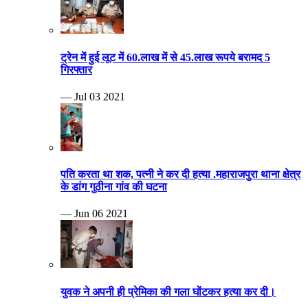
ट्रेन में हुई लूट में 60.लाख में से 45.लाख रूपये बरामद 5
गिरफ्तार
— Jul 03 2021
पति करता था शक, पत्नी ने कर दी हत्या .महाराजपुरा थाना क्षेत्र
के डांग गुठीना गांव की घटना
— Jun 06 2021
युवक ने अपनी ही प्रेमिका की गला घोंटकर हत्या कर दी।