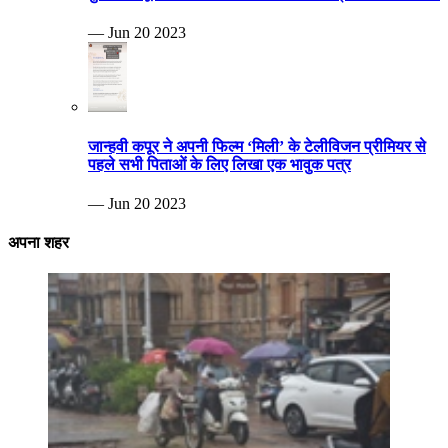
— Jun 20 2023
जान्हवी कपूर ने अपनी फिल्म ‘मिली’ के टेलीविजन प्रीमियर से
पहले सभी पिताओं के लिए लिखा एक भावुक पत्र
— Jun 20 2023
अपना शहर