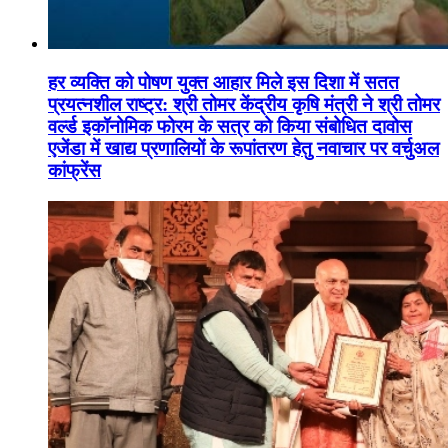
हर व्यक्ति को पोषण युक्त आहार मिले इस दिशा में सतत
प्रयत्नशील राष्ट्र: श्री तोमर केंद्रीय कृषि मंत्री ने श्री तोमर
वर्ल्ड इकॉनोमिक फोरम के सत्र को किया संबोधित दावोस
एजेंडा में खाद्य प्रणालियों के रूपांतरण हेतु नवाचार पर वर्चुअल
कांफ्रेंस