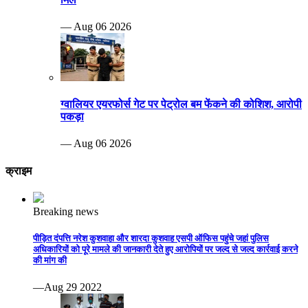
— Aug 06 2026
ग्वालियर एयरफोर्स गेट पर पेट्रोल बम फेंकने की कोशिश, आरोपी
पकड़ा
— Aug 06 2026
क्राइम
Breaking news
पीड़ित दंपत्ति नरेश कुशवाहा और शारदा कुशवाह एसपी ऑफिस पहुंचे जहां पुलिस
अधिकारियों को पूरे मामले की जानकारी देते हुए आरोपियों पर जल्द से जल्द कार्रवाई करने
की मांग की
—Aug 29 2022