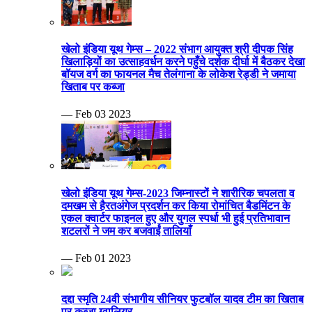
खेलो इंडिया यूथ गेम्स – 2022 संभाग आयुक्त श्री दीपक सिंह
खिलाड़ियों का उत्साहवर्धन करने पहुँचे दर्शक दीर्घा में बैठकर देखा
बॉयज वर्ग का फायनल मैच तेलंगाना के लोकेश रेड्डी ने जमाया
खिताब पर कब्जा
— Feb 03 2023
खेलो इंडिया यूथ गेम्स-2023 जिम्नास्टों ने शारीरिक चपलता व
दमखम से हैरतअंगेज प्रदर्शन कर किया रोमांचित बैडमिंटन के
एकल क्वार्टर फाइनल हुए और युगल स्पर्धा भी हुई प्रतिभावान
शटलरों ने जम कर बजवाईं तालियाँ
— Feb 01 2023
दद्दा स्मृति 24वी संभागीय सीनियर फुटबॉल यादव टीम का खिताब
पर कब्जा ग्वालियर