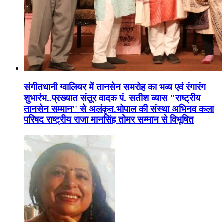
संगीतधानी ग्वालियर में तानसेन समरोह का भव्य एवं रंगारंग
शुभारंभ..प्रख्यात संतूर वादक पं. सतीश व्यास "राष्ट्रीय
तानसेन सम्मान'' से अलंकृत.भोपाल की संस्था अभिनव कला
परिषद राष्ट्रीय राजा मानसिंह तोमर सम्मान से विभूषित