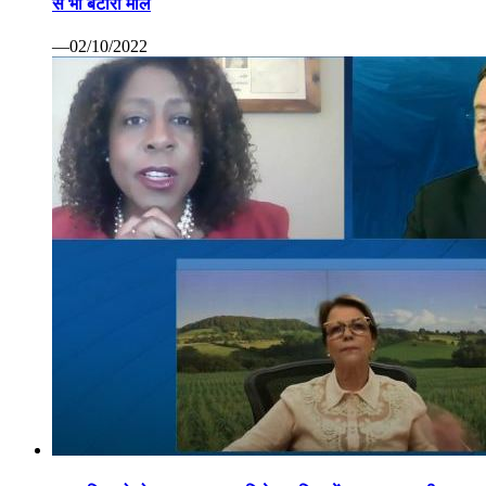
से भी बटोरा माल
—02/10/2022