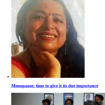
Menopause: time to give it its due importance