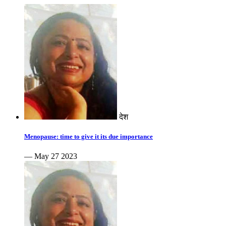
देश
Menopause: time to give it its due importance
— May 27 2023