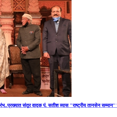
भारंभ..प्रख्यात संतूर वादक पं. सतीश व्यास "राष्ट्रीय तानसेन सम्मा