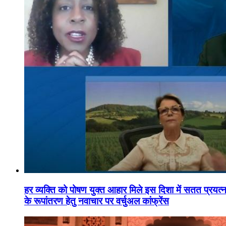
हर व्यक्ति को पोषण युक्त आहार मिले इस दिशा में सतत प्रयत्नशी
के रूपांतरण हेतु नवाचार पर वर्चुअल कांफ्रेंस