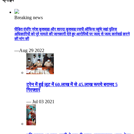
Breaking news
पीड़ित दंपत्ति नरेश कुशवाहा और शारदा कुशवाह एसपी ऑफिस पहुंचे जहां पुलिस
अधिकारियों को पूरे मामले की जानकारी देते हुए आरोपियों पर जल्द से जल्द कार्रवाई करने
की मांग की
—Aug 29 2022
ट्रेन में हुई लूट में 60.लाख में से 45.लाख रूपये बरामद 5
गिरफ्तार
— Jul 03 2021