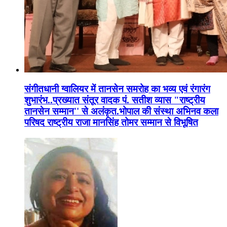
संगीतधानी ग्वालियर में तानसेन समरोह का भव्य एवं रंगारंग
शुभारंभ..प्रख्यात संतूर वादक पं. सतीश व्यास "राष्ट्रीय
तानसेन सम्मान'' से अलंकृत.भोपाल की संस्था अभिनव कला
परिषद राष्ट्रीय राजा मानसिंह तोमर सम्मान से विभूषित