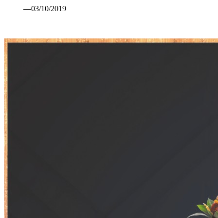
—03/10/2019