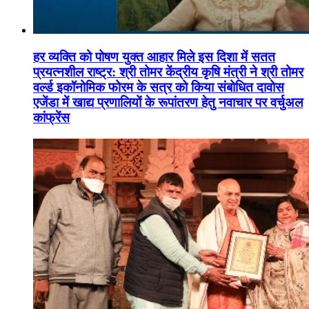
हर व्यक्ति को पोषण युक्त आहार मिले इस दिशा में सतत
प्रयत्नशील राष्ट्र: श्री तोमर केंद्रीय कृषि मंत्री ने श्री तोमर
वर्ल्ड इकॉनोमिक फोरम के सत्र को किया संबोधित दावोस
एजेंडा में खाद्य प्रणालियों के रूपांतरण हेतु नवाचार पर वर्चुअल
कांफ्रेंस