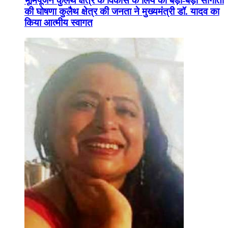
भूमिपूजन कुलैथ क्षेत्र के विकास के लिये की बड़ी-बड़ी सौगातों
की घोषणा कुलैथ क्षेत्र की जनता ने मुख्यमंत्री डॉ. यादव का
किया आत्मीय स्वागत