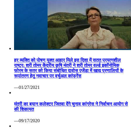
हर व्यक्ति को पोषण युक्त आहार मिले इस दिशा में सतत प्रयत्नशील
राष्ट्र: श्री तोमर केंद्रीय कृषि मंत्री ने श्री तोमर वर्ल्ड इकॉनोमिक
फोरम के सत्र को किया संबोधित दावोस एजेंडा में खाद्य प्रणालियों के
रूपांतरण हेतु नवाचार पर वर्चुअल कांफ्रेंस
—01/27/2021
मंत्री का बयान कलेक्टर जितवा देंगे चुनाव कांग्रेस ने निर्वाचन आयोग से
की शिकायत
—09/17/2020