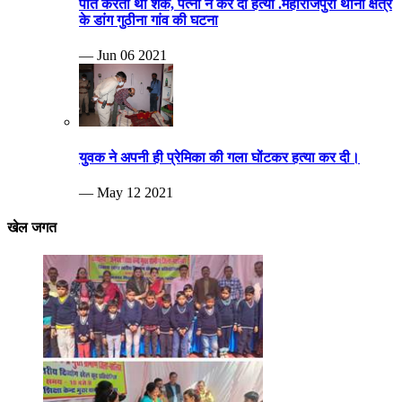
पति करता था शक, पत्नी ने कर दी हत्या .महाराजपुरा थाना क्षेत्र
के डांग गुठीना गांव की घटना
— Jun 06 2021
युवक ने अपनी ही प्रेमिका की गला घोंटकर हत्या कर दी।
— May 12 2021
खेल जगत