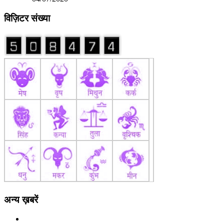
विज़िटर संख्या
अन्य ख़बरें