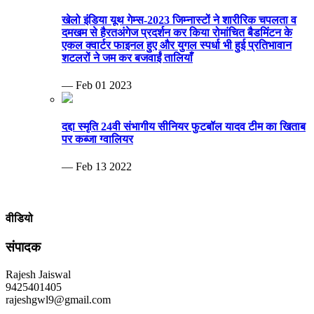
खेलो इंडिया यूथ गेम्स-2023 जिम्नास्टों ने शारीरिक चपलता व
दमखम से हैरतअंगेज प्रदर्शन कर किया रोमांचित बैडमिंटन के
एकल क्वार्टर फाइनल हुए और युगल स्पर्धा भी हुई प्रतिभावान
शटलरों ने जम कर बजवाईं तालियाँ
— Feb 01 2023
दद्दा स्मृति 24वी संभागीय सीनियर फुटबॉल यादव टीम का खिताब
पर कब्जा ग्वालियर
— Feb 13 2022
वीडियो
संपादक
Rajesh Jaiswal
9425401405
rajeshgwl9@gmail.com