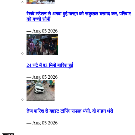
रेलवे स्टेशन से अगवा हुई मासूम को सकुशल बरामद कर, परिवार
को बच्ची सौपीं
— Aug 05 2026
24 घंटे में 93 मिमी बारिश हुई
— Aug 05 2026
तेज बारिश से व्हाइट टॉपिंग सडक़ धंसी, दो वाहन धंसे
— Aug 05 2026
क्राइम