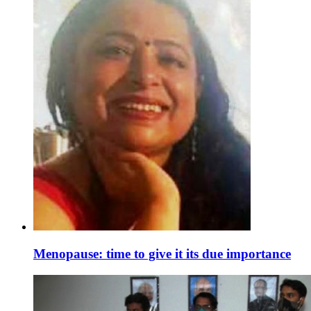
Menopause: time to give it its due importance