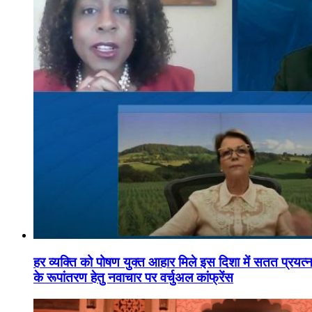
हर व्यक्ति को पोषण युक्त आहार मिले इस दिशा में सतत प्रयत्नशी
के रूपांतरण हेतु नवाचार पर वर्चुअल कांफ्रेंस