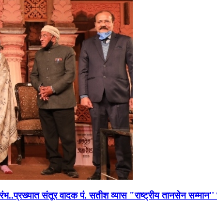
भारंभ..प्रख्यात संतूर वादक पं. सतीश व्यास "राष्ट्रीय तानसेन सम्मा