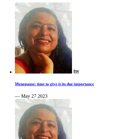
देश
Menopause: time to give it its due importance
— May 27 2023