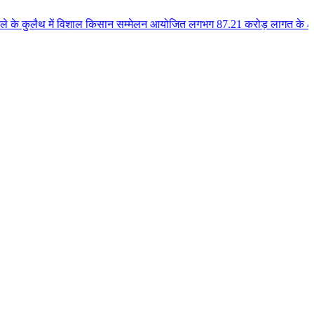
ें विशाल किसान सम्मेलन आयोजित लगभग 87.21 करोड़ लागत के 41 विकास कार्यों का क