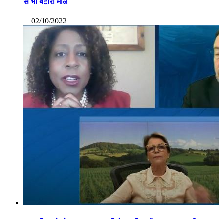
से भी बटोरा माल
—02/10/2022