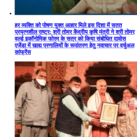
हर व्यक्ति को पोषण युक्त आहार मिले इस दिशा में सतत
प्रयत्नशील राष्ट्र: श्री तोमर केंद्रीय कृषि मंत्री ने श्री तोमर
वर्ल्ड इकॉनोमिक फोरम के सत्र को किया संबोधित दावोस
एजेंडा में खाद्य प्रणालियों के रूपांतरण हेतु नवाचार पर वर्चुअल
कांफ्रेंस