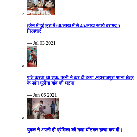
ट्रेन में हुई लूट में 60.लाख में से 45.लाख रूपये बरामद 5
गिरफ्तार
— Jul 03 2021
पति करता था शक, पत्नी ने कर दी हत्या .महाराजपुरा थाना क्षेत्र
के डांग गुठीना गांव की घटना
— Jun 06 2021
युवक ने अपनी ही प्रेमिका की गला घोंटकर हत्या कर दी।