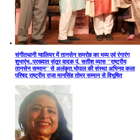
संगीतधानी ग्वालियर में तानसेन समरोह का भव्य एवं रंगारंग
शुभारंभ..प्रख्यात संतूर वादक पं. सतीश व्यास "राष्ट्रीय
तानसेन सम्मान'' से अलंकृत.भोपाल की संस्था अभिनव कला
परिषद राष्ट्रीय राजा मानसिंह तोमर सम्मान से विभूषित