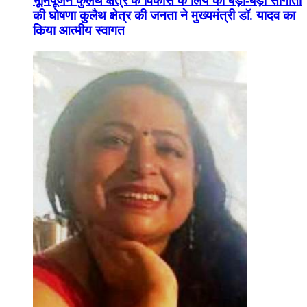
भूमिपूजन कुलैथ क्षेत्र के विकास के लिये की बड़ी-बड़ी सौगातों
की घोषणा कुलैथ क्षेत्र की जनता ने मुख्यमंत्री डॉ. यादव का
किया आत्मीय स्वागत