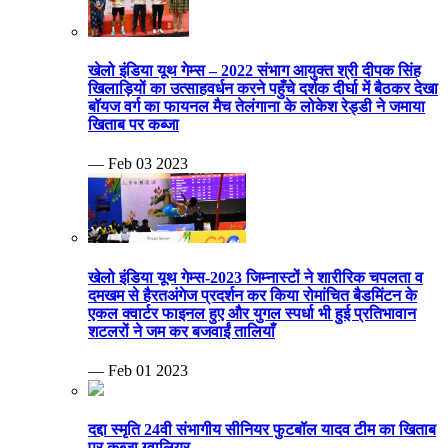
खेलो इंडिया यूथ गेम्स – 2022 संभाग आयुक्त श्री दीपक सिंह
खिलाड़ियों का उत्साहवर्धन करने पहुँचे दर्शक दीर्घा में बैठकर देखा
बॉयज वर्ग का फायनल मैच तेलंगाना के लोकेश रेड्डी ने जमाया
खिताब पर कब्जा
— Feb 03 2023
खेलो इंडिया यूथ गेम्स-2023 जिम्नास्टों ने शारीरिक चपलता व
दमखम से हैरतअंगेज प्रदर्शन कर किया रोमांचित बैडमिंटन के
एकल क्वार्टर फाइनल हुए और युगल स्पर्धा भी हुई प्रतिभावान
शटलरों ने जम कर बजवाईं तालियाँ
— Feb 01 2023
दद्दा स्मृति 24वी संभागीय सीनियर फुटबॉल यादव टीम का खिताब
पर कब्जा ग्वालियर