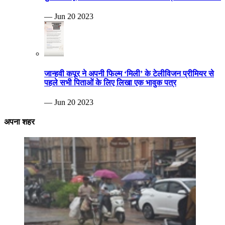
— Jun 20 2023
जान्हवी कपूर ने अपनी फिल्म ‘मिली’ के टेलीविजन प्रीमियर से
पहले सभी पिताओं के लिए लिखा एक भावुक पत्र
— Jun 20 2023
अपना शहर