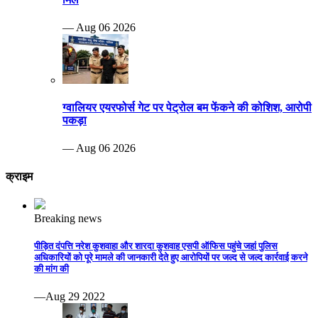
— Aug 06 2026
ग्वालियर एयरफोर्स गेट पर पेट्रोल बम फेंकने की कोशिश, आरोपी
पकड़ा
— Aug 06 2026
क्राइम
Breaking news
पीड़ित दंपत्ति नरेश कुशवाहा और शारदा कुशवाह एसपी ऑफिस पहुंचे जहां पुलिस
अधिकारियों को पूरे मामले की जानकारी देते हुए आरोपियों पर जल्द से जल्द कार्रवाई करने
की मांग की
—Aug 29 2022