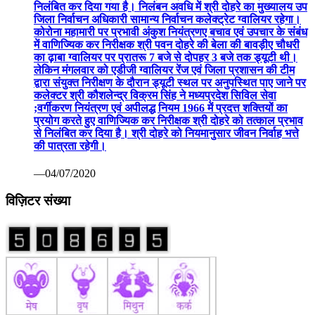
निलंबित कर दिया गया है। निलंबन अवधि में श्री दोहरे का मुख्यालय उप
जिला निर्वाचन अधिकारी सामान्य निर्वाचन कलेक्ट्रेट ग्वालियर रहेगा।
कोरोना महामारी पर प्रभावी अंकुश नियंत्रणए बचाव एवं उपचार के संबंध
में वाणिज्यिक कर निरीक्षक श्री पवन दोहरे की बेला की बावड़ीए चौधरी
का ढ़ाबा ग्वालियर पर प्रातरू 7 बजे से दोपहर 3 बजे तक ड्यूटी थी।
लेकिन मंगलवार को एडीजी ग्वालियर रेंज एवं जिला प्रशासन की टीम
द्वारा संयुक्त निरीक्षण के दौरान ड्यूटी स्थल पर अनुपस्थित पाए जाने पर
कलेक्टर श्री कौशलेन्द्र विक्रम सिंह ने मध्यप्रदेश सिविल सेवा
;वर्गीकरण नियंत्रण एवं अपीलद्ध नियम 1966 में प्रदत्त शक्तियों का
प्रयोग करते हुए वाणिज्यिक कर निरीक्षक श्री दोहरे को तत्काल प्रभाव
से निलंबित कर दिया है। श्री दोहरे को नियमानुसार जीवन निर्वाह भत्ते
की पात्रता रहेगी।
—04/07/2020
विज़िटर संख्या