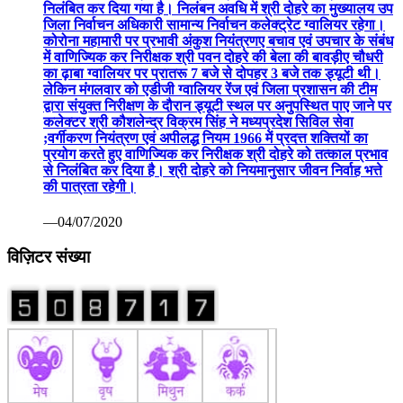
निलंबित कर दिया गया है। निलंबन अवधि में श्री दोहरे का मुख्यालय उप
जिला निर्वाचन अधिकारी सामान्य निर्वाचन कलेक्ट्रेट ग्वालियर रहेगा।
कोरोना महामारी पर प्रभावी अंकुश नियंत्रणए बचाव एवं उपचार के संबंध
में वाणिज्यिक कर निरीक्षक श्री पवन दोहरे की बेला की बावड़ीए चौधरी
का ढ़ाबा ग्वालियर पर प्रातरू 7 बजे से दोपहर 3 बजे तक ड्यूटी थी।
लेकिन मंगलवार को एडीजी ग्वालियर रेंज एवं जिला प्रशासन की टीम
द्वारा संयुक्त निरीक्षण के दौरान ड्यूटी स्थल पर अनुपस्थित पाए जाने पर
कलेक्टर श्री कौशलेन्द्र विक्रम सिंह ने मध्यप्रदेश सिविल सेवा
;वर्गीकरण नियंत्रण एवं अपीलद्ध नियम 1966 में प्रदत्त शक्तियों का
प्रयोग करते हुए वाणिज्यिक कर निरीक्षक श्री दोहरे को तत्काल प्रभाव
से निलंबित कर दिया है। श्री दोहरे को नियमानुसार जीवन निर्वाह भत्ते
की पात्रता रहेगी।
—04/07/2020
विज़िटर संख्या