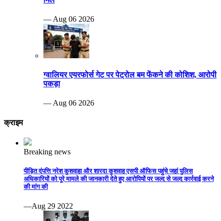
— Aug 06 2026
ग्वालियर एयरफोर्स गेट पर पेट्रोल बम फेंकने की कोशिश, आरोपी
पकड़ा
— Aug 06 2026
क्राइम
Breaking news
पीड़ित दंपत्ति नरेश कुशवाहा और शारदा कुशवाह एसपी ऑफिस पहुंचे जहां पुलिस
अधिकारियों को पूरे मामले की जानकारी देते हुए आरोपियों पर जल्द से जल्द कार्रवाई करने
की मांग की
—Aug 29 2022