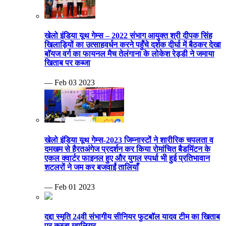
खेलो इंडिया यूथ गेम्स – 2022 संभाग आयुक्त श्री दीपक सिंह
खिलाड़ियों का उत्साहवर्धन करने पहुँचे दर्शक दीर्घा में बैठकर देखा
बॉयज वर्ग का फायनल मैच तेलंगाना के लोकेश रेड्डी ने जमाया
खिताब पर कब्जा
— Feb 03 2023
खेलो इंडिया यूथ गेम्स-2023 जिम्नास्टों ने शारीरिक चपलता व
दमखम से हैरतअंगेज प्रदर्शन कर किया रोमांचित बैडमिंटन के
एकल क्वार्टर फाइनल हुए और युगल स्पर्धा भी हुई प्रतिभावान
शटलरों ने जम कर बजवाईं तालियाँ
— Feb 01 2023
दद्दा स्मृति 24वी संभागीय सीनियर फुटबॉल यादव टीम का खिताब
पर कब्जा ग्वालियर