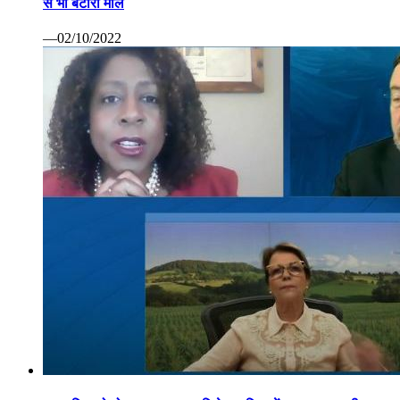
से भी बटोरा माल
—02/10/2022