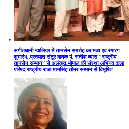
संगीतधानी ग्वालियर में तानसेन समरोह का भव्य एवं रंगारंग
शुभारंभ..प्रख्यात संतूर वादक पं. सतीश व्यास "राष्ट्रीय
तानसेन सम्मान'' से अलंकृत.भोपाल की संस्था अभिनव कला
परिषद राष्ट्रीय राजा मानसिंह तोमर सम्मान से विभूषित