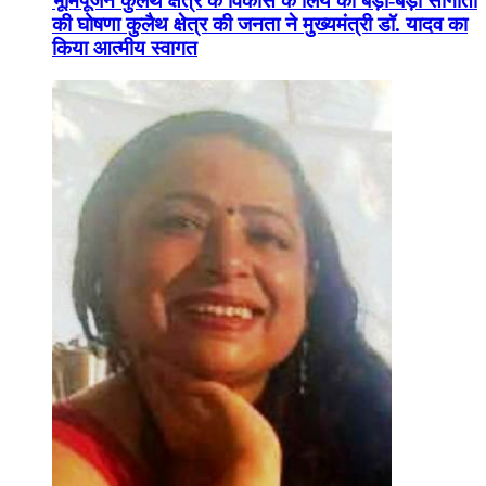
भूमिपूजन कुलैथ क्षेत्र के विकास के लिये की बड़ी-बड़ी सौगातों
की घोषणा कुलैथ क्षेत्र की जनता ने मुख्यमंत्री डॉ. यादव का
किया आत्मीय स्वागत