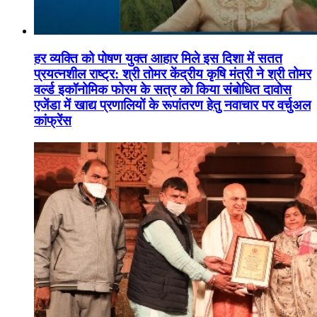
हर व्यक्ति को पोषण युक्त आहार मिले इस दिशा में सतत
प्रयत्नशील राष्ट्र: श्री तोमर केंद्रीय कृषि मंत्री ने श्री तोमर
वर्ल्ड इकॉनोमिक फोरम के सत्र को किया संबोधित दावोस
एजेंडा में खाद्य प्रणालियों के रूपांतरण हेतु नवाचार पर वर्चुअल
कांफ्रेंस