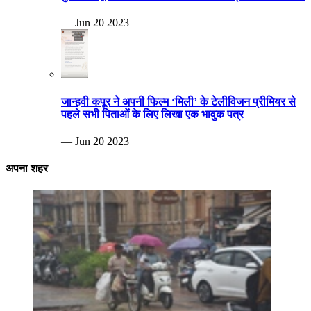
— Jun 20 2023
जान्हवी कपूर ने अपनी फिल्म ‘मिली’ के टेलीविजन प्रीमियर से
पहले सभी पिताओं के लिए लिखा एक भावुक पत्र
— Jun 20 2023
अपना शहर