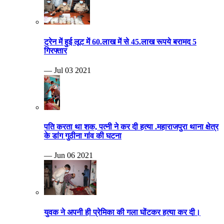
ट्रेन में हुई लूट में 60.लाख में से 45.लाख रूपये बरामद 5
गिरफ्तार
— Jul 03 2021
पति करता था शक, पत्नी ने कर दी हत्या .महाराजपुरा थाना क्षेत्र
के डांग गुठीना गांव की घटना
— Jun 06 2021
युवक ने अपनी ही प्रेमिका की गला घोंटकर हत्या कर दी।