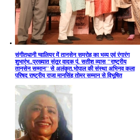
संगीतधानी ग्वालियर में तानसेन समरोह का भव्य एवं रंगारंग
शुभारंभ..प्रख्यात संतूर वादक पं. सतीश व्यास "राष्ट्रीय
तानसेन सम्मान'' से अलंकृत.भोपाल की संस्था अभिनव कला
परिषद राष्ट्रीय राजा मानसिंह तोमर सम्मान से विभूषित