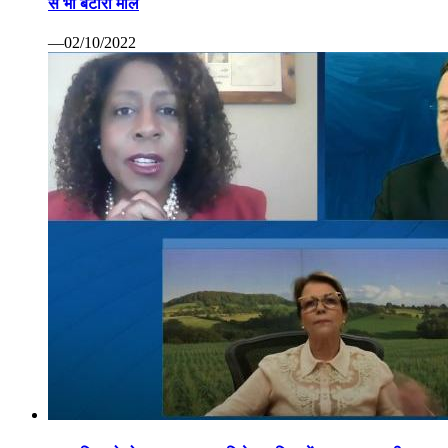
से भी बटोरा माल
—02/10/2022