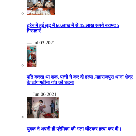
ट्रेन में हुई लूट में 60.लाख में से 45.लाख रूपये बरामद 5
गिरफ्तार
— Jul 03 2021
पति करता था शक, पत्नी ने कर दी हत्या .महाराजपुरा थाना क्षेत्र
के डांग गुठीना गांव की घटना
— Jun 06 2021
युवक ने अपनी ही प्रेमिका की गला घोंटकर हत्या कर दी।