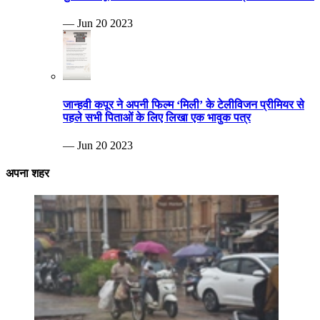
— Jun 20 2023
जान्हवी कपूर ने अपनी फिल्म ‘मिली’ के टेलीविजन प्रीमियर से
पहले सभी पिताओं के लिए लिखा एक भावुक पत्र
— Jun 20 2023
अपना शहर