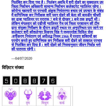
निलंबित कर दिया गया है। निलंबन अवधि में श्री दोहरे का मुख्यालय उप
जिला निर्वाचन अधिकारी सामान्य निर्वाचन कलेक्ट्रेट ग्वालियर रहेगा।
कोरोना महामारी पर प्रभावी अंकुश नियंत्रणए बचाव एवं उपचार के संबंध
में वाणिज्यिक कर निरीक्षक श्री पवन दोहरे की बेला की बावड़ीए चौधरी
का ढ़ाबा ग्वालियर पर प्रातरू 7 बजे से दोपहर 3 बजे तक ड्यूटी थी।
लेकिन मंगलवार को एडीजी ग्वालियर रेंज एवं जिला प्रशासन की टीम
द्वारा संयुक्त निरीक्षण के दौरान ड्यूटी स्थल पर अनुपस्थित पाए जाने पर
कलेक्टर श्री कौशलेन्द्र विक्रम सिंह ने मध्यप्रदेश सिविल सेवा
;वर्गीकरण नियंत्रण एवं अपीलद्ध नियम 1966 में प्रदत्त शक्तियों का
प्रयोग करते हुए वाणिज्यिक कर निरीक्षक श्री दोहरे को तत्काल प्रभाव
से निलंबित कर दिया है। श्री दोहरे को नियमानुसार जीवन निर्वाह भत्ते
की पात्रता रहेगी।
—04/07/2020
विज़िटर संख्या