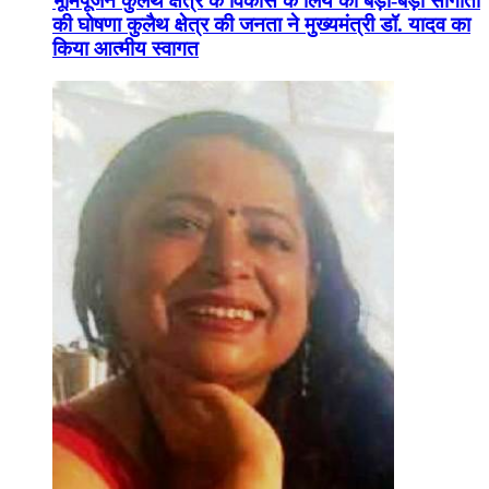
भूमिपूजन कुलैथ क्षेत्र के विकास के लिये की बड़ी-बड़ी सौगातों
की घोषणा कुलैथ क्षेत्र की जनता ने मुख्यमंत्री डॉ. यादव का
किया आत्मीय स्वागत