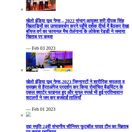
खेलो इंडिया यूथ गेम्स – 2022 संभाग आयुक्त श्री दीपक सिंह
खिलाड़ियों का उत्साहवर्धन करने पहुँचे दर्शक दीर्घा में बैठकर देखा
बॉयज वर्ग का फायनल मैच तेलंगाना के लोकेश रेड्डी ने जमाया
खिताब पर कब्जा
— Feb 03 2023
खेलो इंडिया यूथ गेम्स-2023 जिम्नास्टों ने शारीरिक चपलता व
दमखम से हैरतअंगेज प्रदर्शन कर किया रोमांचित बैडमिंटन के
एकल क्वार्टर फाइनल हुए और युगल स्पर्धा भी हुई प्रतिभावान
शटलरों ने जम कर बजवाईं तालियाँ
— Feb 01 2023
दद्दा स्मृति 24वी संभागीय सीनियर फुटबॉल यादव टीम का खिताब
पर कब्जा ग्वालियर