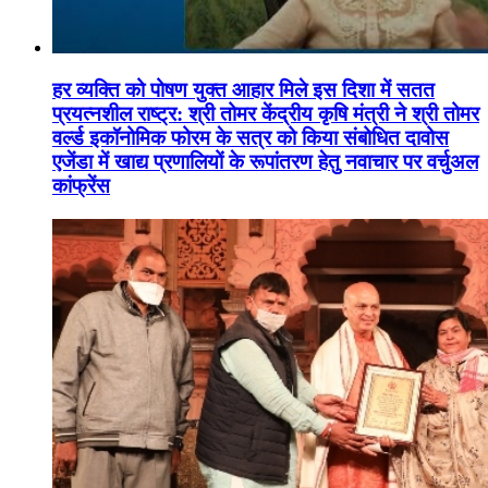
हर व्यक्ति को पोषण युक्त आहार मिले इस दिशा में सतत
प्रयत्नशील राष्ट्र: श्री तोमर केंद्रीय कृषि मंत्री ने श्री तोमर
वर्ल्ड इकॉनोमिक फोरम के सत्र को किया संबोधित दावोस
एजेंडा में खाद्य प्रणालियों के रूपांतरण हेतु नवाचार पर वर्चुअल
कांफ्रेंस