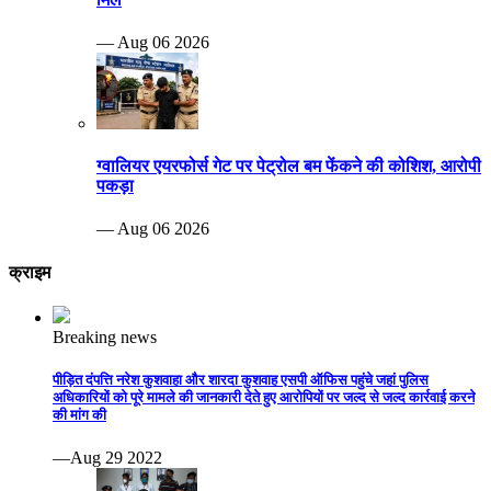
— Aug 06 2026
ग्वालियर एयरफोर्स गेट पर पेट्रोल बम फेंकने की कोशिश, आरोपी
पकड़ा
— Aug 06 2026
क्राइम
Breaking news
पीड़ित दंपत्ति नरेश कुशवाहा और शारदा कुशवाह एसपी ऑफिस पहुंचे जहां पुलिस
अधिकारियों को पूरे मामले की जानकारी देते हुए आरोपियों पर जल्द से जल्द कार्रवाई करने
की मांग की
—Aug 29 2022