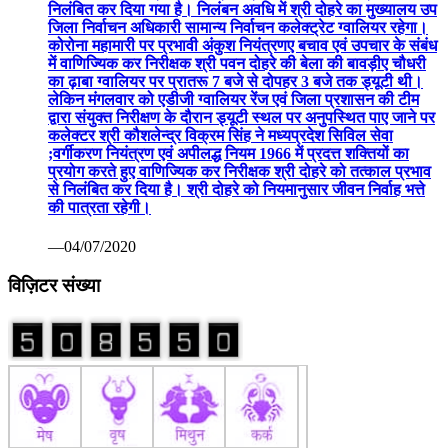
निलंबित कर दिया गया है। निलंबन अवधि में श्री दोहरे का मुख्यालय उप
जिला निर्वाचन अधिकारी सामान्य निर्वाचन कलेक्ट्रेट ग्वालियर रहेगा।
कोरोना महामारी पर प्रभावी अंकुश नियंत्रणए बचाव एवं उपचार के संबंध
में वाणिज्यिक कर निरीक्षक श्री पवन दोहरे की बेला की बावड़ीए चौधरी
का ढ़ाबा ग्वालियर पर प्रातरू 7 बजे से दोपहर 3 बजे तक ड्यूटी थी।
लेकिन मंगलवार को एडीजी ग्वालियर रेंज एवं जिला प्रशासन की टीम
द्वारा संयुक्त निरीक्षण के दौरान ड्यूटी स्थल पर अनुपस्थित पाए जाने पर
कलेक्टर श्री कौशलेन्द्र विक्रम सिंह ने मध्यप्रदेश सिविल सेवा
;वर्गीकरण नियंत्रण एवं अपीलद्ध नियम 1966 में प्रदत्त शक्तियों का
प्रयोग करते हुए वाणिज्यिक कर निरीक्षक श्री दोहरे को तत्काल प्रभाव
से निलंबित कर दिया है। श्री दोहरे को नियमानुसार जीवन निर्वाह भत्ते
की पात्रता रहेगी।
—04/07/2020
विज़िटर संख्या