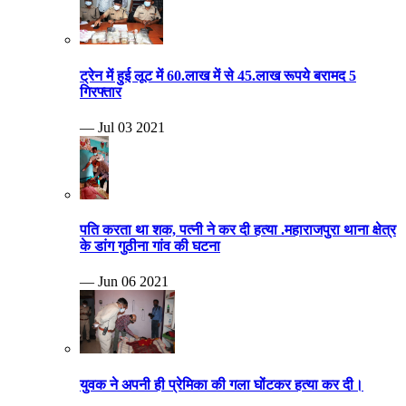
ट्रेन में हुई लूट में 60.लाख में से 45.लाख रूपये बरामद 5
गिरफ्तार
— Jul 03 2021
पति करता था शक, पत्नी ने कर दी हत्या .महाराजपुरा थाना क्षेत्र
के डांग गुठीना गांव की घटना
— Jun 06 2021
युवक ने अपनी ही प्रेमिका की गला घोंटकर हत्या कर दी।