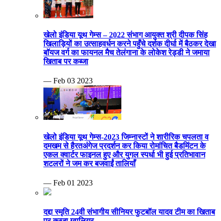
खेलो इंडिया यूथ गेम्स – 2022 संभाग आयुक्त श्री दीपक सिंह
खिलाड़ियों का उत्साहवर्धन करने पहुँचे दर्शक दीर्घा में बैठकर देखा
बॉयज वर्ग का फायनल मैच तेलंगाना के लोकेश रेड्डी ने जमाया
खिताब पर कब्जा
— Feb 03 2023
खेलो इंडिया यूथ गेम्स-2023 जिम्नास्टों ने शारीरिक चपलता व
दमखम से हैरतअंगेज प्रदर्शन कर किया रोमांचित बैडमिंटन के
एकल क्वार्टर फाइनल हुए और युगल स्पर्धा भी हुई प्रतिभावान
शटलरों ने जम कर बजवाईं तालियाँ
— Feb 01 2023
दद्दा स्मृति 24वी संभागीय सीनियर फुटबॉल यादव टीम का खिताब
पर कब्जा ग्वालियर