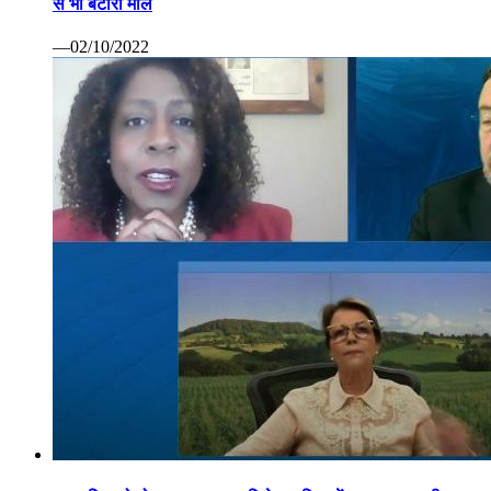
से भी बटोरा माल
—02/10/2022