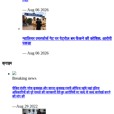
— Aug 06 2026
ग्वालियर एयरफोर्स गेट पर पेट्रोल बम फेंकने की कोशिश, आरोपी
पकड़ा
— Aug 06 2026
क्राइम
Breaking news
पीड़ित दंपत्ति नरेश कुशवाहा और शारदा कुशवाह एसपी ऑफिस पहुंचे जहां पुलिस
अधिकारियों को पूरे मामले की जानकारी देते हुए आरोपियों पर जल्द से जल्द कार्रवाई करने
की मांग की
—Aug 29 2022