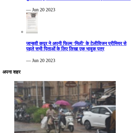
— Jun 20 2023
जान्हवी कपूर ने अपनी फिल्म ‘मिली’ के टेलीविजन प्रीमियर से
पहले सभी पिताओं के लिए लिखा एक भावुक पत्र
— Jun 20 2023
अपना शहर