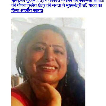
भूमिपूजन कुलैथ क्षेत्र के विकास के लिये की बड़ी-बड़ी सौगातों
की घोषणा कुलैथ क्षेत्र की जनता ने मुख्यमंत्री डॉ. यादव का
किया आत्मीय स्वागत