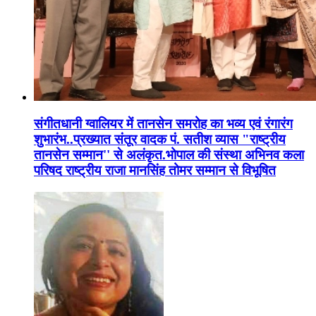
संगीतधानी ग्वालियर में तानसेन समरोह का भव्य एवं रंगारंग
शुभारंभ..प्रख्यात संतूर वादक पं. सतीश व्यास "राष्ट्रीय
तानसेन सम्मान'' से अलंकृत.भोपाल की संस्था अभिनव कला
परिषद राष्ट्रीय राजा मानसिंह तोमर सम्मान से विभूषित