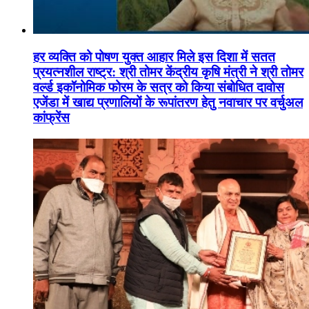
हर व्यक्ति को पोषण युक्त आहार मिले इस दिशा में सतत
प्रयत्नशील राष्ट्र: श्री तोमर केंद्रीय कृषि मंत्री ने श्री तोमर
वर्ल्ड इकॉनोमिक फोरम के सत्र को किया संबोधित दावोस
एजेंडा में खाद्य प्रणालियों के रूपांतरण हेतु नवाचार पर वर्चुअल
कांफ्रेंस