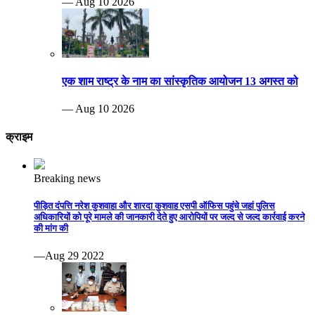
— Aug 10 2026
एक शाम राष्ट्र के नाम का सांस्कृतिक आयोजन 13 अगस्त को
— Aug 10 2026
क्राइम
Breaking news
पीड़ित दंपत्ति नरेश कुशवाहा और शारदा कुशवाह एसपी ऑफिस पहुंचे जहां पुलिस
अधिकारियों को पूरे मामले की जानकारी देते हुए आरोपियों पर जल्द से जल्द कार्रवाई करने
की मांग की
—Aug 29 2022