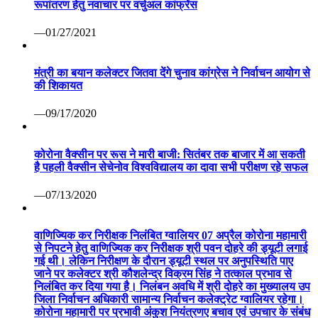
रूपांतरण हेतु नवाचार पर वर्चुअल कांफ्रेंस
—01/27/2021
मंत्री का बयान कलेक्टर जितवा देंगे चुनाव कांग्रेस ने निर्वाचन आयोग से
की शिकायत
—09/17/2020
कोरोना वैक्सीन पर रूस ने मारी बाजी: सितंबर तक बाजार में आ सकती
है पहली वैक्सीन सेचेनोव विश्वविद्यालय का दावा सभी परीक्षण रहे सफल
—07/13/2020
वाणिज्यिक कर निरीक्षक निलंबित ग्वालियर 07 अप्रैल कोरोना महामारी
से निपटने हेतु वाणिज्यिक कर निरीक्षक श्री पवन दोहरे की ड्यूटी लगाई
गई थी। लेकिन निरीक्षण के दौरान ड्यूटी स्थल पर अनुपस्थिति पाए
जाने पर कलेक्टर श्री कौशलेन्द्र विक्रम सिंह ने तत्काल प्रभाव से
निलंबित कर दिया गया है। निलंबन अवधि में श्री दोहरे का मुख्यालय उप
जिला निर्वाचन अधिकारी सामान्य निर्वाचन कलेक्ट्रेट ग्वालियर रहेगा।
कोरोना महामारी पर प्रभावी अंकुश नियंत्रणए बचाव एवं उपचार के संबंध