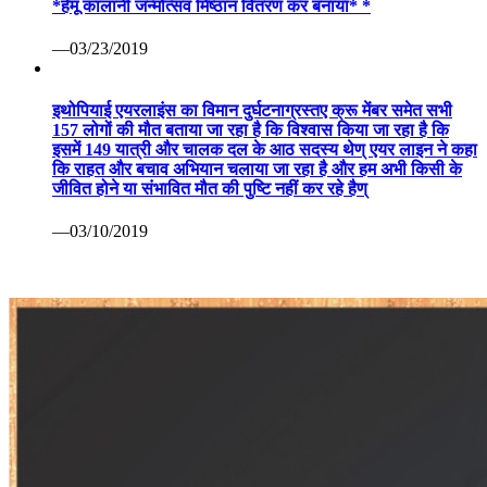
*हेमू कालानी जन्मोत्सव मिष्ठान वितरण कर बनाया* *
—03/23/2019
इथोपियाई एयरलाइंस का विमान दुर्घटनाग्रस्तए क्रू मेंबर समेत सभी
157 लोगों की मौत बताया जा रहा है कि विश्वास किया जा रहा है कि
इसमें 149 यात्री और चालक दल के आठ सदस्य थेण् एयर लाइन ने कहा
कि राहत और बचाव अभियान चलाया जा रहा है और हम अभी किसी के
जीवित होने या संभावित मौत की पुष्टि नहीं कर रहे हैण्
—03/10/2019