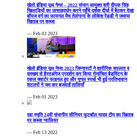
खेलो इंडिया यूथ गेम्स – 2022 संभाग आयुक्त श्री दीपक सिंह
खिलाड़ियों का उत्साहवर्धन करने पहुँचे दर्शक दीर्घा में बैठकर देखा
बॉयज वर्ग का फायनल मैच तेलंगाना के लोकेश रेड्डी ने जमाया
खिताब पर कब्जा
— Feb 03 2023
खेलो इंडिया यूथ गेम्स-2023 जिम्नास्टों ने शारीरिक चपलता व
दमखम से हैरतअंगेज प्रदर्शन कर किया रोमांचित बैडमिंटन के
एकल क्वार्टर फाइनल हुए और युगल स्पर्धा भी हुई प्रतिभावान
शटलरों ने जम कर बजवाईं तालियाँ
— Feb 01 2023
दद्दा स्मृति 24वी संभागीय सीनियर फुटबॉल यादव टीम का खिताब
पर कब्जा ग्वालियर
— Feb 13 2022