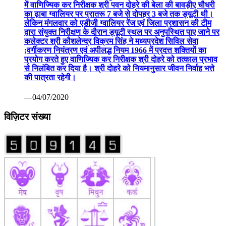
में वाणिज्यिक कर निरीक्षक श्री पवन दोहरे की बेला की बावड़ीए चौधरी
का ढ़ाबा ग्वालियर पर प्रातरू 7 बजे से दोपहर 3 बजे तक ड्यूटी थी।
लेकिन मंगलवार को एडीजी ग्वालियर रेंज एवं जिला प्रशासन की टीम
द्वारा संयुक्त निरीक्षण के दौरान ड्यूटी स्थल पर अनुपस्थित पाए जाने पर
कलेक्टर श्री कौशलेन्द्र विक्रम सिंह ने मध्यप्रदेश सिविल सेवा
;वर्गीकरण नियंत्रण एवं अपीलद्ध नियम 1966 में प्रदत्त शक्तियों का
प्रयोग करते हुए वाणिज्यिक कर निरीक्षक श्री दोहरे को तत्काल प्रभाव
से निलंबित कर दिया है। श्री दोहरे को नियमानुसार जीवन निर्वाह भत्ते
की पात्रता रहेगी।
—04/07/2020
विज़िटर संख्या