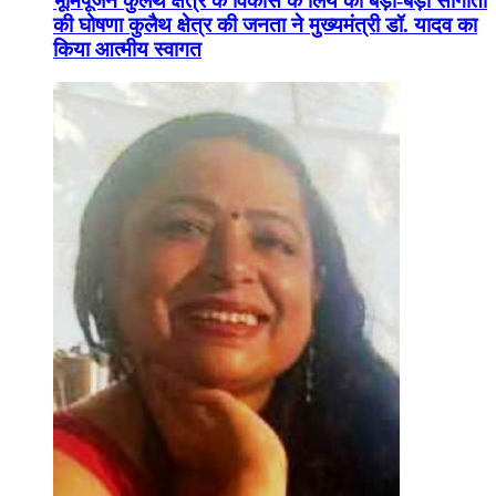
भूमिपूजन कुलैथ क्षेत्र के विकास के लिये की बड़ी-बड़ी सौगातों
की घोषणा कुलैथ क्षेत्र की जनता ने मुख्यमंत्री डॉ. यादव का
किया आत्मीय स्वागत