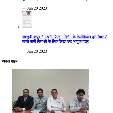
— Jun 20 2023
जान्हवी कपूर ने अपनी फिल्म ‘मिली’ के टेलीविजन प्रीमियर से
पहले सभी पिताओं के लिए लिखा एक भावुक पत्र
— Jun 20 2023
अपना शहर