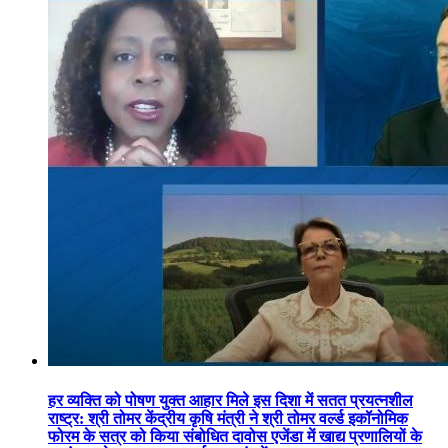
हर व्यक्ति को पोषण युक्त आहार मिले इस दिशा में सतत प्रयत्नशील
राष्ट्र: श्री तोमर केंद्रीय कृषि मंत्री ने श्री तोमर वर्ल्ड इकॉनोमिक
फोरम के सत्र को किया संबोधित दावोस एजेंडा में खाद्य प्रणालियों के