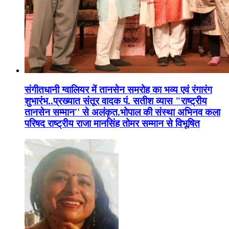
संगीतधानी ग्वालियर में तानसेन समरोह का भव्य एवं रंगारंग
शुभारंभ..प्रख्यात संतूर वादक पं. सतीश व्यास "राष्ट्रीय
तानसेन सम्मान'' से अलंकृत.भोपाल की संस्था अभिनव कला
परिषद राष्ट्रीय राजा मानसिंह तोमर सम्मान से विभूषित