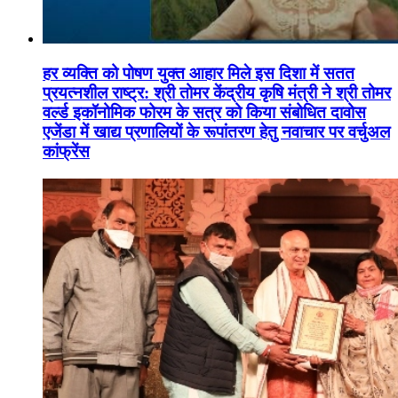
हर व्यक्ति को पोषण युक्त आहार मिले इस दिशा में सतत
प्रयत्नशील राष्ट्र: श्री तोमर केंद्रीय कृषि मंत्री ने श्री तोमर
वर्ल्ड इकॉनोमिक फोरम के सत्र को किया संबोधित दावोस
एजेंडा में खाद्य प्रणालियों के रूपांतरण हेतु नवाचार पर वर्चुअल
कांफ्रेंस