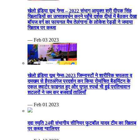
खेलो इंडिया यूथ गेम्स – 2022 संभाग आयुक्त श्री दीपक सिंह
खिलाड़ियों का उत्साहवर्धन करने पहुँचे दर्शक दीर्घा में बैठकर देखा
बॉयज वर्ग का फायनल मैच तेलंगाना के लोकेश रेड्डी ने जमाया
खिताब पर कब्जा
— Feb 03 2023
खेलो इंडिया यूथ गेम्स-2023 जिम्नास्टों ने शारीरिक चपलता व
दमखम से हैरतअंगेज प्रदर्शन कर किया रोमांचित बैडमिंटन के
एकल क्वार्टर फाइनल हुए और युगल स्पर्धा भी हुई प्रतिभावान
शटलरों ने जम कर बजवाईं तालियाँ
— Feb 01 2023
दद्दा स्मृति 24वी संभागीय सीनियर फुटबॉल यादव टीम का खिताब
पर कब्जा ग्वालियर