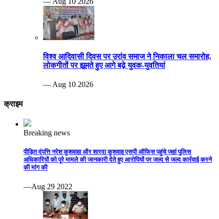
— Aug 10 2026
विश्व आदिवासी दिवस पर उरांव समाज ने निकाला चल समारोह,
लोकगीतों पर झूमते हुए आगे बढ़े युवक-युवतियां
— Aug 10 2026
क्राइम
Breaking news
पीड़ित दंपत्ति नरेश कुशवाहा और शारदा कुशवाह एसपी ऑफिस पहुंचे जहां पुलिस
अधिकारियों को पूरे मामले की जानकारी देते हुए आरोपियों पर जल्द से जल्द कार्रवाई करने
की मांग की
—Aug 29 2022