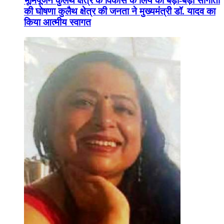
भूमिपूजन कुलैथ क्षेत्र के विकास के लिये की बड़ी-बड़ी सौगातों
की घोषणा कुलैथ क्षेत्र की जनता ने मुख्यमंत्री डॉ. यादव का
किया आत्मीय स्वागत