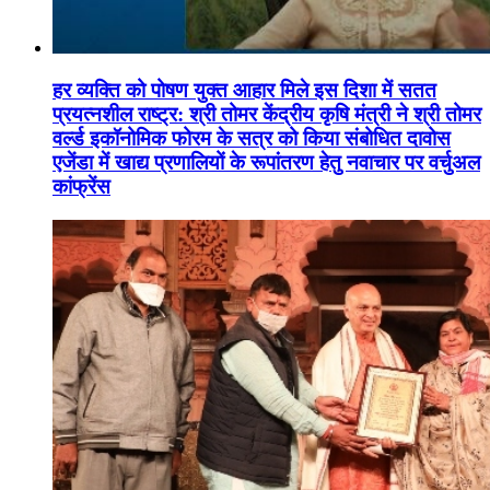
हर व्यक्ति को पोषण युक्त आहार मिले इस दिशा में सतत
प्रयत्नशील राष्ट्र: श्री तोमर केंद्रीय कृषि मंत्री ने श्री तोमर
वर्ल्ड इकॉनोमिक फोरम के सत्र को किया संबोधित दावोस
एजेंडा में खाद्य प्रणालियों के रूपांतरण हेतु नवाचार पर वर्चुअल
कांफ्रेंस