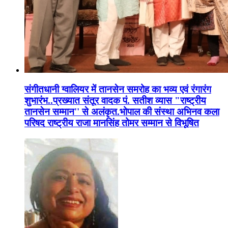
संगीतधानी ग्वालियर में तानसेन समरोह का भव्य एवं रंगारंग
शुभारंभ..प्रख्यात संतूर वादक पं. सतीश व्यास "राष्ट्रीय
तानसेन सम्मान'' से अलंकृत.भोपाल की संस्था अभिनव कला
परिषद राष्ट्रीय राजा मानसिंह तोमर सम्मान से विभूषित