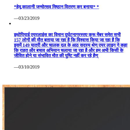
*हेमू कालानी जन्मोत्सव मिष्ठान वितरण कर बनाया* *
—03/23/2019
इथोपियाई एयरलाइंस का विमान दुर्घटनाग्रस्तए क्रू मेंबर समेत सभी
157 लोगों की मौत बताया जा रहा है कि विश्वास किया जा रहा है कि
इसमें 149 यात्री और चालक दल के आठ सदस्य थेण् एयर लाइन ने कहा
कि राहत और बचाव अभियान चलाया जा रहा है और हम अभी किसी के
जीवित होने या संभावित मौत की पुष्टि नहीं कर रहे हैण्
—03/10/2019