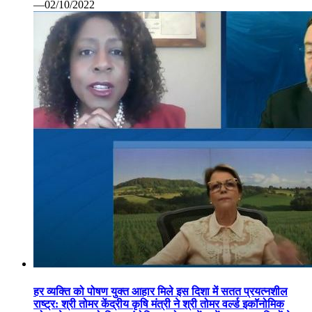
—02/10/2022
हर व्यक्ति को पोषण युक्त आहार मिले इस दिशा में सतत प्रयत्नशील
राष्ट्र: श्री तोमर केंद्रीय कृषि मंत्री ने श्री तोमर वर्ल्ड इकॉनोमिक