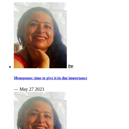
देश
Menopause: time to give it its due importance
— May 27 2023