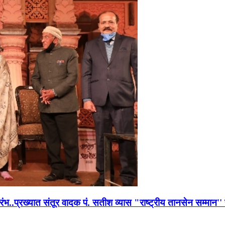
भारंभ..प्रख्यात संतूर वादक पं. सतीश व्यास "राष्ट्रीय तानसेन सम्मा