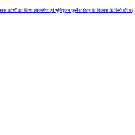
ोकार्पण एवं भूमिपूजन कुलैथ क्षेत्र के विकास के लिये की बड़ी-बड़ी सौगातों की घो