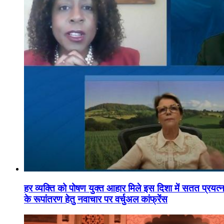
हर व्यक्ति को पोषण युक्त आहार मिले इस दिशा में सतत प्रयत्नशी
के रूपांतरण हेतु नवाचार पर वर्चुअल कांफ्रेंस