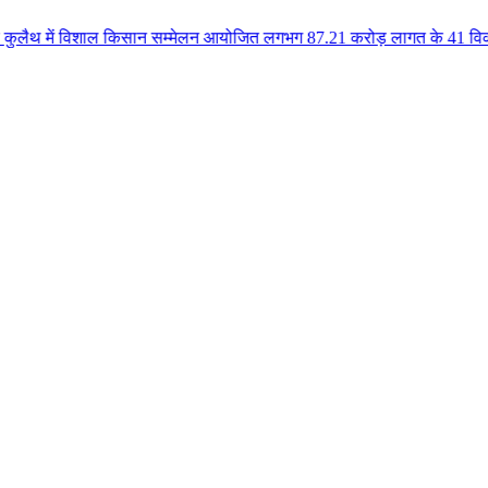
शाल किसान सम्मेलन आयोजित लगभग 87.21 करोड़ लागत के 41 विकास कार्यों का किया ल