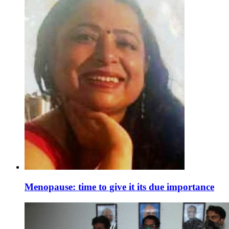
Menopause: time to give it its due importance