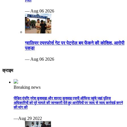
— Aug 06 2026
ग्वालियर एयरफोर्स गेट पर पेट्रोल बम फेंकने की कोशिश, आरोपी
पकड़ा
— Aug 06 2026
क्राइम
Breaking news
पीड़ित दंपत्ति नरेश कुशवाहा और शारदा कुशवाह एसपी ऑफिस पहुंचे जहां पुलिस
अधिकारियों को पूरे मामले की जानकारी देते हुए आरोपियों पर जल्द से जल्द कार्रवाई करने
की मांग की
—Aug 29 2022