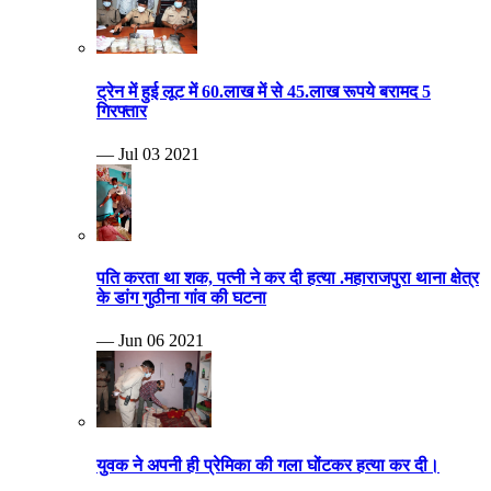
ट्रेन में हुई लूट में 60.लाख में से 45.लाख रूपये बरामद 5
गिरफ्तार
— Jul 03 2021
पति करता था शक, पत्नी ने कर दी हत्या .महाराजपुरा थाना क्षेत्र
के डांग गुठीना गांव की घटना
— Jun 06 2021
युवक ने अपनी ही प्रेमिका की गला घोंटकर हत्या कर दी।