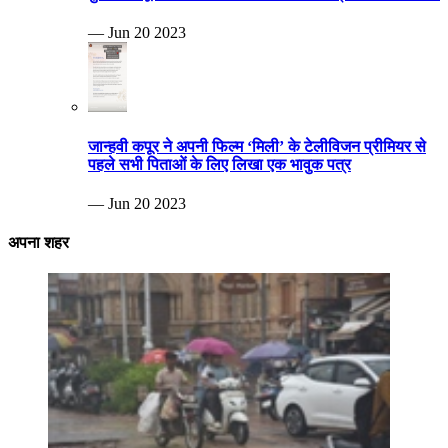
— Jun 20 2023
जान्हवी कपूर ने अपनी फिल्म ‘मिली’ के टेलीविजन प्रीमियर से
पहले सभी पिताओं के लिए लिखा एक भावुक पत्र
— Jun 20 2023
अपना शहर