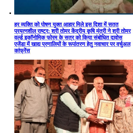
हर व्यक्ति को पोषण युक्त आहार मिले इस दिशा में सतत
प्रयत्नशील राष्ट्र: श्री तोमर केंद्रीय कृषि मंत्री ने श्री तोमर
वर्ल्ड इकॉनोमिक फोरम के सत्र को किया संबोधित दावोस
एजेंडा में खाद्य प्रणालियों के रूपांतरण हेतु नवाचार पर वर्चुअल
कांफ्रेंस