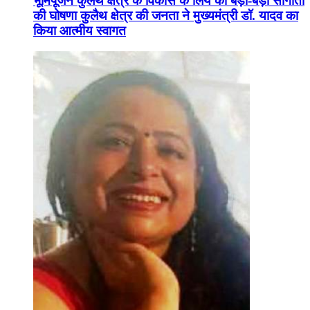
भूमिपूजन कुलैथ क्षेत्र के विकास के लिये की बड़ी-बड़ी सौगातों
की घोषणा कुलैथ क्षेत्र की जनता ने मुख्यमंत्री डॉ. यादव का
किया आत्मीय स्वागत