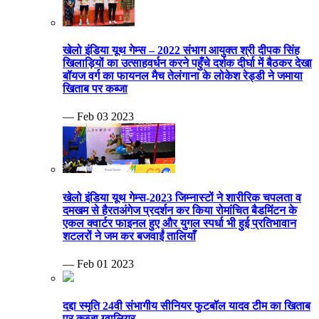
खेलो इंडिया यूथ गेम्स – 2022 संभाग आयुक्त श्री दीपक सिंह
खिलाड़ियों का उत्साहवर्धन करने पहुँचे दर्शक दीर्घा में बैठकर देखा
बॉयज वर्ग का फायनल मैच तेलंगाना के लोकेश रेड्डी ने जमाया
खिताब पर कब्जा
— Feb 03 2023
खेलो इंडिया यूथ गेम्स-2023 जिम्नास्टों ने शारीरिक चपलता व
दमखम से हैरतअंगेज प्रदर्शन कर किया रोमांचित बैडमिंटन के
एकल क्वार्टर फाइनल हुए और युगल स्पर्धा भी हुई प्रतिभावान
शटलरों ने जम कर बजवाईं तालियाँ
— Feb 01 2023
दद्दा स्मृति 24वी संभागीय सीनियर फुटबॉल यादव टीम का खिताब
पर कब्जा ग्वालियर