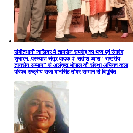
संगीतधानी ग्वालियर में तानसेन समरोह का भव्य एवं रंगारंग
शुभारंभ..प्रख्यात संतूर वादक पं. सतीश व्यास "राष्ट्रीय
तानसेन सम्मान'' से अलंकृत.भोपाल की संस्था अभिनव कला
परिषद राष्ट्रीय राजा मानसिंह तोमर सम्मान से विभूषित