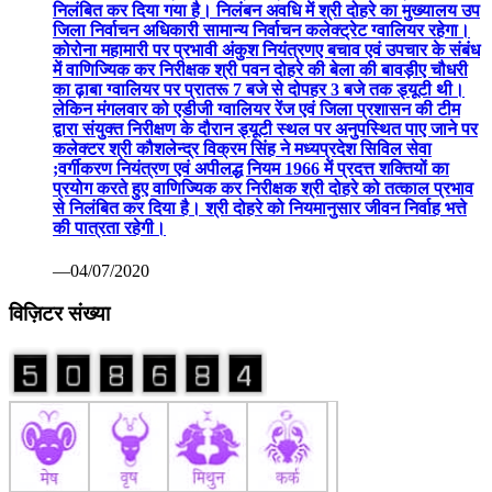
निलंबित कर दिया गया है। निलंबन अवधि में श्री दोहरे का मुख्यालय उप
जिला निर्वाचन अधिकारी सामान्य निर्वाचन कलेक्ट्रेट ग्वालियर रहेगा।
कोरोना महामारी पर प्रभावी अंकुश नियंत्रणए बचाव एवं उपचार के संबंध
में वाणिज्यिक कर निरीक्षक श्री पवन दोहरे की बेला की बावड़ीए चौधरी
का ढ़ाबा ग्वालियर पर प्रातरू 7 बजे से दोपहर 3 बजे तक ड्यूटी थी।
लेकिन मंगलवार को एडीजी ग्वालियर रेंज एवं जिला प्रशासन की टीम
द्वारा संयुक्त निरीक्षण के दौरान ड्यूटी स्थल पर अनुपस्थित पाए जाने पर
कलेक्टर श्री कौशलेन्द्र विक्रम सिंह ने मध्यप्रदेश सिविल सेवा
;वर्गीकरण नियंत्रण एवं अपीलद्ध नियम 1966 में प्रदत्त शक्तियों का
प्रयोग करते हुए वाणिज्यिक कर निरीक्षक श्री दोहरे को तत्काल प्रभाव
से निलंबित कर दिया है। श्री दोहरे को नियमानुसार जीवन निर्वाह भत्ते
की पात्रता रहेगी।
—04/07/2020
विज़िटर संख्या