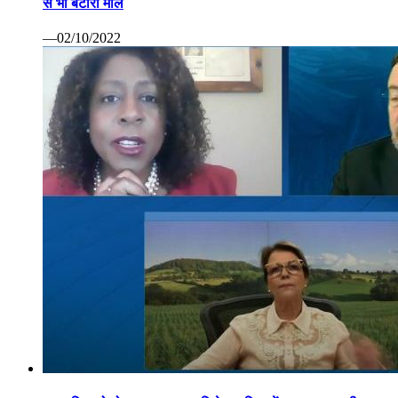
से भी बटोरा माल
—02/10/2022