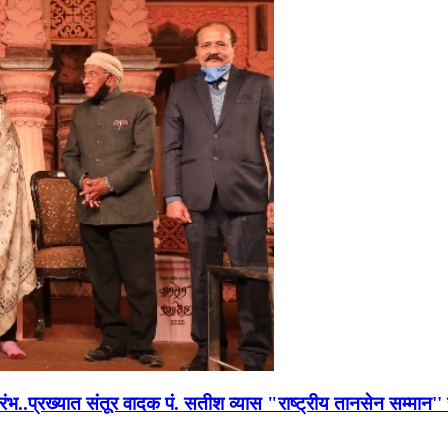
भारंभ..प्रख्यात संतूर वादक पं. सतीश व्यास "राष्ट्रीय तानसेन सम्मा