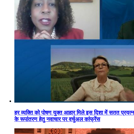
हर व्यक्ति को पोषण युक्त आहार मिले इस दिशा में सतत प्रयत्नशी
के रूपांतरण हेतु नवाचार पर वर्चुअल कांफ्रेंस