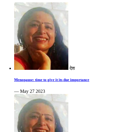
देश
Menopause: time to give it its due importance
— May 27 2023