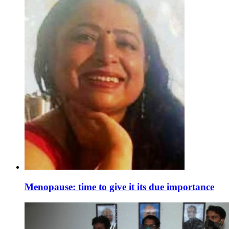
Menopause: time to give it its due importance