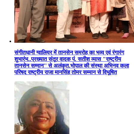
संगीतधानी ग्वालियर में तानसेन समरोह का भव्य एवं रंगारंग
शुभारंभ..प्रख्यात संतूर वादक पं. सतीश व्यास "राष्ट्रीय
तानसेन सम्मान'' से अलंकृत.भोपाल की संस्था अभिनव कला
परिषद राष्ट्रीय राजा मानसिंह तोमर सम्मान से विभूषित