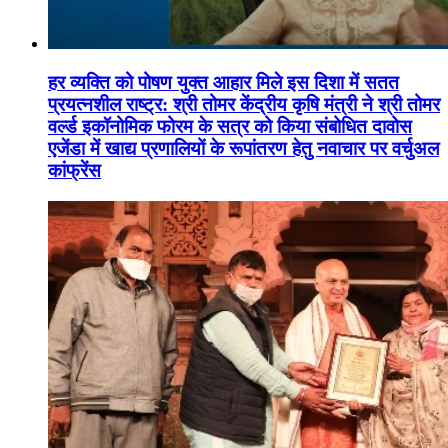
हर व्यक्ति को पोषण युक्त आहार मिले इस दिशा में सतत
प्रयत्नशील राष्ट्र: श्री तोमर केंद्रीय कृषि मंत्री ने श्री तोमर
वर्ल्ड इकॉनोमिक फोरम के सत्र को किया संबोधित दावोस
एजेंडा में खाद्य प्रणालियों के रूपांतरण हेतु नवाचार पर वर्चुअल
कांफ्रेंस