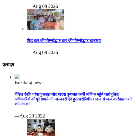
— Aug 08 2026
शेड का जीणोम्नोद्धार का जीणोम्नोद्धार कराया
— Aug 08 2026
क्राइम
Breaking news
पीड़ित दंपत्ति नरेश कुशवाहा और शारदा कुशवाह एसपी ऑफिस पहुंचे जहां पुलिस
अधिकारियों को पूरे मामले की जानकारी देते हुए आरोपियों पर जल्द से जल्द कार्रवाई करने
की मांग की
—Aug 29 2022