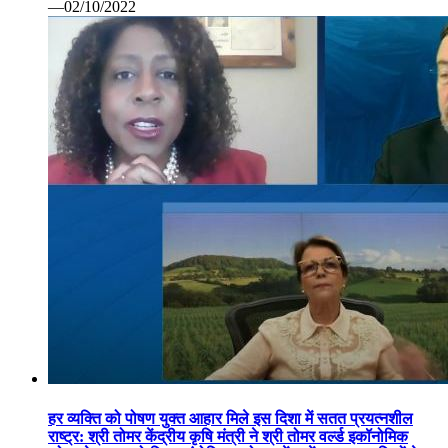
—02/10/2022
हर व्यक्ति को पोषण युक्त आहार मिले इस दिशा में सतत प्रयत्नशील
राष्ट्र: श्री तोमर केंद्रीय कृषि मंत्री ने श्री तोमर वर्ल्ड इकॉनोमिक