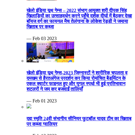
खेलो इंडिया यूथ गेम्स – 2022 संभाग आयुक्त श्री दीपक सिंह
खिलाड़ियों का उत्साहवर्धन करने पहुँचे दर्शक दीर्घा में बैठकर देखा
बॉयज वर्ग का फायनल मैच तेलंगाना के लोकेश रेड्डी ने जमाया
खिताब पर कब्जा
— Feb 03 2023
खेलो इंडिया यूथ गेम्स-2023 जिम्नास्टों ने शारीरिक चपलता व
दमखम से हैरतअंगेज प्रदर्शन कर किया रोमांचित बैडमिंटन के
एकल क्वार्टर फाइनल हुए और युगल स्पर्धा भी हुई प्रतिभावान
शटलरों ने जम कर बजवाईं तालियाँ
— Feb 01 2023
दद्दा स्मृति 24वी संभागीय सीनियर फुटबॉल यादव टीम का खिताब
पर कब्जा ग्वालियर