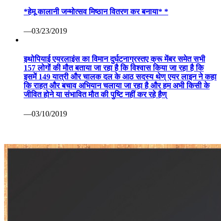
*हेमू कालानी जन्मोत्सव मिष्ठान वितरण कर बनाया* *
—03/23/2019
इथोपियाई एयरलाइंस का विमान दुर्घटनाग्रस्तए क्रू मेंबर समेत सभी
157 लोगों की मौत बताया जा रहा है कि विश्वास किया जा रहा है कि
इसमें 149 यात्री और चालक दल के आठ सदस्य थेण् एयर लाइन ने कहा
कि राहत और बचाव अभियान चलाया जा रहा है और हम अभी किसी के
जीवित होने या संभावित मौत की पुष्टि नहीं कर रहे हैण्
—03/10/2019