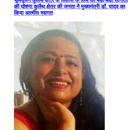
भूमिपूजन कुलैथ क्षेत्र के विकास के लिये की बड़ी-बड़ी सौगातों
की घोषणा कुलैथ क्षेत्र की जनता ने मुख्यमंत्री डॉ. यादव का
किया आत्मीय स्वागत