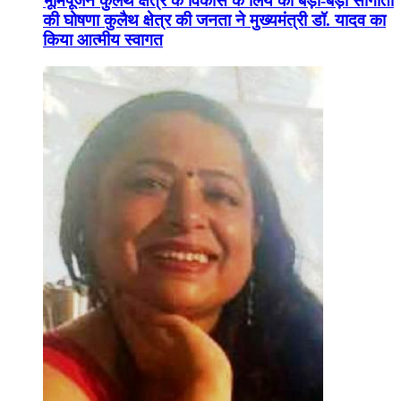
भूमिपूजन कुलैथ क्षेत्र के विकास के लिये की बड़ी-बड़ी सौगातों
की घोषणा कुलैथ क्षेत्र की जनता ने मुख्यमंत्री डॉ. यादव का
किया आत्मीय स्वागत