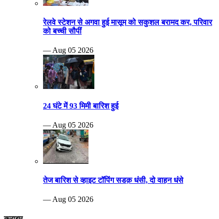
रेलवे स्टेशन से अगवा हुई मासूम को सकुशल बरामद कर, परिवार
को बच्ची सौपीं
— Aug 05 2026
24 घंटे में 93 मिमी बारिश हुई
— Aug 05 2026
तेज बारिश से व्हाइट टॉपिंग सडक़ धंसी, दो वाहन धंसे
— Aug 05 2026
क्राइम