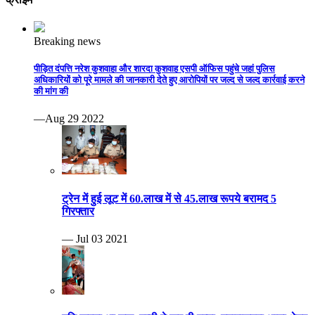
Breaking news
पीड़ित दंपत्ति नरेश कुशवाहा और शारदा कुशवाह एसपी ऑफिस पहुंचे जहां पुलिस
अधिकारियों को पूरे मामले की जानकारी देते हुए आरोपियों पर जल्द से जल्द कार्रवाई करने
की मांग की
—Aug 29 2022
ट्रेन में हुई लूट में 60.लाख में से 45.लाख रूपये बरामद 5
गिरफ्तार
— Jul 03 2021