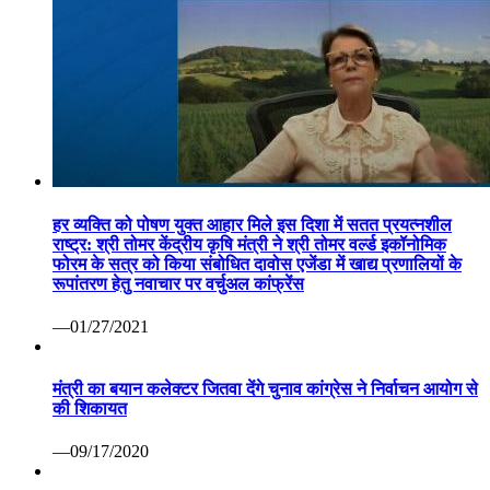
हर व्यक्ति को पोषण युक्त आहार मिले इस दिशा में सतत प्रयत्नशील
राष्ट्र: श्री तोमर केंद्रीय कृषि मंत्री ने श्री तोमर वर्ल्ड इकॉनोमिक
फोरम के सत्र को किया संबोधित दावोस एजेंडा में खाद्य प्रणालियों के
रूपांतरण हेतु नवाचार पर वर्चुअल कांफ्रेंस
—01/27/2021
मंत्री का बयान कलेक्टर जितवा देंगे चुनाव कांग्रेस ने निर्वाचन आयोग से
की शिकायत
—09/17/2020