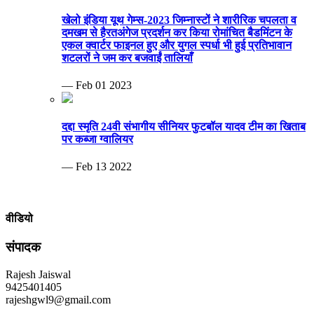
खेलो इंडिया यूथ गेम्स-2023 जिम्नास्टों ने शारीरिक चपलता व
दमखम से हैरतअंगेज प्रदर्शन कर किया रोमांचित बैडमिंटन के
एकल क्वार्टर फाइनल हुए और युगल स्पर्धा भी हुई प्रतिभावान
शटलरों ने जम कर बजवाईं तालियाँ
— Feb 01 2023
दद्दा स्मृति 24वी संभागीय सीनियर फुटबॉल यादव टीम का खिताब
पर कब्जा ग्वालियर
— Feb 13 2022
वीडियो
संपादक
Rajesh Jaiswal
9425401405
rajeshgwl9@gmail.com