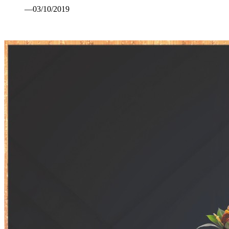
—03/10/2019