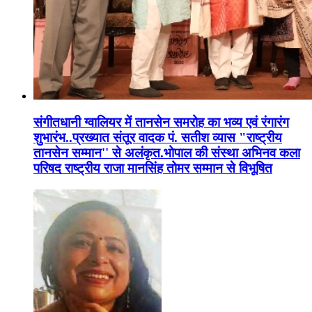
संगीतधानी ग्वालियर में तानसेन समरोह का भव्य एवं रंगारंग
शुभारंभ..प्रख्यात संतूर वादक पं. सतीश व्यास "राष्ट्रीय
तानसेन सम्मान'' से अलंकृत.भोपाल की संस्था अभिनव कला
परिषद राष्ट्रीय राजा मानसिंह तोमर सम्मान से विभूषित