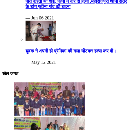
पति करता था शक, पत्नी ने कर दी हत्या .महाराजपुरा थाना क्षेत्र
के डांग गुठीना गांव की घटना
— Jun 06 2021
युवक ने अपनी ही प्रेमिका की गला घोंटकर हत्या कर दी।
— May 12 2021
खेल जगत