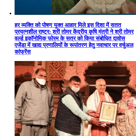
हर व्यक्ति को पोषण युक्त आहार मिले इस दिशा में सतत
प्रयत्नशील राष्ट्र: श्री तोमर केंद्रीय कृषि मंत्री ने श्री तोमर
वर्ल्ड इकॉनोमिक फोरम के सत्र को किया संबोधित दावोस
एजेंडा में खाद्य प्रणालियों के रूपांतरण हेतु नवाचार पर वर्चुअल
कांफ्रेंस