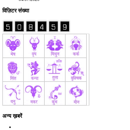
विज़िटर संख्या
अन्य ख़बरें