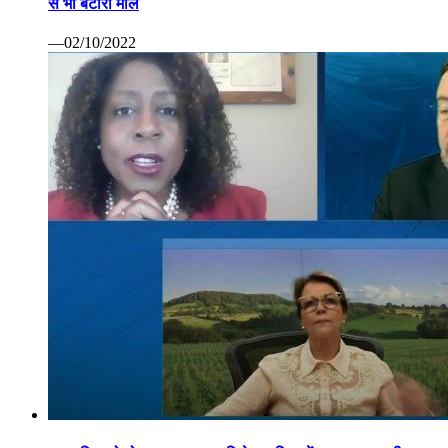
से भी बटोरा माल
—02/10/2022