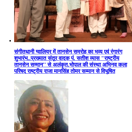
संगीतधानी ग्वालियर में तानसेन समरोह का भव्य एवं रंगारंग
शुभारंभ..प्रख्यात संतूर वादक पं. सतीश व्यास "राष्ट्रीय
तानसेन सम्मान'' से अलंकृत.भोपाल की संस्था अभिनव कला
परिषद राष्ट्रीय राजा मानसिंह तोमर सम्मान से विभूषित