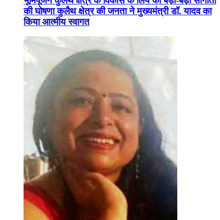
भूमिपूजन कुलैथ क्षेत्र के विकास के लिये की बड़ी-बड़ी सौगातों
की घोषणा कुलैथ क्षेत्र की जनता ने मुख्यमंत्री डॉ. यादव का
किया आत्मीय स्वागत