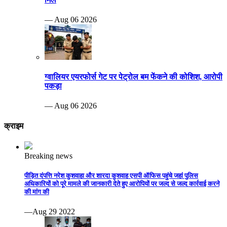
— Aug 06 2026
ग्वालियर एयरफोर्स गेट पर पेट्रोल बम फेंकने की कोशिश, आरोपी
पकड़ा
— Aug 06 2026
क्राइम
Breaking news
पीड़ित दंपत्ति नरेश कुशवाहा और शारदा कुशवाह एसपी ऑफिस पहुंचे जहां पुलिस
अधिकारियों को पूरे मामले की जानकारी देते हुए आरोपियों पर जल्द से जल्द कार्रवाई करने
की मांग की
—Aug 29 2022