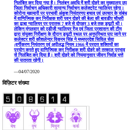
निलंबित कर दिया गया है। निलंबन अवधि में श्री दोहरे का मुख्यालय उप
जिला निर्वाचन अधिकारी सामान्य निर्वाचन कलेक्ट्रेट ग्वालियर रहेगा।
कोरोना महामारी पर प्रभावी अंकुश नियंत्रणए बचाव एवं उपचार के संबंध
में वाणिज्यिक कर निरीक्षक श्री पवन दोहरे की बेला की बावड़ीए चौधरी
का ढ़ाबा ग्वालियर पर प्रातरू 7 बजे से दोपहर 3 बजे तक ड्यूटी थी।
लेकिन मंगलवार को एडीजी ग्वालियर रेंज एवं जिला प्रशासन की टीम
द्वारा संयुक्त निरीक्षण के दौरान ड्यूटी स्थल पर अनुपस्थित पाए जाने पर
कलेक्टर श्री कौशलेन्द्र विक्रम सिंह ने मध्यप्रदेश सिविल सेवा
;वर्गीकरण नियंत्रण एवं अपीलद्ध नियम 1966 में प्रदत्त शक्तियों का
प्रयोग करते हुए वाणिज्यिक कर निरीक्षक श्री दोहरे को तत्काल प्रभाव
से निलंबित कर दिया है। श्री दोहरे को नियमानुसार जीवन निर्वाह भत्ते
की पात्रता रहेगी।
—04/07/2020
विज़िटर संख्या