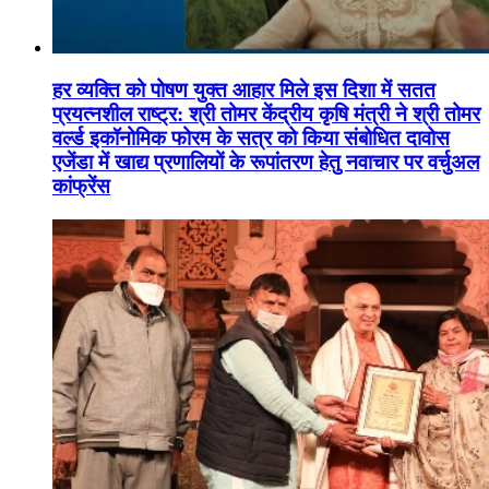
हर व्यक्ति को पोषण युक्त आहार मिले इस दिशा में सतत
प्रयत्नशील राष्ट्र: श्री तोमर केंद्रीय कृषि मंत्री ने श्री तोमर
वर्ल्ड इकॉनोमिक फोरम के सत्र को किया संबोधित दावोस
एजेंडा में खाद्य प्रणालियों के रूपांतरण हेतु नवाचार पर वर्चुअल
कांफ्रेंस