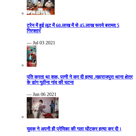
ट्रेन में हुई लूट में 60.लाख में से 45.लाख रूपये बरामद 5
गिरफ्तार
— Jul 03 2021
पति करता था शक, पत्नी ने कर दी हत्या .महाराजपुरा थाना क्षेत्र
के डांग गुठीना गांव की घटना
— Jun 06 2021
युवक ने अपनी ही प्रेमिका की गला घोंटकर हत्या कर दी।