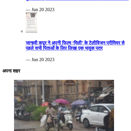
— Jun 20 2023
जान्हवी कपूर ने अपनी फिल्म ‘मिली’ के टेलीविजन प्रीमियर से
पहले सभी पिताओं के लिए लिखा एक भावुक पत्र
— Jun 20 2023
अपना शहर