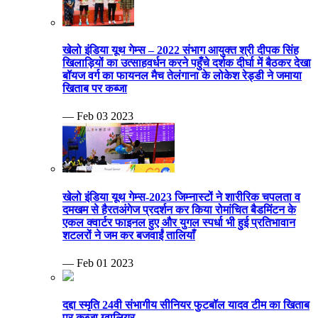
खेलो इंडिया यूथ गेम्स – 2022 संभाग आयुक्त श्री दीपक सिंह
खिलाड़ियों का उत्साहवर्धन करने पहुँचे दर्शक दीर्घा में बैठकर देखा
बॉयज वर्ग का फायनल मैच तेलंगाना के लोकेश रेड्डी ने जमाया
खिताब पर कब्जा
— Feb 03 2023
खेलो इंडिया यूथ गेम्स-2023 जिम्नास्टों ने शारीरिक चपलता व
दमखम से हैरतअंगेज प्रदर्शन कर किया रोमांचित बैडमिंटन के
एकल क्वार्टर फाइनल हुए और युगल स्पर्धा भी हुई प्रतिभावान
शटलरों ने जम कर बजवाईं तालियाँ
— Feb 01 2023
दद्दा स्मृति 24वी संभागीय सीनियर फुटबॉल यादव टीम का खिताब
पर कब्जा ग्वालियर