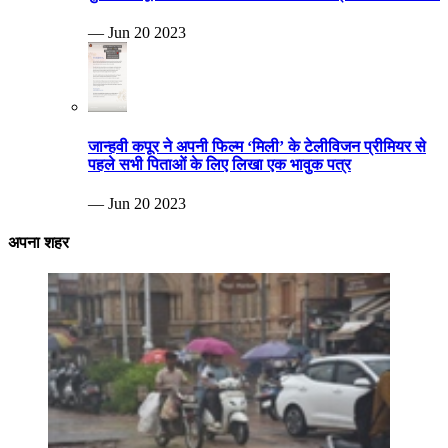
— Jun 20 2023
जान्हवी कपूर ने अपनी फिल्म ‘मिली’ के टेलीविजन प्रीमियर से
पहले सभी पिताओं के लिए लिखा एक भावुक पत्र
— Jun 20 2023
अपना शहर