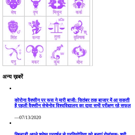
अन्य ख़बरें
कोरोना वैक्सीन पर रूस ने मारी बाजी: सितंबर तक बाजार में आ सकती
है पहली वैक्सीन सेचेनोव विश्वविद्यालय का दावा सभी परीक्षण रहे सफल
—07/13/2020
खिलाडी अपने श्रेष्ठ प्रदर्षन से प्रतियोगिता को बनाएं रोमांचक: श्री