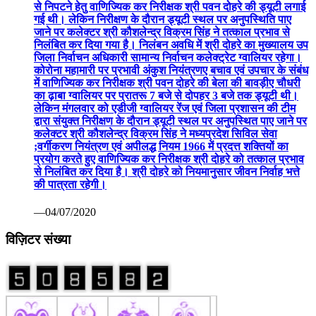
से निपटने हेतु वाणिज्यिक कर निरीक्षक श्री पवन दोहरे की ड्यूटी लगाई
गई थी। लेकिन निरीक्षण के दौरान ड्यूटी स्थल पर अनुपस्थिति पाए
जाने पर कलेक्टर श्री कौशलेन्द्र विक्रम सिंह ने तत्काल प्रभाव से
निलंबित कर दिया गया है। निलंबन अवधि में श्री दोहरे का मुख्यालय उप
जिला निर्वाचन अधिकारी सामान्य निर्वाचन कलेक्ट्रेट ग्वालियर रहेगा।
कोरोना महामारी पर प्रभावी अंकुश नियंत्रणए बचाव एवं उपचार के संबंध
में वाणिज्यिक कर निरीक्षक श्री पवन दोहरे की बेला की बावड़ीए चौधरी
का ढ़ाबा ग्वालियर पर प्रातरू 7 बजे से दोपहर 3 बजे तक ड्यूटी थी।
लेकिन मंगलवार को एडीजी ग्वालियर रेंज एवं जिला प्रशासन की टीम
द्वारा संयुक्त निरीक्षण के दौरान ड्यूटी स्थल पर अनुपस्थित पाए जाने पर
कलेक्टर श्री कौशलेन्द्र विक्रम सिंह ने मध्यप्रदेश सिविल सेवा
;वर्गीकरण नियंत्रण एवं अपीलद्ध नियम 1966 में प्रदत्त शक्तियों का
प्रयोग करते हुए वाणिज्यिक कर निरीक्षक श्री दोहरे को तत्काल प्रभाव
से निलंबित कर दिया है। श्री दोहरे को नियमानुसार जीवन निर्वाह भत्ते
की पात्रता रहेगी।
—04/07/2020
विज़िटर संख्या