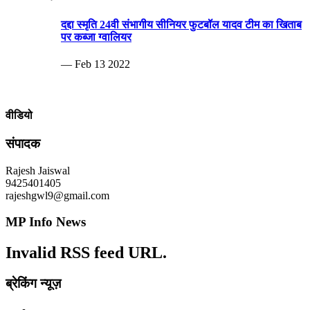
दद्दा स्मृति 24वी संभागीय सीनियर फुटबॉल यादव टीम का खिताब
पर कब्जा ग्वालियर
— Feb 13 2022
वीडियो
संपादक
Rajesh Jaiswal
9425401405
rajeshgwl9@gmail.com
MP Info News
Invalid RSS feed URL.
ब्रेकिंग न्यूज़