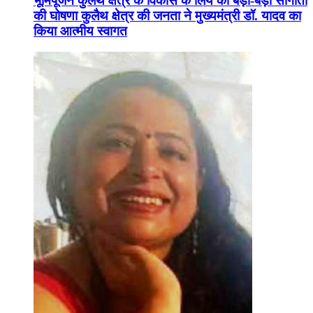
भूमिपूजन कुलैथ क्षेत्र के विकास के लिये की बड़ी-बड़ी सौगातों
की घोषणा कुलैथ क्षेत्र की जनता ने मुख्यमंत्री डॉ. यादव का
किया आत्मीय स्वागत