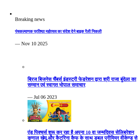
Breaking news
पंचकल्याणक प्रतिष्ठा महोत्सव का संदेश देने बाइक रैली निकली
— Nov 10 2025
ब्रिज बिजनेस चैंबर्स इंडस्ट्री फेडरेशन द्वारा श्री राजा बुंदेला का
सम्मान एवं स्वागत भोपाल समाचार
— Jul 06 2023
एंड पिक्चर्स शुरू कर रहा है अपना 10 वा जन्मदिवस सेलिब्रेशन
कुणाल खेमू और कैटरिना कैफ के साथ डबल प्रीमियर वीकेण्ड से