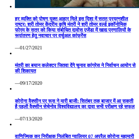
हर व्यक्ति को पोषण युक्त आहार मिले इस दिशा में सतत प्रयत्नशील
राष्ट्र: श्री तोमर केंद्रीय कृषि मंत्री ने श्री तोमर वर्ल्ड इकॉनोमिक
फोरम के सत्र को किया संबोधित दावोस एजेंडा में खाद्य प्रणालियों के
रूपांतरण हेतु नवाचार पर वर्चुअल कांफ्रेंस
—01/27/2021
मंत्री का बयान कलेक्टर जितवा देंगे चुनाव कांग्रेस ने निर्वाचन आयोग से
की शिकायत
—09/17/2020
कोरोना वैक्सीन पर रूस ने मारी बाजी: सितंबर तक बाजार में आ सकती
है पहली वैक्सीन सेचेनोव विश्वविद्यालय का दावा सभी परीक्षण रहे सफल
—07/13/2020
वाणिज्यिक कर निरीक्षक निलंबित ग्वालियर 07 अप्रैल कोरोना महामारी