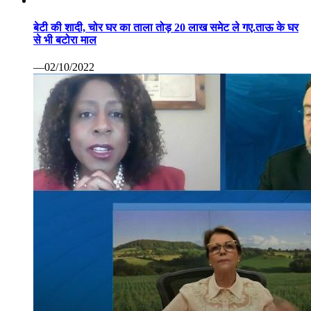
बेटी की शादी, चोर घर का ताला तोड़ 20 लाख समेट ले गए.ताऊ के घर
से भी बटोरा माल
—02/10/2022