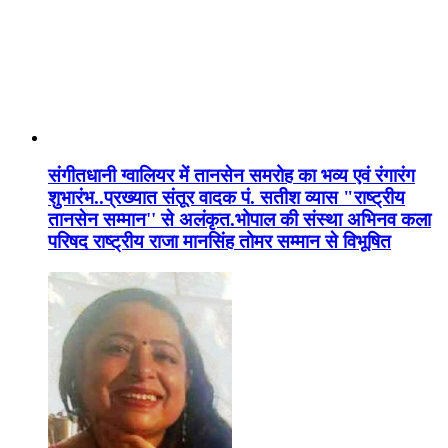
संगीतधानी ग्वालियर में तानसेन समरोह का भव्य एवं रंगारंग
शुभारंभ..प्रख्यात संतूर वादक पं. सतीश व्यास "राष्ट्रीय
तानसेन सम्मान'' से अलंकृत.भोपाल की संस्था अभिनव कला
परिषद राष्ट्रीय राजा मानसिंह तोमर सम्मान से विभूषित