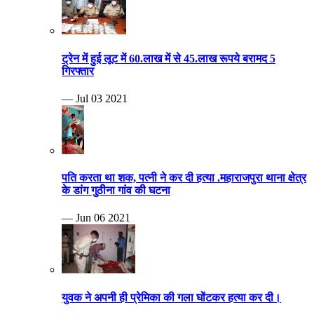
ट्रेन में हुई लूट में 60.लाख में से 45.लाख रूपये बरामद 5
गिरफ्तार
— Jul 03 2021
पति करता था शक, पत्नी ने कर दी हत्या .महाराजपुरा थाना क्षेत्र
के डांग गुठीना गांव की घटना
— Jun 06 2021
युवक ने अपनी ही प्रेमिका की गला घोंटकर हत्या कर दी।