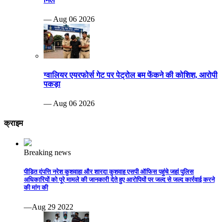
— Aug 06 2026
ग्वालियर एयरफोर्स गेट पर पेट्रोल बम फेंकने की कोशिश, आरोपी
पकड़ा
— Aug 06 2026
क्राइम
Breaking news
पीड़ित दंपत्ति नरेश कुशवाहा और शारदा कुशवाह एसपी ऑफिस पहुंचे जहां पुलिस
अधिकारियों को पूरे मामले की जानकारी देते हुए आरोपियों पर जल्द से जल्द कार्रवाई करने
की मांग की
—Aug 29 2022