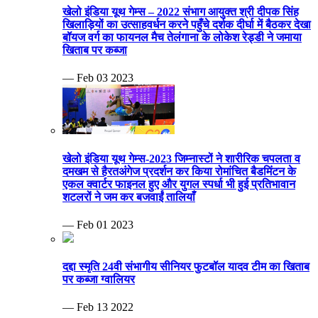
खेलो इंडिया यूथ गेम्स – 2022 संभाग आयुक्त श्री दीपक सिंह
खिलाड़ियों का उत्साहवर्धन करने पहुँचे दर्शक दीर्घा में बैठकर देखा
बॉयज वर्ग का फायनल मैच तेलंगाना के लोकेश रेड्डी ने जमाया
खिताब पर कब्जा
— Feb 03 2023
खेलो इंडिया यूथ गेम्स-2023 जिम्नास्टों ने शारीरिक चपलता व
दमखम से हैरतअंगेज प्रदर्शन कर किया रोमांचित बैडमिंटन के
एकल क्वार्टर फाइनल हुए और युगल स्पर्धा भी हुई प्रतिभावान
शटलरों ने जम कर बजवाईं तालियाँ
— Feb 01 2023
दद्दा स्मृति 24वी संभागीय सीनियर फुटबॉल यादव टीम का खिताब
पर कब्जा ग्वालियर
— Feb 13 2022