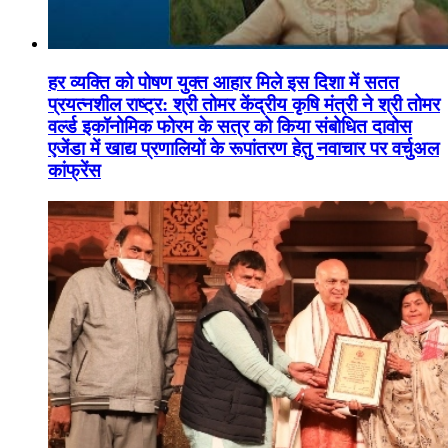
हर व्यक्ति को पोषण युक्त आहार मिले इस दिशा में सतत
प्रयत्नशील राष्ट्र: श्री तोमर केंद्रीय कृषि मंत्री ने श्री तोमर
वर्ल्ड इकॉनोमिक फोरम के सत्र को किया संबोधित दावोस
एजेंडा में खाद्य प्रणालियों के रूपांतरण हेतु नवाचार पर वर्चुअल
कांफ्रेंस