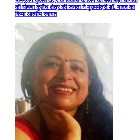
भूमिपूजन कुलैथ क्षेत्र के विकास के लिये की बड़ी-बड़ी सौगातों
की घोषणा कुलैथ क्षेत्र की जनता ने मुख्यमंत्री डॉ. यादव का
किया आत्मीय स्वागत