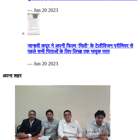
— Jun 20 2023
जान्हवी कपूर ने अपनी फिल्म ‘मिली’ के टेलीविजन प्रीमियर से
पहले सभी पिताओं के लिए लिखा एक भावुक पत्र
— Jun 20 2023
अपना शहर