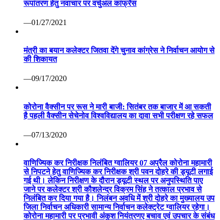
रूपांतरण हेतु नवाचार पर वर्चुअल कांफ्रेंस
—01/27/2021
मंत्री का बयान कलेक्टर जितवा देंगे चुनाव कांग्रेस ने निर्वाचन आयोग से
की शिकायत
—09/17/2020
कोरोना वैक्सीन पर रूस ने मारी बाजी: सितंबर तक बाजार में आ सकती
है पहली वैक्सीन सेचेनोव विश्वविद्यालय का दावा सभी परीक्षण रहे सफल
—07/13/2020
वाणिज्यिक कर निरीक्षक निलंबित ग्वालियर 07 अप्रैल कोरोना महामारी
से निपटने हेतु वाणिज्यिक कर निरीक्षक श्री पवन दोहरे की ड्यूटी लगाई
गई थी। लेकिन निरीक्षण के दौरान ड्यूटी स्थल पर अनुपस्थिति पाए
जाने पर कलेक्टर श्री कौशलेन्द्र विक्रम सिंह ने तत्काल प्रभाव से
निलंबित कर दिया गया है। निलंबन अवधि में श्री दोहरे का मुख्यालय उप
जिला निर्वाचन अधिकारी सामान्य निर्वाचन कलेक्ट्रेट ग्वालियर रहेगा।
कोरोना महामारी पर प्रभावी अंकुश नियंत्रणए बचाव एवं उपचार के संबंध