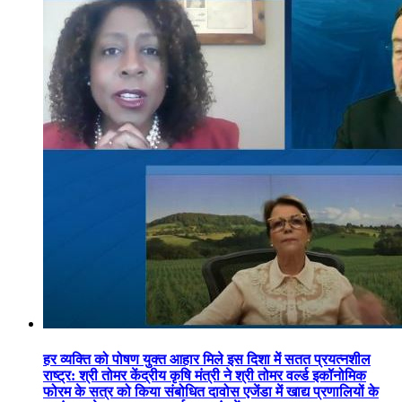
हर व्यक्ति को पोषण युक्त आहार मिले इस दिशा में सतत प्रयत्नशील
राष्ट्र: श्री तोमर केंद्रीय कृषि मंत्री ने श्री तोमर वर्ल्ड इकॉनोमिक
फोरम के सत्र को किया संबोधित दावोस एजेंडा में खाद्य प्रणालियों के