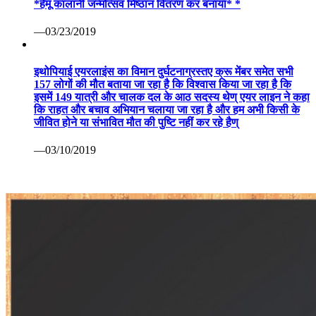
*हेमू कालानी जन्मोत्सव मिष्ठान वितरण कर बनाया* *
—03/23/2019
इथोपियाई एयरलाइंस का विमान दुर्घटनाग्रस्तए क्रू मेंबर समेत सभी
157 लोगों की मौत बताया जा रहा है कि विश्वास किया जा रहा है कि
इसमें 149 यात्री और चालक दल के आठ सदस्य थेण् एयर लाइन ने कहा
कि राहत और बचाव अभियान चलाया जा रहा है और हम अभी किसी के
जीवित होने या संभावित मौत की पुष्टि नहीं कर रहे हैण्
—03/10/2019