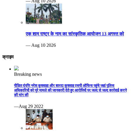
— Aug 10 2026
एक शाम राष्ट्र के नाम का सांस्कृतिक आयोजन 13 अगस्त को
— Aug 10 2026
क्राइम
Breaking news
पीड़ित दंपत्ति नरेश कुशवाहा और शारदा कुशवाह एसपी ऑफिस पहुंचे जहां पुलिस
अधिकारियों को पूरे मामले की जानकारी देते हुए आरोपियों पर जल्द से जल्द कार्रवाई करने
की मांग की
—Aug 29 2022