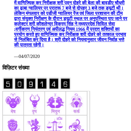
में वाणिज्यिक कर निरीक्षक श्री पवन दोहरे की बेला की बावड़ीए चौधरी
का ढ़ाबा ग्वालियर पर प्रातरू 7 बजे से दोपहर 3 बजे तक ड्यूटी थी।
लेकिन मंगलवार को एडीजी ग्वालियर रेंज एवं जिला प्रशासन की टीम
द्वारा संयुक्त निरीक्षण के दौरान ड्यूटी स्थल पर अनुपस्थित पाए जाने पर
कलेक्टर श्री कौशलेन्द्र विक्रम सिंह ने मध्यप्रदेश सिविल सेवा
;वर्गीकरण नियंत्रण एवं अपीलद्ध नियम 1966 में प्रदत्त शक्तियों का
प्रयोग करते हुए वाणिज्यिक कर निरीक्षक श्री दोहरे को तत्काल प्रभाव
से निलंबित कर दिया है। श्री दोहरे को नियमानुसार जीवन निर्वाह भत्ते
की पात्रता रहेगी।
—04/07/2020
विज़िटर संख्या