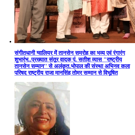
संगीतधानी ग्वालियर में तानसेन समरोह का भव्य एवं रंगारंग
शुभारंभ..प्रख्यात संतूर वादक पं. सतीश व्यास "राष्ट्रीय
तानसेन सम्मान'' से अलंकृत.भोपाल की संस्था अभिनव कला
परिषद राष्ट्रीय राजा मानसिंह तोमर सम्मान से विभूषित