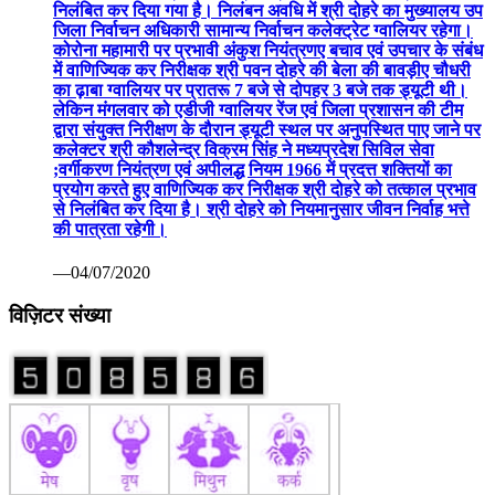
निलंबित कर दिया गया है। निलंबन अवधि में श्री दोहरे का मुख्यालय उप
जिला निर्वाचन अधिकारी सामान्य निर्वाचन कलेक्ट्रेट ग्वालियर रहेगा।
कोरोना महामारी पर प्रभावी अंकुश नियंत्रणए बचाव एवं उपचार के संबंध
में वाणिज्यिक कर निरीक्षक श्री पवन दोहरे की बेला की बावड़ीए चौधरी
का ढ़ाबा ग्वालियर पर प्रातरू 7 बजे से दोपहर 3 बजे तक ड्यूटी थी।
लेकिन मंगलवार को एडीजी ग्वालियर रेंज एवं जिला प्रशासन की टीम
द्वारा संयुक्त निरीक्षण के दौरान ड्यूटी स्थल पर अनुपस्थित पाए जाने पर
कलेक्टर श्री कौशलेन्द्र विक्रम सिंह ने मध्यप्रदेश सिविल सेवा
;वर्गीकरण नियंत्रण एवं अपीलद्ध नियम 1966 में प्रदत्त शक्तियों का
प्रयोग करते हुए वाणिज्यिक कर निरीक्षक श्री दोहरे को तत्काल प्रभाव
से निलंबित कर दिया है। श्री दोहरे को नियमानुसार जीवन निर्वाह भत्ते
की पात्रता रहेगी।
—04/07/2020
विज़िटर संख्या