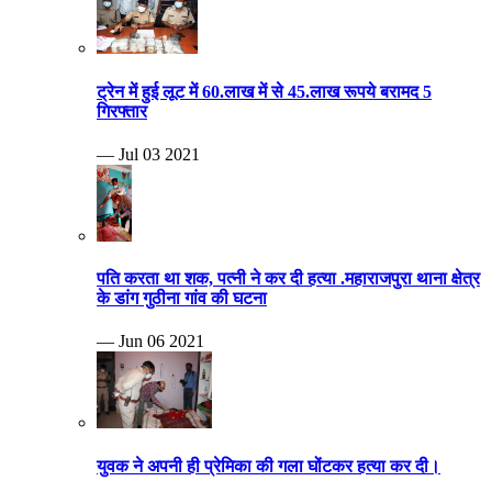
ट्रेन में हुई लूट में 60.लाख में से 45.लाख रूपये बरामद 5
गिरफ्तार
— Jul 03 2021
पति करता था शक, पत्नी ने कर दी हत्या .महाराजपुरा थाना क्षेत्र
के डांग गुठीना गांव की घटना
— Jun 06 2021
युवक ने अपनी ही प्रेमिका की गला घोंटकर हत्या कर दी।