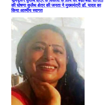
भूमिपूजन कुलैथ क्षेत्र के विकास के लिये की बड़ी-बड़ी सौगातों
की घोषणा कुलैथ क्षेत्र की जनता ने मुख्यमंत्री डॉ. यादव का
किया आत्मीय स्वागत