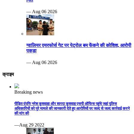
— Aug 06 2026
ग्वालियर एयरफोर्स गेट पर पेट्रोल बम फेंकने की कोशिश, आरोपी
पकड़ा
— Aug 06 2026
क्राइम
Breaking news
पीड़ित दंपत्ति नरेश कुशवाहा और शारदा कुशवाह एसपी ऑफिस पहुंचे जहां पुलिस
अधिकारियों को पूरे मामले की जानकारी देते हुए आरोपियों पर जल्द से जल्द कार्रवाई करने
की मांग की
—Aug 29 2022