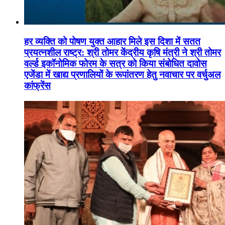
हर व्यक्ति को पोषण युक्त आहार मिले इस दिशा में सतत
प्रयत्नशील राष्ट्र: श्री तोमर केंद्रीय कृषि मंत्री ने श्री तोमर
वर्ल्ड इकॉनोमिक फोरम के सत्र को किया संबोधित दावोस
एजेंडा में खाद्य प्रणालियों के रूपांतरण हेतु नवाचार पर वर्चुअल
कांफ्रेंस