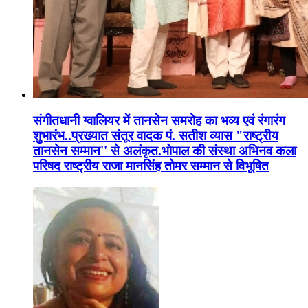
संगीतधानी ग्वालियर में तानसेन समरोह का भव्य एवं रंगारंग
शुभारंभ..प्रख्यात संतूर वादक पं. सतीश व्यास "राष्ट्रीय
तानसेन सम्मान'' से अलंकृत.भोपाल की संस्था अभिनव कला
परिषद राष्ट्रीय राजा मानसिंह तोमर सम्मान से विभूषित