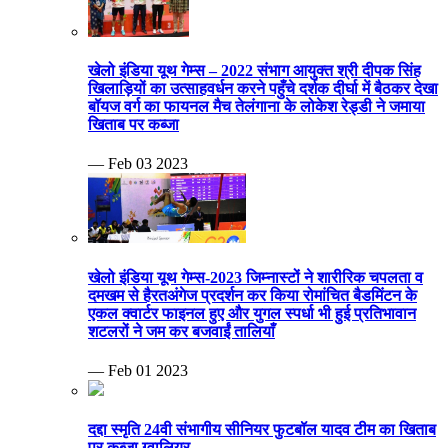
खेलो इंडिया यूथ गेम्स – 2022 संभाग आयुक्त श्री दीपक सिंह
खिलाड़ियों का उत्साहवर्धन करने पहुँचे दर्शक दीर्घा में बैठकर देखा
बॉयज वर्ग का फायनल मैच तेलंगाना के लोकेश रेड्डी ने जमाया
खिताब पर कब्जा
— Feb 03 2023
खेलो इंडिया यूथ गेम्स-2023 जिम्नास्टों ने शारीरिक चपलता व
दमखम से हैरतअंगेज प्रदर्शन कर किया रोमांचित बैडमिंटन के
एकल क्वार्टर फाइनल हुए और युगल स्पर्धा भी हुई प्रतिभावान
शटलरों ने जम कर बजवाईं तालियाँ
— Feb 01 2023
दद्दा स्मृति 24वी संभागीय सीनियर फुटबॉल यादव टीम का खिताब
पर कब्जा ग्वालियर