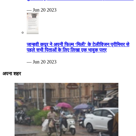
— Jun 20 2023
जान्हवी कपूर ने अपनी फिल्म ‘मिली’ के टेलीविजन प्रीमियर से
पहले सभी पिताओं के लिए लिखा एक भावुक पत्र
— Jun 20 2023
अपना शहर