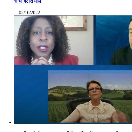
से भी बटोरा माल
—02/10/2022