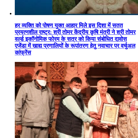
हर व्यक्ति को पोषण युक्त आहार मिले इस दिशा में सतत
प्रयत्नशील राष्ट्र: श्री तोमर केंद्रीय कृषि मंत्री ने श्री तोमर
वर्ल्ड इकॉनोमिक फोरम के सत्र को किया संबोधित दावोस
एजेंडा में खाद्य प्रणालियों के रूपांतरण हेतु नवाचार पर वर्चुअल
कांफ्रेंस