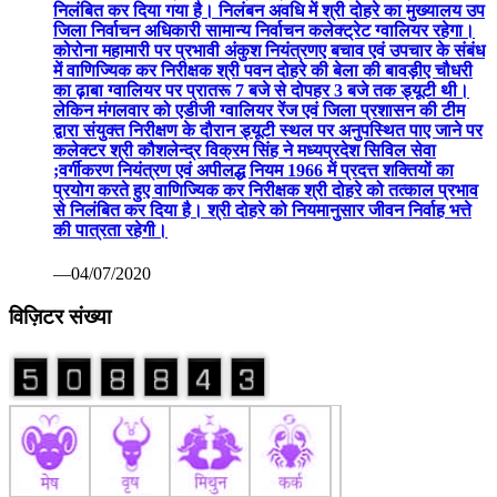
निलंबित कर दिया गया है। निलंबन अवधि में श्री दोहरे का मुख्यालय उप
जिला निर्वाचन अधिकारी सामान्य निर्वाचन कलेक्ट्रेट ग्वालियर रहेगा।
कोरोना महामारी पर प्रभावी अंकुश नियंत्रणए बचाव एवं उपचार के संबंध
में वाणिज्यिक कर निरीक्षक श्री पवन दोहरे की बेला की बावड़ीए चौधरी
का ढ़ाबा ग्वालियर पर प्रातरू 7 बजे से दोपहर 3 बजे तक ड्यूटी थी।
लेकिन मंगलवार को एडीजी ग्वालियर रेंज एवं जिला प्रशासन की टीम
द्वारा संयुक्त निरीक्षण के दौरान ड्यूटी स्थल पर अनुपस्थित पाए जाने पर
कलेक्टर श्री कौशलेन्द्र विक्रम सिंह ने मध्यप्रदेश सिविल सेवा
;वर्गीकरण नियंत्रण एवं अपीलद्ध नियम 1966 में प्रदत्त शक्तियों का
प्रयोग करते हुए वाणिज्यिक कर निरीक्षक श्री दोहरे को तत्काल प्रभाव
से निलंबित कर दिया है। श्री दोहरे को नियमानुसार जीवन निर्वाह भत्ते
की पात्रता रहेगी।
—04/07/2020
विज़िटर संख्या