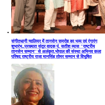
संगीतधानी ग्वालियर में तानसेन समरोह का भव्य एवं रंगारंग
शुभारंभ..प्रख्यात संतूर वादक पं. सतीश व्यास "राष्ट्रीय
तानसेन सम्मान'' से अलंकृत.भोपाल की संस्था अभिनव कला
परिषद राष्ट्रीय राजा मानसिंह तोमर सम्मान से विभूषित