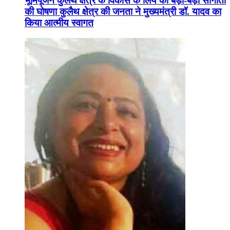
भूमिपूजन कुलैथ क्षेत्र के विकास के लिये की बड़ी-बड़ी सौगातों
की घोषणा कुलैथ क्षेत्र की जनता ने मुख्यमंत्री डॉ. यादव का
किया आत्मीय स्वागत