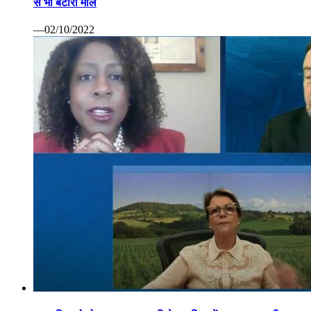
से भी बटोरा माल
—02/10/2022