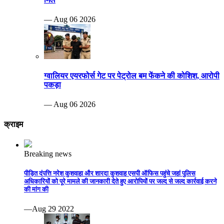
— Aug 06 2026
ग्वालियर एयरफोर्स गेट पर पेट्रोल बम फेंकने की कोशिश, आरोपी
पकड़ा
— Aug 06 2026
क्राइम
Breaking news
पीड़ित दंपत्ति नरेश कुशवाहा और शारदा कुशवाह एसपी ऑफिस पहुंचे जहां पुलिस
अधिकारियों को पूरे मामले की जानकारी देते हुए आरोपियों पर जल्द से जल्द कार्रवाई करने
की मांग की
—Aug 29 2022