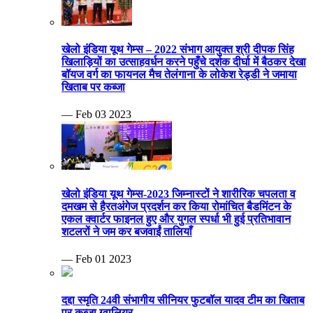
खेलो इंडिया यूथ गेम्स – 2022 संभाग आयुक्त श्री दीपक सिंह
खिलाड़ियों का उत्साहवर्धन करने पहुँचे दर्शक दीर्घा में बैठकर देखा
बॉयज वर्ग का फायनल मैच तेलंगाना के लोकेश रेड्डी ने जमाया
खिताब पर कब्जा
— Feb 03 2023
खेलो इंडिया यूथ गेम्स-2023 जिम्नास्टों ने शारीरिक चपलता व
दमखम से हैरतअंगेज प्रदर्शन कर किया रोमांचित बैडमिंटन के
एकल क्वार्टर फाइनल हुए और युगल स्पर्धा भी हुई प्रतिभावान
शटलरों ने जम कर बजवाईं तालियाँ
— Feb 01 2023
दद्दा स्मृति 24वी संभागीय सीनियर फुटबॉल यादव टीम का खिताब
पर कब्जा ग्वालियर