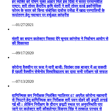
हर व्यक्ति को पोषण युक्त आहार मिले इस दिशा में सतत प्रयत्नशील
राष्ट्र: श्री तोमर केंद्रीय कृषि मंत्री ने श्री तोमर वर्ल्ड इकॉनोमिक
फोरम के सत्र को किया संबोधित दावोस एजेंडा में खाद्य प्रणालियों के
रूपांतरण हेतु नवाचार पर वर्चुअल कांफ्रेंस
—01/27/2021
मंत्री का बयान कलेक्टर जितवा देंगे चुनाव कांग्रेस ने निर्वाचन आयोग से
की शिकायत
—09/17/2020
कोरोना वैक्सीन पर रूस ने मारी बाजी: सितंबर तक बाजार में आ सकती
है पहली वैक्सीन सेचेनोव विश्वविद्यालय का दावा सभी परीक्षण रहे सफल
—07/13/2020
वाणिज्यिक कर निरीक्षक निलंबित ग्वालियर 07 अप्रैल कोरोना महामारी
से निपटने हेतु वाणिज्यिक कर निरीक्षक श्री पवन दोहरे की ड्यूटी लगाई
गई थी। लेकिन निरीक्षण के दौरान ड्यूटी स्थल पर अनुपस्थिति पाए
जाने पर कलेक्टर श्री कौशलेन्द्र विक्रम सिंह ने तत्काल प्रभाव से