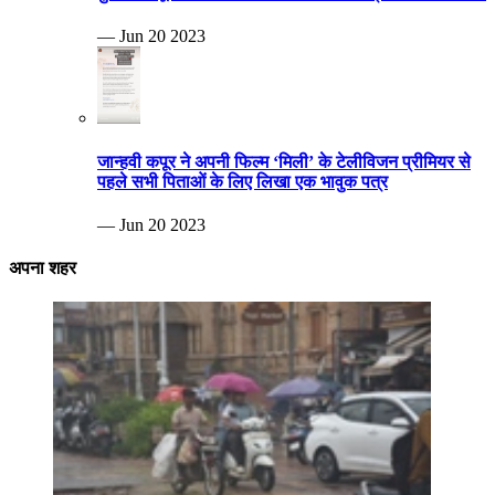
— Jun 20 2023
जान्हवी कपूर ने अपनी फिल्म ‘मिली’ के टेलीविजन प्रीमियर से
पहले सभी पिताओं के लिए लिखा एक भावुक पत्र
— Jun 20 2023
अपना शहर