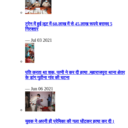
ट्रेन में हुई लूट में 60.लाख में से 45.लाख रूपये बरामद 5
गिरफ्तार
— Jul 03 2021
पति करता था शक, पत्नी ने कर दी हत्या .महाराजपुरा थाना क्षेत्र
के डांग गुठीना गांव की घटना
— Jun 06 2021
युवक ने अपनी ही प्रेमिका की गला घोंटकर हत्या कर दी।