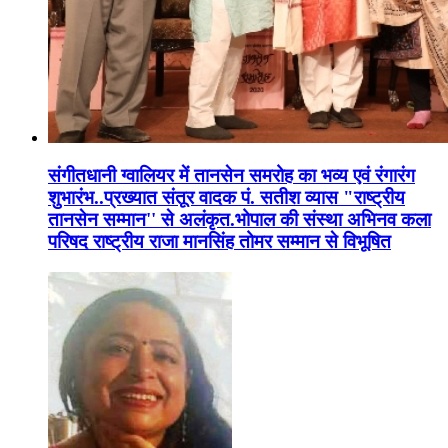
संगीतधानी ग्वालियर में तानसेन समरोह का भव्य एवं रंगारंग
शुभारंभ..प्रख्यात संतूर वादक पं. सतीश व्यास "राष्ट्रीय
तानसेन सम्मान'' से अलंकृत.भोपाल की संस्था अभिनव कला
परिषद राष्ट्रीय राजा मानसिंह तोमर सम्मान से विभूषित