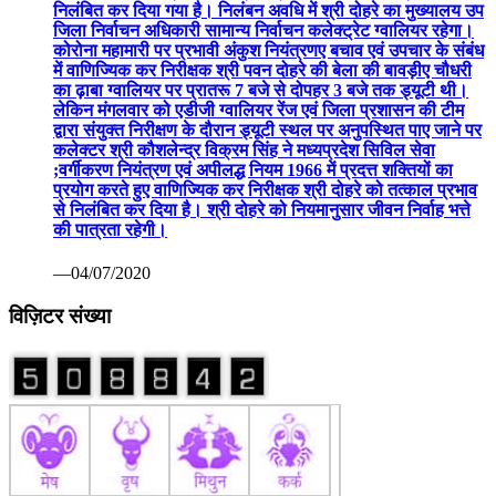
निलंबित कर दिया गया है। निलंबन अवधि में श्री दोहरे का मुख्यालय उप
जिला निर्वाचन अधिकारी सामान्य निर्वाचन कलेक्ट्रेट ग्वालियर रहेगा।
कोरोना महामारी पर प्रभावी अंकुश नियंत्रणए बचाव एवं उपचार के संबंध
में वाणिज्यिक कर निरीक्षक श्री पवन दोहरे की बेला की बावड़ीए चौधरी
का ढ़ाबा ग्वालियर पर प्रातरू 7 बजे से दोपहर 3 बजे तक ड्यूटी थी।
लेकिन मंगलवार को एडीजी ग्वालियर रेंज एवं जिला प्रशासन की टीम
द्वारा संयुक्त निरीक्षण के दौरान ड्यूटी स्थल पर अनुपस्थित पाए जाने पर
कलेक्टर श्री कौशलेन्द्र विक्रम सिंह ने मध्यप्रदेश सिविल सेवा
;वर्गीकरण नियंत्रण एवं अपीलद्ध नियम 1966 में प्रदत्त शक्तियों का
प्रयोग करते हुए वाणिज्यिक कर निरीक्षक श्री दोहरे को तत्काल प्रभाव
से निलंबित कर दिया है। श्री दोहरे को नियमानुसार जीवन निर्वाह भत्ते
की पात्रता रहेगी।
—04/07/2020
विज़िटर संख्या