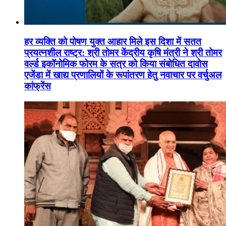
हर व्यक्ति को पोषण युक्त आहार मिले इस दिशा में सतत
प्रयत्नशील राष्ट्र: श्री तोमर केंद्रीय कृषि मंत्री ने श्री तोमर
वर्ल्ड इकॉनोमिक फोरम के सत्र को किया संबोधित दावोस
एजेंडा में खाद्य प्रणालियों के रूपांतरण हेतु नवाचार पर वर्चुअल
कांफ्रेंस