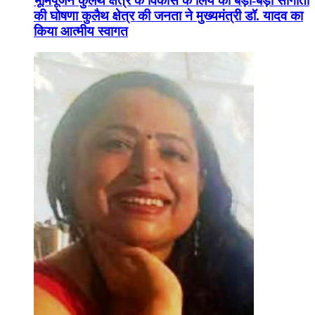
भूमिपूजन कुलैथ क्षेत्र के विकास के लिये की बड़ी-बड़ी सौगातों
की घोषणा कुलैथ क्षेत्र की जनता ने मुख्यमंत्री डॉ. यादव का
किया आत्मीय स्वागत