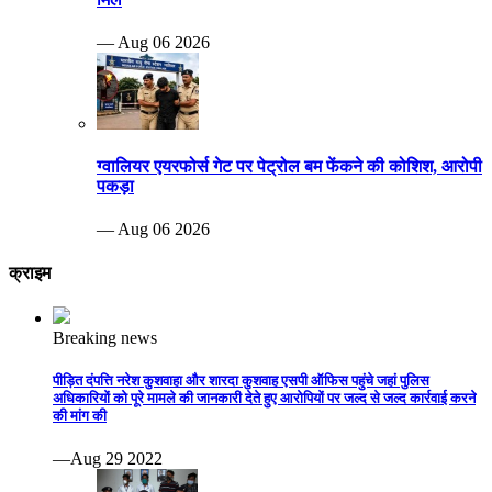
— Aug 06 2026
ग्वालियर एयरफोर्स गेट पर पेट्रोल बम फेंकने की कोशिश, आरोपी
पकड़ा
— Aug 06 2026
क्राइम
Breaking news
पीड़ित दंपत्ति नरेश कुशवाहा और शारदा कुशवाह एसपी ऑफिस पहुंचे जहां पुलिस
अधिकारियों को पूरे मामले की जानकारी देते हुए आरोपियों पर जल्द से जल्द कार्रवाई करने
की मांग की
—Aug 29 2022