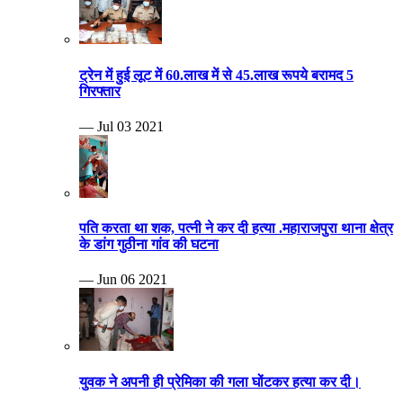
ट्रेन में हुई लूट में 60.लाख में से 45.लाख रूपये बरामद 5
गिरफ्तार
— Jul 03 2021
पति करता था शक, पत्नी ने कर दी हत्या .महाराजपुरा थाना क्षेत्र
के डांग गुठीना गांव की घटना
— Jun 06 2021
युवक ने अपनी ही प्रेमिका की गला घोंटकर हत्या कर दी।