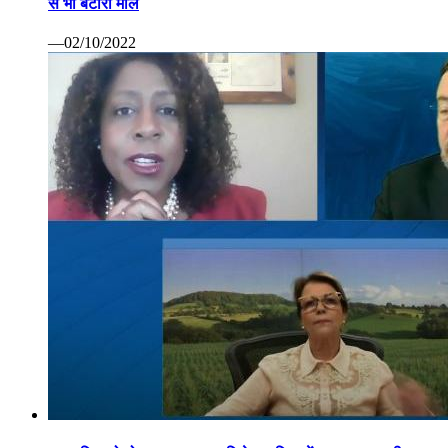
से भी बटोरा माल
—02/10/2022