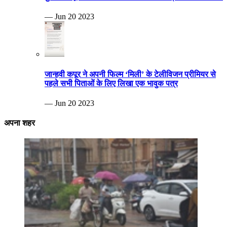
— Jun 20 2023
जान्हवी कपूर ने अपनी फिल्म ‘मिली’ के टेलीविजन प्रीमियर से
पहले सभी पिताओं के लिए लिखा एक भावुक पत्र
— Jun 20 2023
अपना शहर