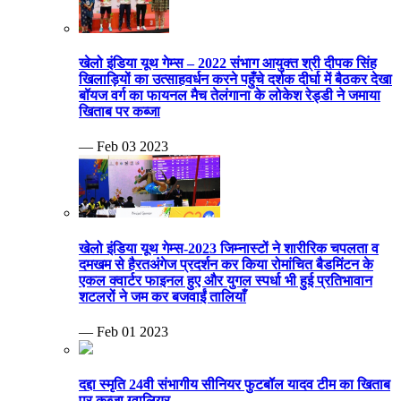
खेलो इंडिया यूथ गेम्स – 2022 संभाग आयुक्त श्री दीपक सिंह
खिलाड़ियों का उत्साहवर्धन करने पहुँचे दर्शक दीर्घा में बैठकर देखा
बॉयज वर्ग का फायनल मैच तेलंगाना के लोकेश रेड्डी ने जमाया
खिताब पर कब्जा
— Feb 03 2023
खेलो इंडिया यूथ गेम्स-2023 जिम्नास्टों ने शारीरिक चपलता व
दमखम से हैरतअंगेज प्रदर्शन कर किया रोमांचित बैडमिंटन के
एकल क्वार्टर फाइनल हुए और युगल स्पर्धा भी हुई प्रतिभावान
शटलरों ने जम कर बजवाईं तालियाँ
— Feb 01 2023
दद्दा स्मृति 24वी संभागीय सीनियर फुटबॉल यादव टीम का खिताब
पर कब्जा ग्वालियर