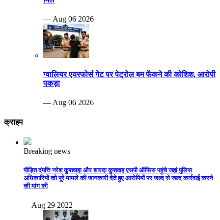
— Aug 06 2026
ग्वालियर एयरफोर्स गेट पर पेट्रोल बम फेंकने की कोशिश, आरोपी
पकड़ा
— Aug 06 2026
क्राइम
Breaking news
पीड़ित दंपत्ति नरेश कुशवाहा और शारदा कुशवाह एसपी ऑफिस पहुंचे जहां पुलिस
अधिकारियों को पूरे मामले की जानकारी देते हुए आरोपियों पर जल्द से जल्द कार्रवाई करने
की मांग की
—Aug 29 2022