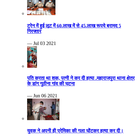
ट्रेन में हुई लूट में 60.लाख में से 45.लाख रूपये बरामद 5
गिरफ्तार
— Jul 03 2021
पति करता था शक, पत्नी ने कर दी हत्या .महाराजपुरा थाना क्षेत्र
के डांग गुठीना गांव की घटना
— Jun 06 2021
युवक ने अपनी ही प्रेमिका की गला घोंटकर हत्या कर दी।