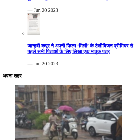
— Jun 20 2023
जान्हवी कपूर ने अपनी फिल्म ‘मिली’ के टेलीविजन प्रीमियर से
पहले सभी पिताओं के लिए लिखा एक भावुक पत्र
— Jun 20 2023
अपना शहर