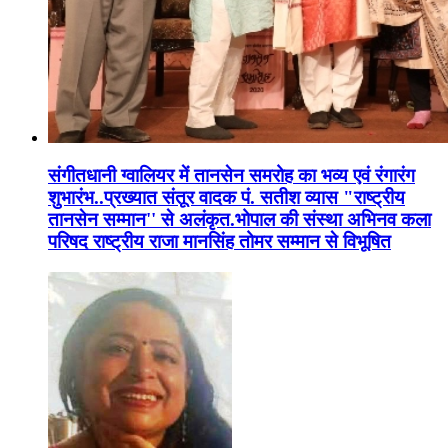
संगीतधानी ग्वालियर में तानसेन समरोह का भव्य एवं रंगारंग
शुभारंभ..प्रख्यात संतूर वादक पं. सतीश व्यास "राष्ट्रीय
तानसेन सम्मान'' से अलंकृत.भोपाल की संस्था अभिनव कला
परिषद राष्ट्रीय राजा मानसिंह तोमर सम्मान से विभूषित