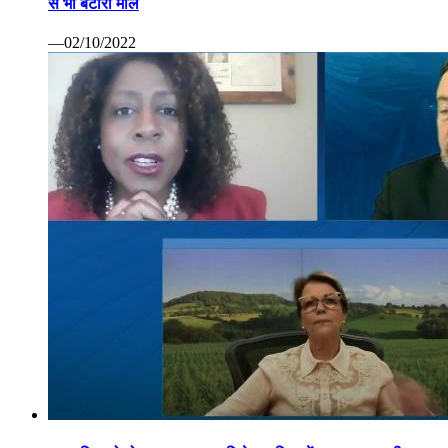
से भी बटोरा माल
—02/10/2022