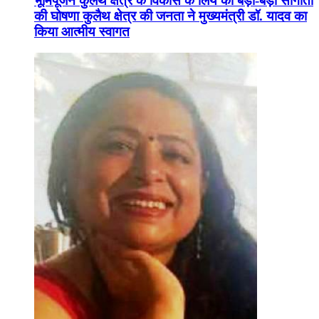
भूमिपूजन कुलैथ क्षेत्र के विकास के लिये की बड़ी-बड़ी सौगातों
की घोषणा कुलैथ क्षेत्र की जनता ने मुख्यमंत्री डॉ. यादव का
किया आत्मीय स्वागत