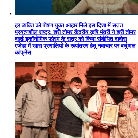
हर व्यक्ति को पोषण युक्त आहार मिले इस दिशा में सतत
प्रयत्नशील राष्ट्र: श्री तोमर केंद्रीय कृषि मंत्री ने श्री तोमर
वर्ल्ड इकॉनोमिक फोरम के सत्र को किया संबोधित दावोस
एजेंडा में खाद्य प्रणालियों के रूपांतरण हेतु नवाचार पर वर्चुअल
कांफ्रेंस