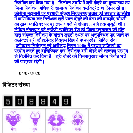
निलंबित कर दिया गया है। निलंबन अवधि में श्री दोहरे का मुख्यालय उप
जिला निर्वाचन अधिकारी सामान्य निर्वाचन कलेक्ट्रेट ग्वालियर रहेगा।
कोरोना महामारी पर प्रभावी अंकुश नियंत्रणए बचाव एवं उपचार के संबंध
में वाणिज्यिक कर निरीक्षक श्री पवन दोहरे की बेला की बावड़ीए चौधरी
का ढ़ाबा ग्वालियर पर प्रातरू 7 बजे से दोपहर 3 बजे तक ड्यूटी थी।
लेकिन मंगलवार को एडीजी ग्वालियर रेंज एवं जिला प्रशासन की टीम
द्वारा संयुक्त निरीक्षण के दौरान ड्यूटी स्थल पर अनुपस्थित पाए जाने पर
कलेक्टर श्री कौशलेन्द्र विक्रम सिंह ने मध्यप्रदेश सिविल सेवा
;वर्गीकरण नियंत्रण एवं अपीलद्ध नियम 1966 में प्रदत्त शक्तियों का
प्रयोग करते हुए वाणिज्यिक कर निरीक्षक श्री दोहरे को तत्काल प्रभाव
से निलंबित कर दिया है। श्री दोहरे को नियमानुसार जीवन निर्वाह भत्ते
की पात्रता रहेगी।
—04/07/2020
विज़िटर संख्या