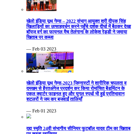
खेलो इंडिया यूथ गेम्स – 2022 संभाग आयुक्त श्री दीपक सिंह
खिलाड़ियों का उत्साहवर्धन करने पहुँचे दर्शक दीर्घा में बैठकर देखा
बॉयज वर्ग का फायनल मैच तेलंगाना के लोकेश रेड्डी ने जमाया
खिताब पर कब्जा
— Feb 03 2023
खेलो इंडिया यूथ गेम्स-2023 जिम्नास्टों ने शारीरिक चपलता व
दमखम से हैरतअंगेज प्रदर्शन कर किया रोमांचित बैडमिंटन के
एकल क्वार्टर फाइनल हुए और युगल स्पर्धा भी हुई प्रतिभावान
शटलरों ने जम कर बजवाईं तालियाँ
— Feb 01 2023
दद्दा स्मृति 24वी संभागीय सीनियर फुटबॉल यादव टीम का खिताब
पर कब्जा ग्वालियर