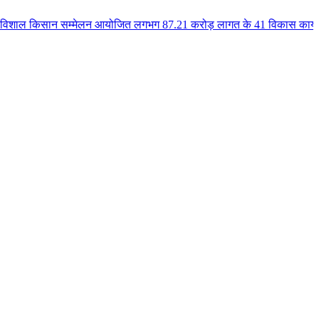
 सम्मेलन आयोजित लगभग 87.21 करोड़ लागत के 41 विकास कार्यों का किया लोकार्पण ए