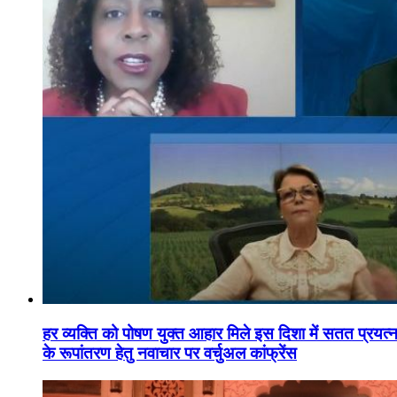
हर व्यक्ति को पोषण युक्त आहार मिले इस दिशा में सतत प्रयत्नशी
के रूपांतरण हेतु नवाचार पर वर्चुअल कांफ्रेंस