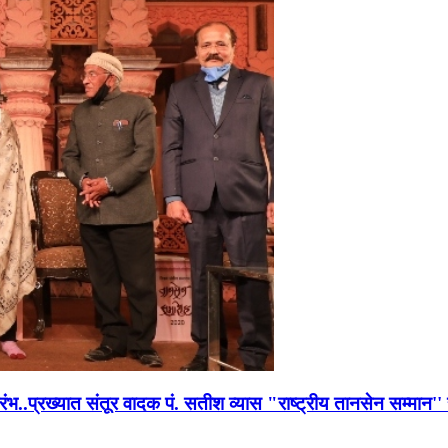
भारंभ..प्रख्यात संतूर वादक पं. सतीश व्यास "राष्ट्रीय तानसेन सम्मा