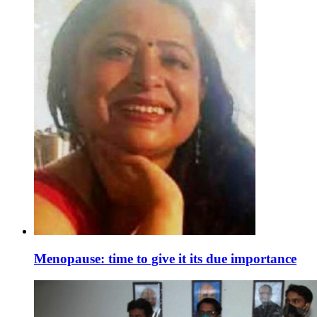
Menopause: time to give it its due importance