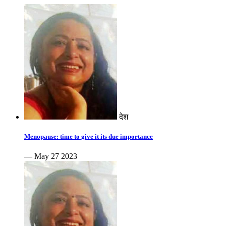
देश
Menopause: time to give it its due importance
— May 27 2023