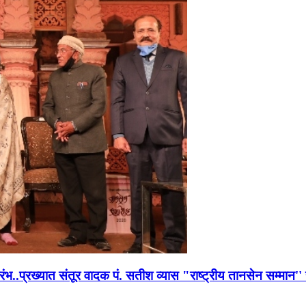
भारंभ..प्रख्यात संतूर वादक पं. सतीश व्यास "राष्ट्रीय तानसेन सम्मा