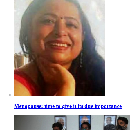
Menopause: time to give it its due importance