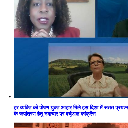
हर व्यक्ति को पोषण युक्त आहार मिले इस दिशा में सतत प्रयत्नशी
के रूपांतरण हेतु नवाचार पर वर्चुअल कांफ्रेंस