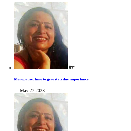
देश
Menopause: time to give it its due importance
— May 27 2023