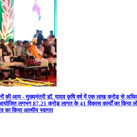
सानों की आय - मुख्यमंत्री डॉ. यादव कृषि वर्ष में एक लाख करोड़ से अधि
न आयोजित लगभग 87.21 करोड़ लागत के 41 विकास कार्यों का किया लोकार
यादव का किया आत्मीय स्वागत