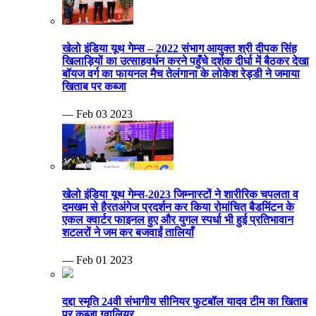
खेलो इंडिया यूथ गेम्स – 2022 संभाग आयुक्त श्री दीपक सिंह
खिलाड़ियों का उत्साहवर्धन करने पहुँचे दर्शक दीर्घा में बैठकर देखा
बॉयज वर्ग का फायनल मैच तेलंगाना के लोकेश रेड्डी ने जमाया
खिताब पर कब्जा
— Feb 03 2023
खेलो इंडिया यूथ गेम्स-2023 जिम्नास्टों ने शारीरिक चपलता व
दमखम से हैरतअंगेज प्रदर्शन कर किया रोमांचित बैडमिंटन के
एकल क्वार्टर फाइनल हुए और युगल स्पर्धा भी हुई प्रतिभावान
शटलरों ने जम कर बजवाईं तालियाँ
— Feb 01 2023
दद्दा स्मृति 24वी संभागीय सीनियर फुटबॉल यादव टीम का खिताब
पर कब्जा ग्वालियर