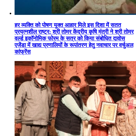
हर व्यक्ति को पोषण युक्त आहार मिले इस दिशा में सतत
प्रयत्नशील राष्ट्र: श्री तोमर केंद्रीय कृषि मंत्री ने श्री तोमर
वर्ल्ड इकॉनोमिक फोरम के सत्र को किया संबोधित दावोस
एजेंडा में खाद्य प्रणालियों के रूपांतरण हेतु नवाचार पर वर्चुअल
कांफ्रेंस