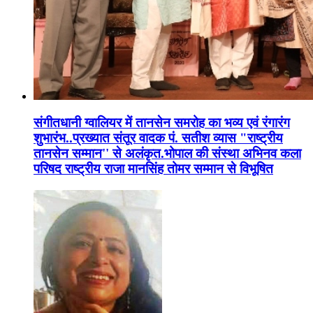
संगीतधानी ग्वालियर में तानसेन समरोह का भव्य एवं रंगारंग
शुभारंभ..प्रख्यात संतूर वादक पं. सतीश व्यास "राष्ट्रीय
तानसेन सम्मान'' से अलंकृत.भोपाल की संस्था अभिनव कला
परिषद राष्ट्रीय राजा मानसिंह तोमर सम्मान से विभूषित