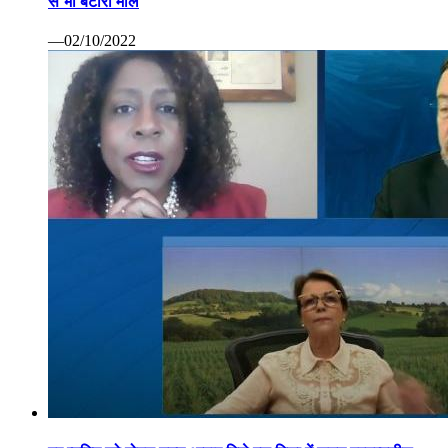
से भी बटोरा माल
—02/10/2022