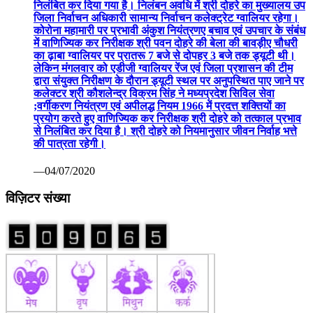
निलंबित कर दिया गया है। निलंबन अवधि में श्री दोहरे का मुख्यालय उप
जिला निर्वाचन अधिकारी सामान्य निर्वाचन कलेक्ट्रेट ग्वालियर रहेगा।
कोरोना महामारी पर प्रभावी अंकुश नियंत्रणए बचाव एवं उपचार के संबंध
में वाणिज्यिक कर निरीक्षक श्री पवन दोहरे की बेला की बावड़ीए चौधरी
का ढ़ाबा ग्वालियर पर प्रातरू 7 बजे से दोपहर 3 बजे तक ड्यूटी थी।
लेकिन मंगलवार को एडीजी ग्वालियर रेंज एवं जिला प्रशासन की टीम
द्वारा संयुक्त निरीक्षण के दौरान ड्यूटी स्थल पर अनुपस्थित पाए जाने पर
कलेक्टर श्री कौशलेन्द्र विक्रम सिंह ने मध्यप्रदेश सिविल सेवा
;वर्गीकरण नियंत्रण एवं अपीलद्ध नियम 1966 में प्रदत्त शक्तियों का
प्रयोग करते हुए वाणिज्यिक कर निरीक्षक श्री दोहरे को तत्काल प्रभाव
से निलंबित कर दिया है। श्री दोहरे को नियमानुसार जीवन निर्वाह भत्ते
की पात्रता रहेगी।
—04/07/2020
विज़िटर संख्या