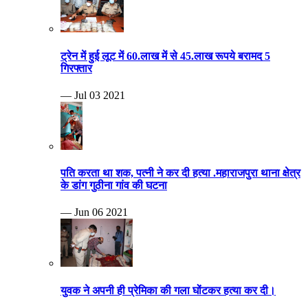
ट्रेन में हुई लूट में 60.लाख में से 45.लाख रूपये बरामद 5
गिरफ्तार
— Jul 03 2021
पति करता था शक, पत्नी ने कर दी हत्या .महाराजपुरा थाना क्षेत्र
के डांग गुठीना गांव की घटना
— Jun 06 2021
युवक ने अपनी ही प्रेमिका की गला घोंटकर हत्या कर दी।