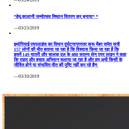
*हेमू कालानी जन्मोत्सव मिष्ठान वितरण कर बनाया* *
—03/23/2019
इथोपियाई एयरलाइंस का विमान दुर्घटनाग्रस्तए क्रू मेंबर समेत सभी
157 लोगों की मौत बताया जा रहा है कि विश्वास किया जा रहा है कि
इसमें 149 यात्री और चालक दल के आठ सदस्य थेण् एयर लाइन ने कहा
कि राहत और बचाव अभियान चलाया जा रहा है और हम अभी किसी के
जीवित होने या संभावित मौत की पुष्टि नहीं कर रहे हैण्
—03/10/2019