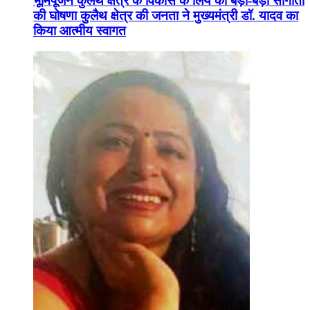
भूमिपूजन कुलैथ क्षेत्र के विकास के लिये की बड़ी-बड़ी सौगातों
की घोषणा कुलैथ क्षेत्र की जनता ने मुख्यमंत्री डॉ. यादव का
किया आत्मीय स्वागत