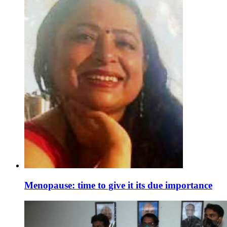
Menopause: time to give it its due importance