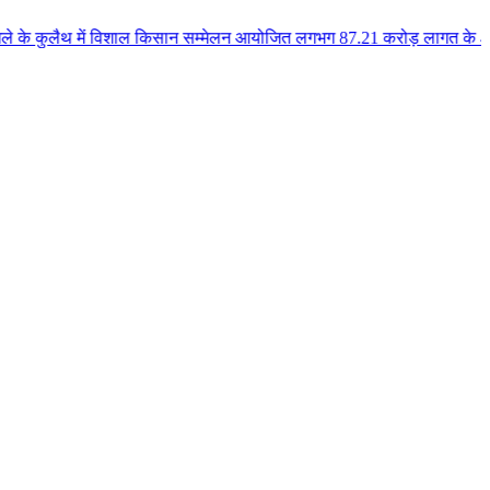
ें विशाल किसान सम्मेलन आयोजित लगभग 87.21 करोड़ लागत के 41 विकास कार्यों का क