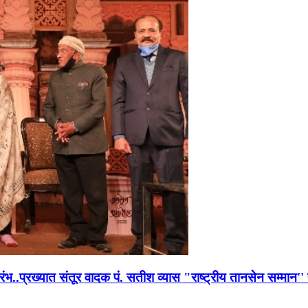
भारंभ..प्रख्यात संतूर वादक पं. सतीश व्यास "राष्ट्रीय तानसेन सम्मा