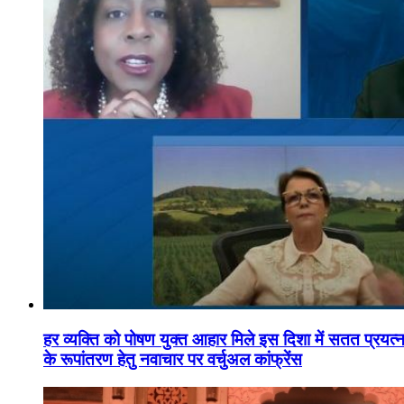
हर व्यक्ति को पोषण युक्त आहार मिले इस दिशा में सतत प्रयत्नशी
के रूपांतरण हेतु नवाचार पर वर्चुअल कांफ्रेंस