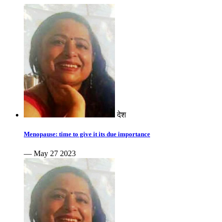
देश
Menopause: time to give it its due importance
— May 27 2023