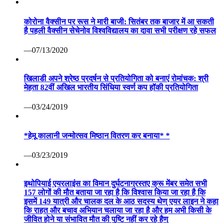
कोरोना वैक्सीन पर रूस ने मारी बाजी: सितंबर तक बाजार में आ सकती
है पहली वैक्सीन सेचेनोव विश्वविद्यालय का दावा सभी परीक्षण रहे सफल
—07/13/2020
खिलाडी अपने श्रेष्ठ प्रदर्षन से प्रतियोगिता को बनाएं रोमांचक: श्री
मेहता 82वीं अखिल भारतीय सिंधिया स्वर्ण कप हॉकी प्रतियोगिता
—03/24/2019
*हेमू कालानी जन्मोत्सव मिष्ठान वितरण कर बनाया* *
—03/23/2019
इथोपियाई एयरलाइंस का विमान दुर्घटनाग्रस्तए क्रू मेंबर समेत सभी
157 लोगों की मौत बताया जा रहा है कि विश्वास किया जा रहा है कि
इसमें 149 यात्री और चालक दल के आठ सदस्य थेण् एयर लाइन ने कहा
कि राहत और बचाव अभियान चलाया जा रहा है और हम अभी किसी के
जीवित होने या संभावित मौत की पुष्टि नहीं कर रहे हैण्