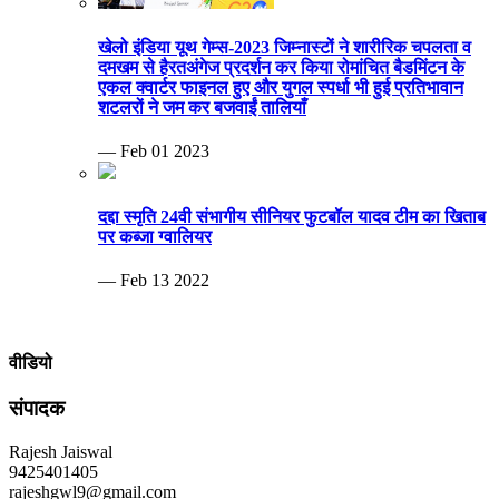
खेलो इंडिया यूथ गेम्स-2023 जिम्नास्टों ने शारीरिक चपलता व
दमखम से हैरतअंगेज प्रदर्शन कर किया रोमांचित बैडमिंटन के
एकल क्वार्टर फाइनल हुए और युगल स्पर्धा भी हुई प्रतिभावान
शटलरों ने जम कर बजवाईं तालियाँ
— Feb 01 2023
दद्दा स्मृति 24वी संभागीय सीनियर फुटबॉल यादव टीम का खिताब
पर कब्जा ग्वालियर
— Feb 13 2022
वीडियो
संपादक
Rajesh Jaiswal
9425401405
rajeshgwl9@gmail.com