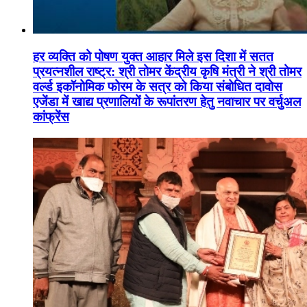
हर व्यक्ति को पोषण युक्त आहार मिले इस दिशा में सतत
प्रयत्नशील राष्ट्र: श्री तोमर केंद्रीय कृषि मंत्री ने श्री तोमर
वर्ल्ड इकॉनोमिक फोरम के सत्र को किया संबोधित दावोस
एजेंडा में खाद्य प्रणालियों के रूपांतरण हेतु नवाचार पर वर्चुअल
कांफ्रेंस