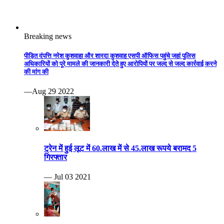
Breaking news
पीड़ित दंपत्ति नरेश कुशवाहा और शारदा कुशवाह एसपी ऑफिस पहुंचे जहां पुलिस
अधिकारियों को पूरे मामले की जानकारी देते हुए आरोपियों पर जल्द से जल्द कार्रवाई करने
की मांग की
—Aug 29 2022
ट्रेन में हुई लूट में 60.लाख में से 45.लाख रूपये बरामद 5
गिरफ्तार
— Jul 03 2021