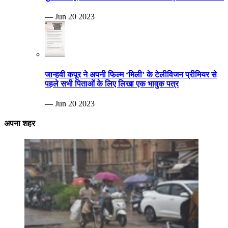
— Jun 20 2023
जान्हवी कपूर ने अपनी फिल्म ‘मिली’ के टेलीविजन प्रीमियर से
पहले सभी पिताओं के लिए लिखा एक भावुक पत्र
— Jun 20 2023
अपना शहर