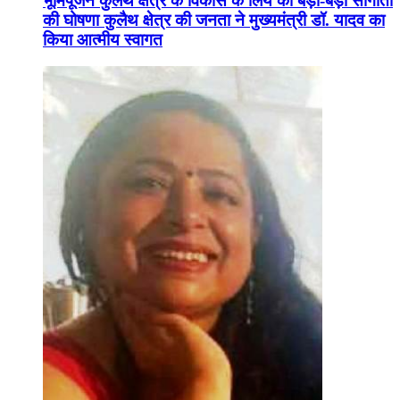
भूमिपूजन कुलैथ क्षेत्र के विकास के लिये की बड़ी-बड़ी सौगातों
की घोषणा कुलैथ क्षेत्र की जनता ने मुख्यमंत्री डॉ. यादव का
किया आत्मीय स्वागत