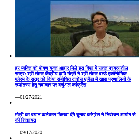
हर व्यक्ति को पोषण युक्त आहार मिले इस दिशा में सतत प्रयत्नशील
राष्ट्र: श्री तोमर केंद्रीय कृषि मंत्री ने श्री तोमर वर्ल्ड इकॉनोमिक
फोरम के सत्र को किया संबोधित दावोस एजेंडा में खाद्य प्रणालियों के
रूपांतरण हेतु नवाचार पर वर्चुअल कांफ्रेंस
—01/27/2021
मंत्री का बयान कलेक्टर जितवा देंगे चुनाव कांग्रेस ने निर्वाचन आयोग से
की शिकायत
—09/17/2020