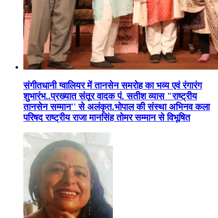
संगीतधानी ग्वालियर में तानसेन समरोह का भव्य एवं रंगारंग
शुभारंभ..प्रख्यात संतूर वादक पं. सतीश व्यास "राष्ट्रीय
तानसेन सम्मान'' से अलंकृत.भोपाल की संस्था अभिनव कला
परिषद राष्ट्रीय राजा मानसिंह तोमर सम्मान से विभूषित