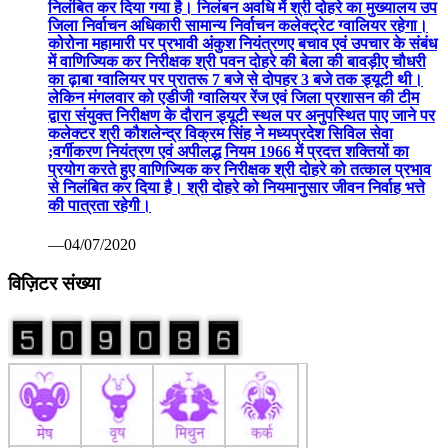
निलंबित कर दिया गया है। निलंबन अवधि में श्री दोहरे का मुख्यालय उप
जिला निर्वाचन अधिकारी सामान्य निर्वाचन कलेक्ट्रेट ग्वालियर रहेगा।
कोरोना महामारी पर प्रभावी अंकुश नियंत्रणए बचाव एवं उपचार के संबंध
में वाणिज्यिक कर निरीक्षक श्री पवन दोहरे की बेला की बावड़ीए चौधरी
का ढ़ाबा ग्वालियर पर प्रातरू 7 बजे से दोपहर 3 बजे तक ड्यूटी थी।
लेकिन मंगलवार को एडीजी ग्वालियर रेंज एवं जिला प्रशासन की टीम
द्वारा संयुक्त निरीक्षण के दौरान ड्यूटी स्थल पर अनुपस्थित पाए जाने पर
कलेक्टर श्री कौशलेन्द्र विक्रम सिंह ने मध्यप्रदेश सिविल सेवा
;वर्गीकरण नियंत्रण एवं अपीलद्ध नियम 1966 में प्रदत्त शक्तियों का
प्रयोग करते हुए वाणिज्यिक कर निरीक्षक श्री दोहरे को तत्काल प्रभाव
से निलंबित कर दिया है। श्री दोहरे को नियमानुसार जीवन निर्वाह भत्ते
की पात्रता रहेगी।
—04/07/2020
विज़िटर संख्या