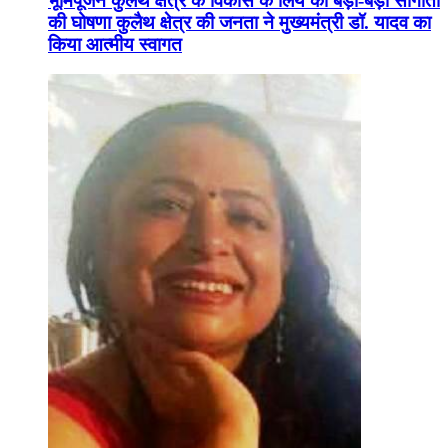
भूमिपूजन कुलैथ क्षेत्र के विकास के लिये की बड़ी-बड़ी सौगातों
की घोषणा कुलैथ क्षेत्र की जनता ने मुख्यमंत्री डॉ. यादव का
किया आत्मीय स्वागत