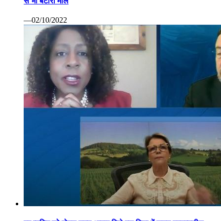
से भी बटोरा माल
—02/10/2022