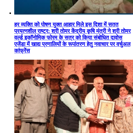
हर व्यक्ति को पोषण युक्त आहार मिले इस दिशा में सतत
प्रयत्नशील राष्ट्र: श्री तोमर केंद्रीय कृषि मंत्री ने श्री तोमर
वर्ल्ड इकॉनोमिक फोरम के सत्र को किया संबोधित दावोस
एजेंडा में खाद्य प्रणालियों के रूपांतरण हेतु नवाचार पर वर्चुअल
कांफ्रेंस