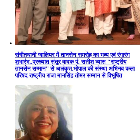
संगीतधानी ग्वालियर में तानसेन समरोह का भव्य एवं रंगारंग
शुभारंभ..प्रख्यात संतूर वादक पं. सतीश व्यास "राष्ट्रीय
तानसेन सम्मान'' से अलंकृत.भोपाल की संस्था अभिनव कला
परिषद राष्ट्रीय राजा मानसिंह तोमर सम्मान से विभूषित