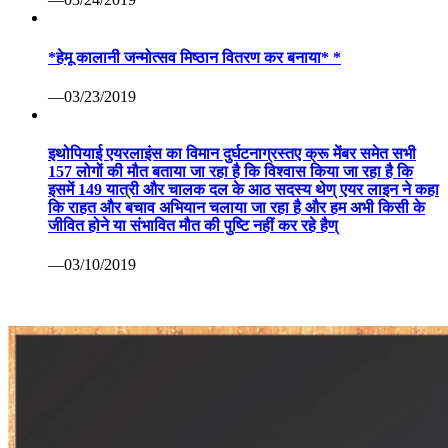
*हेमू कालानी जन्मोत्सव मिष्ठान वितरण कर बनाया* *
—03/23/2019
इथोपियाई एयरलाइंस का विमान दुर्घटनाग्रस्तए क्रू मेंबर समेत सभी
157 लोगों की मौत बताया जा रहा है कि विश्वास किया जा रहा है कि
इसमें 149 यात्री और चालक दल के आठ सदस्य थेण् एयर लाइन ने कहा
कि राहत और बचाव अभियान चलाया जा रहा है और हम अभी किसी के
जीवित होने या संभावित मौत की पुष्टि नहीं कर रहे हैण्
—03/10/2019