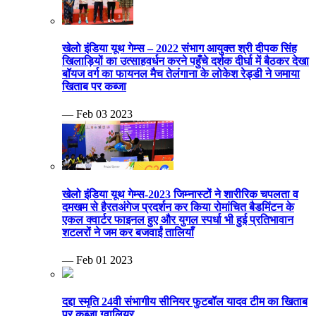
खेलो इंडिया यूथ गेम्स – 2022 संभाग आयुक्त श्री दीपक सिंह
खिलाड़ियों का उत्साहवर्धन करने पहुँचे दर्शक दीर्घा में बैठकर देखा
बॉयज वर्ग का फायनल मैच तेलंगाना के लोकेश रेड्डी ने जमाया
खिताब पर कब्जा
— Feb 03 2023
खेलो इंडिया यूथ गेम्स-2023 जिम्नास्टों ने शारीरिक चपलता व
दमखम से हैरतअंगेज प्रदर्शन कर किया रोमांचित बैडमिंटन के
एकल क्वार्टर फाइनल हुए और युगल स्पर्धा भी हुई प्रतिभावान
शटलरों ने जम कर बजवाईं तालियाँ
— Feb 01 2023
दद्दा स्मृति 24वी संभागीय सीनियर फुटबॉल यादव टीम का खिताब
पर कब्जा ग्वालियर