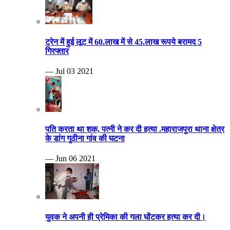
ट्रेन में हुई लूट में 60.लाख में से 45.लाख रूपये बरामद 5
गिरफ्तार
— Jul 03 2021
पति करता था शक, पत्नी ने कर दी हत्या .महाराजपुरा थाना क्षेत्र
के डांग गुठीना गांव की घटना
— Jun 06 2021
युवक ने अपनी ही प्रेमिका की गला घोंटकर हत्या कर दी।