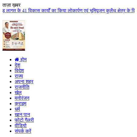
ताज़ा ख़बर
यों का किया लोकार्पण एवं भूमिपूजन कुलैथ क्षेत्र के विकास के लिये की बड़ी-बड़ी 
होम
देश
विदेश
राज्य
अपना शहर
राजनीति
खेल
मनोरंजन
क्राइम
धर्म
खान पान
फोटो गैलरी
वीडियो
संपर्क करें