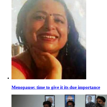
Menopause: time to give it its due importance