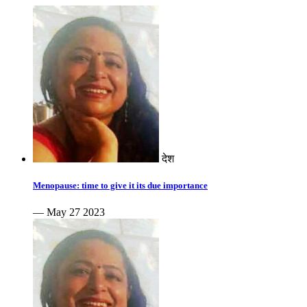
देश
Menopause: time to give it its due importance
— May 27 2023