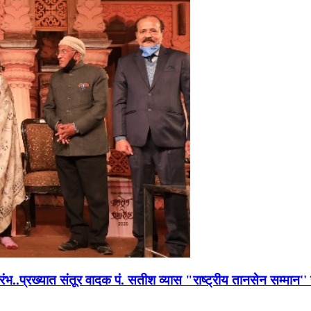
भारंभ..प्रख्यात संतूर वादक पं. सतीश व्यास "राष्ट्रीय तानसेन सम्मा