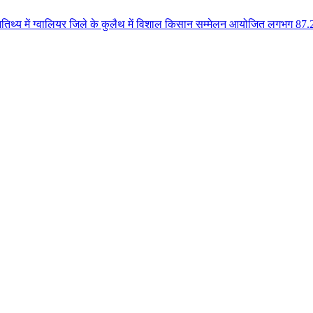
्वालियर जिले के कुलैथ में विशाल किसान सम्मेलन आयोजित लगभग 87.21 करोड़ लागत क