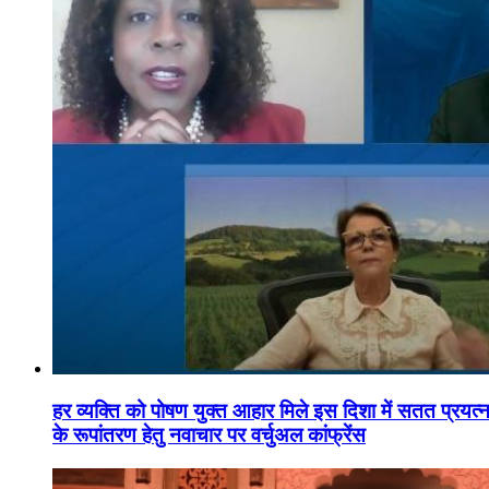
हर व्यक्ति को पोषण युक्त आहार मिले इस दिशा में सतत प्रयत्नशी
के रूपांतरण हेतु नवाचार पर वर्चुअल कांफ्रेंस