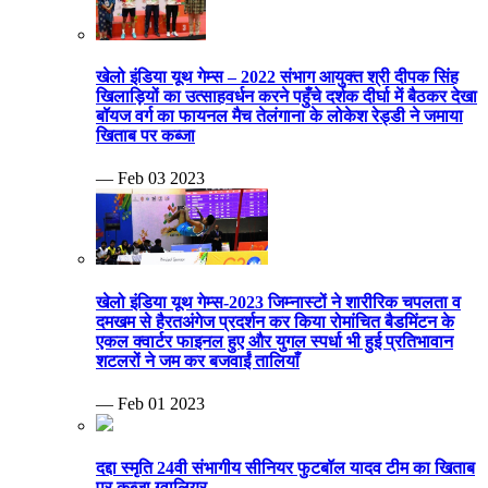
खेलो इंडिया यूथ गेम्स – 2022 संभाग आयुक्त श्री दीपक सिंह
खिलाड़ियों का उत्साहवर्धन करने पहुँचे दर्शक दीर्घा में बैठकर देखा
बॉयज वर्ग का फायनल मैच तेलंगाना के लोकेश रेड्डी ने जमाया
खिताब पर कब्जा
— Feb 03 2023
खेलो इंडिया यूथ गेम्स-2023 जिम्नास्टों ने शारीरिक चपलता व
दमखम से हैरतअंगेज प्रदर्शन कर किया रोमांचित बैडमिंटन के
एकल क्वार्टर फाइनल हुए और युगल स्पर्धा भी हुई प्रतिभावान
शटलरों ने जम कर बजवाईं तालियाँ
— Feb 01 2023
दद्दा स्मृति 24वी संभागीय सीनियर फुटबॉल यादव टीम का खिताब
पर कब्जा ग्वालियर