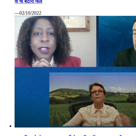
से भी बटोरा माल
—02/10/2022