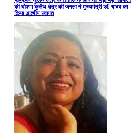
भूमिपूजन कुलैथ क्षेत्र के विकास के लिये की बड़ी-बड़ी सौगातों
की घोषणा कुलैथ क्षेत्र की जनता ने मुख्यमंत्री डॉ. यादव का
किया आत्मीय स्वागत