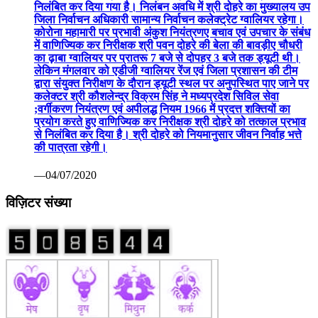
निलंबित कर दिया गया है। निलंबन अवधि में श्री दोहरे का मुख्यालय उप
जिला निर्वाचन अधिकारी सामान्य निर्वाचन कलेक्ट्रेट ग्वालियर रहेगा।
कोरोना महामारी पर प्रभावी अंकुश नियंत्रणए बचाव एवं उपचार के संबंध
में वाणिज्यिक कर निरीक्षक श्री पवन दोहरे की बेला की बावड़ीए चौधरी
का ढ़ाबा ग्वालियर पर प्रातरू 7 बजे से दोपहर 3 बजे तक ड्यूटी थी।
लेकिन मंगलवार को एडीजी ग्वालियर रेंज एवं जिला प्रशासन की टीम
द्वारा संयुक्त निरीक्षण के दौरान ड्यूटी स्थल पर अनुपस्थित पाए जाने पर
कलेक्टर श्री कौशलेन्द्र विक्रम सिंह ने मध्यप्रदेश सिविल सेवा
;वर्गीकरण नियंत्रण एवं अपीलद्ध नियम 1966 में प्रदत्त शक्तियों का
प्रयोग करते हुए वाणिज्यिक कर निरीक्षक श्री दोहरे को तत्काल प्रभाव
से निलंबित कर दिया है। श्री दोहरे को नियमानुसार जीवन निर्वाह भत्ते
की पात्रता रहेगी।
—04/07/2020
विज़िटर संख्या