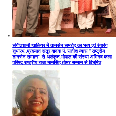
संगीतधानी ग्वालियर में तानसेन समरोह का भव्य एवं रंगारंग
शुभारंभ..प्रख्यात संतूर वादक पं. सतीश व्यास "राष्ट्रीय
तानसेन सम्मान'' से अलंकृत.भोपाल की संस्था अभिनव कला
परिषद राष्ट्रीय राजा मानसिंह तोमर सम्मान से विभूषित