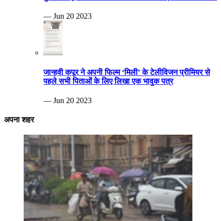
— Jun 20 2023
जान्हवी कपूर ने अपनी फिल्म ‘मिली’ के टेलीविजन प्रीमियर से
पहले सभी पिताओं के लिए लिखा एक भावुक पत्र
— Jun 20 2023
अपना शहर