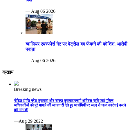
— Aug 06 2026
ग्वालियर एयरफोर्स गेट पर पेट्रोल बम फेंकने की कोशिश, आरोपी
पकड़ा
— Aug 06 2026
क्राइम
Breaking news
पीड़ित दंपत्ति नरेश कुशवाहा और शारदा कुशवाह एसपी ऑफिस पहुंचे जहां पुलिस
अधिकारियों को पूरे मामले की जानकारी देते हुए आरोपियों पर जल्द से जल्द कार्रवाई करने
की मांग की
—Aug 29 2022