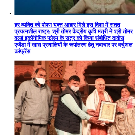
हर व्यक्ति को पोषण युक्त आहार मिले इस दिशा में सतत
प्रयत्नशील राष्ट्र: श्री तोमर केंद्रीय कृषि मंत्री ने श्री तोमर
वर्ल्ड इकॉनोमिक फोरम के सत्र को किया संबोधित दावोस
एजेंडा में खाद्य प्रणालियों के रूपांतरण हेतु नवाचार पर वर्चुअल
कांफ्रेंस