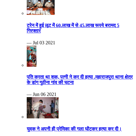
ट्रेन में हुई लूट में 60.लाख में से 45.लाख रूपये बरामद 5
गिरफ्तार
— Jul 03 2021
पति करता था शक, पत्नी ने कर दी हत्या .महाराजपुरा थाना क्षेत्र
के डांग गुठीना गांव की घटना
— Jun 06 2021
युवक ने अपनी ही प्रेमिका की गला घोंटकर हत्या कर दी।