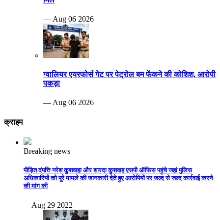
— Aug 06 2026
ग्वालियर एयरफोर्स गेट पर पेट्रोल बम फेंकने की कोशिश, आरोपी
पकड़ा
— Aug 06 2026
क्राइम
Breaking news
पीड़ित दंपत्ति नरेश कुशवाहा और शारदा कुशवाह एसपी ऑफिस पहुंचे जहां पुलिस
अधिकारियों को पूरे मामले की जानकारी देते हुए आरोपियों पर जल्द से जल्द कार्रवाई करने
की मांग की
—Aug 29 2022