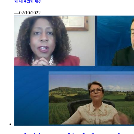
से भी बटोरा माल
—02/10/2022