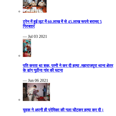
ट्रेन में हुई लूट में 60.लाख में से 45.लाख रूपये बरामद 5
गिरफ्तार
— Jul 03 2021
पति करता था शक, पत्नी ने कर दी हत्या .महाराजपुरा थाना क्षेत्र
के डांग गुठीना गांव की घटना
— Jun 06 2021
युवक ने अपनी ही प्रेमिका की गला घोंटकर हत्या कर दी।