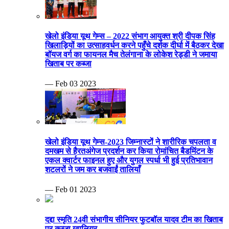
खेलो इंडिया यूथ गेम्स – 2022 संभाग आयुक्त श्री दीपक सिंह
खिलाड़ियों का उत्साहवर्धन करने पहुँचे दर्शक दीर्घा में बैठकर देखा
बॉयज वर्ग का फायनल मैच तेलंगाना के लोकेश रेड्डी ने जमाया
खिताब पर कब्जा
— Feb 03 2023
खेलो इंडिया यूथ गेम्स-2023 जिम्नास्टों ने शारीरिक चपलता व
दमखम से हैरतअंगेज प्रदर्शन कर किया रोमांचित बैडमिंटन के
एकल क्वार्टर फाइनल हुए और युगल स्पर्धा भी हुई प्रतिभावान
शटलरों ने जम कर बजवाईं तालियाँ
— Feb 01 2023
दद्दा स्मृति 24वी संभागीय सीनियर फुटबॉल यादव टीम का खिताब
पर कब्जा ग्वालियर