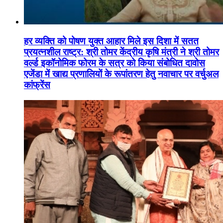
हर व्यक्ति को पोषण युक्त आहार मिले इस दिशा में सतत
प्रयत्नशील राष्ट्र: श्री तोमर केंद्रीय कृषि मंत्री ने श्री तोमर
वर्ल्ड इकॉनोमिक फोरम के सत्र को किया संबोधित दावोस
एजेंडा में खाद्य प्रणालियों के रूपांतरण हेतु नवाचार पर वर्चुअल
कांफ्रेंस