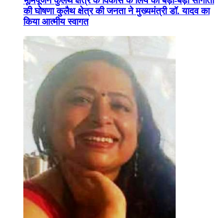
भूमिपूजन कुलैथ क्षेत्र के विकास के लिये की बड़ी-बड़ी सौगातों
की घोषणा कुलैथ क्षेत्र की जनता ने मुख्यमंत्री डॉ. यादव का
किया आत्मीय स्वागत