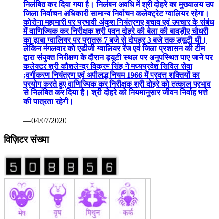
निलंबित कर दिया गया है। निलंबन अवधि में श्री दोहरे का मुख्यालय उप
जिला निर्वाचन अधिकारी सामान्य निर्वाचन कलेक्ट्रेट ग्वालियर रहेगा।
कोरोना महामारी पर प्रभावी अंकुश नियंत्रणए बचाव एवं उपचार के संबंध
में वाणिज्यिक कर निरीक्षक श्री पवन दोहरे की बेला की बावड़ीए चौधरी
का ढ़ाबा ग्वालियर पर प्रातरू 7 बजे से दोपहर 3 बजे तक ड्यूटी थी।
लेकिन मंगलवार को एडीजी ग्वालियर रेंज एवं जिला प्रशासन की टीम
द्वारा संयुक्त निरीक्षण के दौरान ड्यूटी स्थल पर अनुपस्थित पाए जाने पर
कलेक्टर श्री कौशलेन्द्र विक्रम सिंह ने मध्यप्रदेश सिविल सेवा
;वर्गीकरण नियंत्रण एवं अपीलद्ध नियम 1966 में प्रदत्त शक्तियों का
प्रयोग करते हुए वाणिज्यिक कर निरीक्षक श्री दोहरे को तत्काल प्रभाव
से निलंबित कर दिया है। श्री दोहरे को नियमानुसार जीवन निर्वाह भत्ते
की पात्रता रहेगी।
—04/07/2020
विज़िटर संख्या