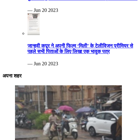
— Jun 20 2023
जान्हवी कपूर ने अपनी फिल्म ‘मिली’ के टेलीविजन प्रीमियर से
पहले सभी पिताओं के लिए लिखा एक भावुक पत्र
— Jun 20 2023
अपना शहर