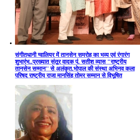
संगीतधानी ग्वालियर में तानसेन समरोह का भव्य एवं रंगारंग
शुभारंभ..प्रख्यात संतूर वादक पं. सतीश व्यास "राष्ट्रीय
तानसेन सम्मान'' से अलंकृत.भोपाल की संस्था अभिनव कला
परिषद राष्ट्रीय राजा मानसिंह तोमर सम्मान से विभूषित