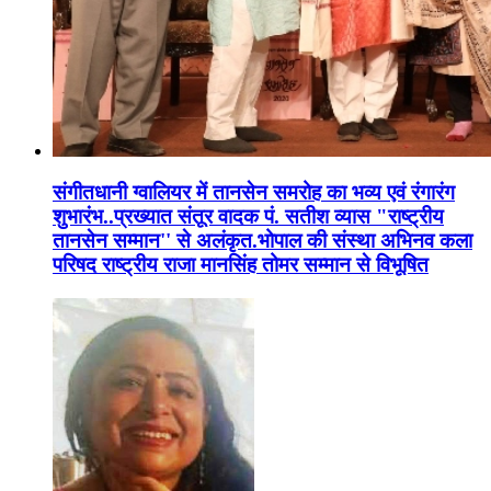
संगीतधानी ग्वालियर में तानसेन समरोह का भव्य एवं रंगारंग
शुभारंभ..प्रख्यात संतूर वादक पं. सतीश व्यास "राष्ट्रीय
तानसेन सम्मान'' से अलंकृत.भोपाल की संस्था अभिनव कला
परिषद राष्ट्रीय राजा मानसिंह तोमर सम्मान से विभूषित