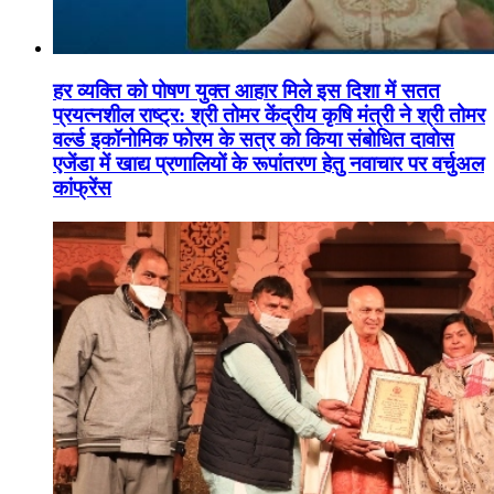
हर व्यक्ति को पोषण युक्त आहार मिले इस दिशा में सतत
प्रयत्नशील राष्ट्र: श्री तोमर केंद्रीय कृषि मंत्री ने श्री तोमर
वर्ल्ड इकॉनोमिक फोरम के सत्र को किया संबोधित दावोस
एजेंडा में खाद्य प्रणालियों के रूपांतरण हेतु नवाचार पर वर्चुअल
कांफ्रेंस