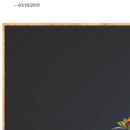
—03/10/2019