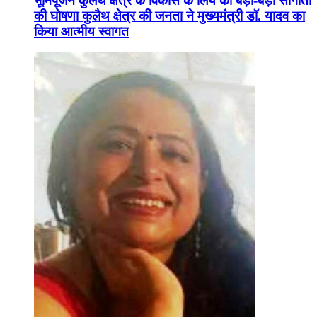
भूमिपूजन कुलैथ क्षेत्र के विकास के लिये की बड़ी-बड़ी सौगातों
की घोषणा कुलैथ क्षेत्र की जनता ने मुख्यमंत्री डॉ. यादव का
किया आत्मीय स्वागत