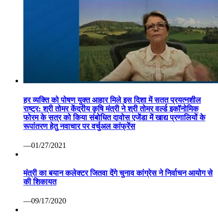
हर व्यक्ति को पोषण युक्त आहार मिले इस दिशा में सतत प्रयत्नशील
राष्ट्र: श्री तोमर केंद्रीय कृषि मंत्री ने श्री तोमर वर्ल्ड इकॉनोमिक
फोरम के सत्र को किया संबोधित दावोस एजेंडा में खाद्य प्रणालियों के
रूपांतरण हेतु नवाचार पर वर्चुअल कांफ्रेंस
—01/27/2021
मंत्री का बयान कलेक्टर जितवा देंगे चुनाव कांग्रेस ने निर्वाचन आयोग से
की शिकायत
—09/17/2020