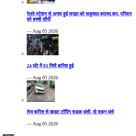
रेलवे स्टेशन से अगवा हुई मासूम को सकुशल बरामद कर, परिवार
को बच्ची सौपीं
— Aug 05 2026
24 घंटे में 93 मिमी बारिश हुई
— Aug 05 2026
तेज बारिश से व्हाइट टॉपिंग सडक़ धंसी, दो वाहन धंसे
— Aug 05 2026
क्राइम