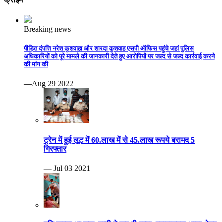
Breaking news
पीड़ित दंपत्ति नरेश कुशवाहा और शारदा कुशवाह एसपी ऑफिस पहुंचे जहां पुलिस
अधिकारियों को पूरे मामले की जानकारी देते हुए आरोपियों पर जल्द से जल्द कार्रवाई करने
की मांग की
—Aug 29 2022
ट्रेन में हुई लूट में 60.लाख में से 45.लाख रूपये बरामद 5
गिरफ्तार
— Jul 03 2021