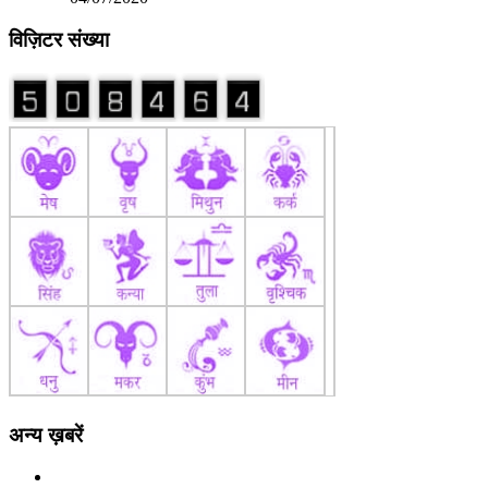
विज़िटर संख्या
अन्य ख़बरें