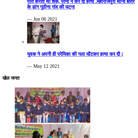
पति करता था शक, पत्नी ने कर दी हत्या .महाराजपुरा थाना क्षेत्र
के डांग गुठीना गांव की घटना
— Jun 06 2021
युवक ने अपनी ही प्रेमिका की गला घोंटकर हत्या कर दी।
— May 12 2021
खेल जगत