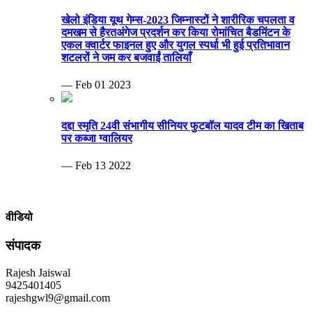
खेलो इंडिया यूथ गेम्स-2023 जिम्नास्टों ने शारीरिक चपलता व
दमखम से हैरतअंगेज प्रदर्शन कर किया रोमांचित बैडमिंटन के
एकल क्वार्टर फाइनल हुए और युगल स्पर्धा भी हुई प्रतिभावान
शटलरों ने जम कर बजवाईं तालियाँ
— Feb 01 2023
दद्दा स्मृति 24वी संभागीय सीनियर फुटबॉल यादव टीम का खिताब
पर कब्जा ग्वालियर
— Feb 13 2022
वीडियो
संपादक
Rajesh Jaiswal
9425401405
rajeshgwl9@gmail.com