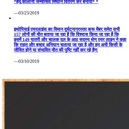
*हेमू कालानी जन्मोत्सव मिष्ठान वितरण कर बनाया* *
—03/23/2019
इथोपियाई एयरलाइंस का विमान दुर्घटनाग्रस्तए क्रू मेंबर समेत सभी
157 लोगों की मौत बताया जा रहा है कि विश्वास किया जा रहा है कि
इसमें 149 यात्री और चालक दल के आठ सदस्य थेण् एयर लाइन ने कहा
कि राहत और बचाव अभियान चलाया जा रहा है और हम अभी किसी के
जीवित होने या संभावित मौत की पुष्टि नहीं कर रहे हैण्
—03/10/2019