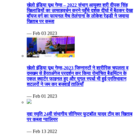
खेलो इंडिया यूथ गेम्स – 2022 संभाग आयुक्त श्री दीपक सिंह
खिलाड़ियों का उत्साहवर्धन करने पहुँचे दर्शक दीर्घा में बैठकर देखा
बॉयज वर्ग का फायनल मैच तेलंगाना के लोकेश रेड्डी ने जमाया
खिताब पर कब्जा
— Feb 03 2023
खेलो इंडिया यूथ गेम्स-2023 जिम्नास्टों ने शारीरिक चपलता व
दमखम से हैरतअंगेज प्रदर्शन कर किया रोमांचित बैडमिंटन के
एकल क्वार्टर फाइनल हुए और युगल स्पर्धा भी हुई प्रतिभावान
शटलरों ने जम कर बजवाईं तालियाँ
— Feb 01 2023
दद्दा स्मृति 24वी संभागीय सीनियर फुटबॉल यादव टीम का खिताब
पर कब्जा ग्वालियर
— Feb 13 2022