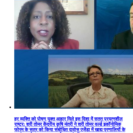
हर व्यक्ति को पोषण युक्त आहार मिले इस दिशा में सतत प्रयत्नशील
राष्ट्र: श्री तोमर केंद्रीय कृषि मंत्री ने श्री तोमर वर्ल्ड इकॉनोमिक
फोरम के सत्र को किया संबोधित दावोस एजेंडा में खाद्य प्रणालियों के