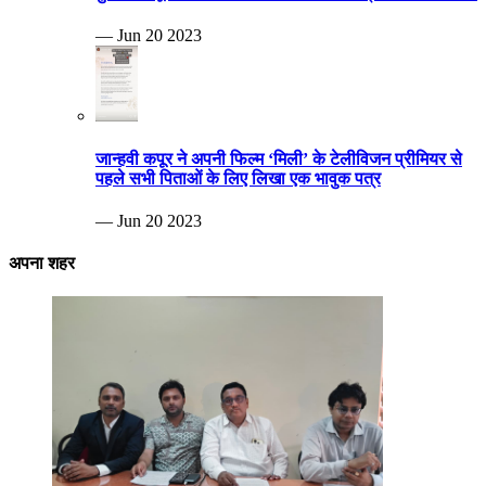
— Jun 20 2023
जान्हवी कपूर ने अपनी फिल्म ‘मिली’ के टेलीविजन प्रीमियर से
पहले सभी पिताओं के लिए लिखा एक भावुक पत्र
— Jun 20 2023
अपना शहर