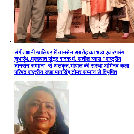
संगीतधानी ग्वालियर में तानसेन समरोह का भव्य एवं रंगारंग
शुभारंभ..प्रख्यात संतूर वादक पं. सतीश व्यास "राष्ट्रीय
तानसेन सम्मान'' से अलंकृत.भोपाल की संस्था अभिनव कला
परिषद राष्ट्रीय राजा मानसिंह तोमर सम्मान से विभूषित