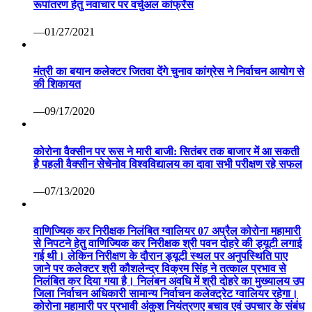
रूपांतरण हेतु नवाचार पर वर्चुअल कांफ्रेंस
—01/27/2021
मंत्री का बयान कलेक्टर जितवा देंगे चुनाव कांग्रेस ने निर्वाचन आयोग से
की शिकायत
—09/17/2020
कोरोना वैक्सीन पर रूस ने मारी बाजी: सितंबर तक बाजार में आ सकती
है पहली वैक्सीन सेचेनोव विश्वविद्यालय का दावा सभी परीक्षण रहे सफल
—07/13/2020
वाणिज्यिक कर निरीक्षक निलंबित ग्वालियर 07 अप्रैल कोरोना महामारी
से निपटने हेतु वाणिज्यिक कर निरीक्षक श्री पवन दोहरे की ड्यूटी लगाई
गई थी। लेकिन निरीक्षण के दौरान ड्यूटी स्थल पर अनुपस्थिति पाए
जाने पर कलेक्टर श्री कौशलेन्द्र विक्रम सिंह ने तत्काल प्रभाव से
निलंबित कर दिया गया है। निलंबन अवधि में श्री दोहरे का मुख्यालय उप
जिला निर्वाचन अधिकारी सामान्य निर्वाचन कलेक्ट्रेट ग्वालियर रहेगा।
कोरोना महामारी पर प्रभावी अंकुश नियंत्रणए बचाव एवं उपचार के संबंध