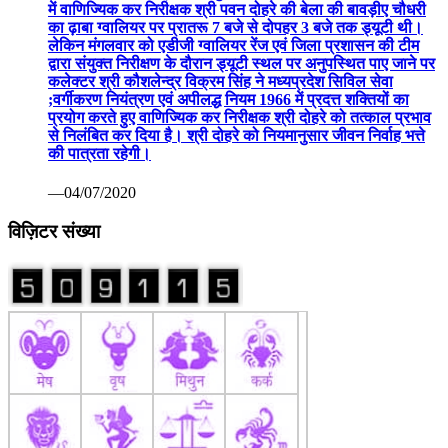
में वाणिज्यिक कर निरीक्षक श्री पवन दोहरे की बेला की बावड़ीए चौधरी
का ढ़ाबा ग्वालियर पर प्रातरू 7 बजे से दोपहर 3 बजे तक ड्यूटी थी।
लेकिन मंगलवार को एडीजी ग्वालियर रेंज एवं जिला प्रशासन की टीम
द्वारा संयुक्त निरीक्षण के दौरान ड्यूटी स्थल पर अनुपस्थित पाए जाने पर
कलेक्टर श्री कौशलेन्द्र विक्रम सिंह ने मध्यप्रदेश सिविल सेवा
;वर्गीकरण नियंत्रण एवं अपीलद्ध नियम 1966 में प्रदत्त शक्तियों का
प्रयोग करते हुए वाणिज्यिक कर निरीक्षक श्री दोहरे को तत्काल प्रभाव
से निलंबित कर दिया है। श्री दोहरे को नियमानुसार जीवन निर्वाह भत्ते
की पात्रता रहेगी।
—04/07/2020
विज़िटर संख्या