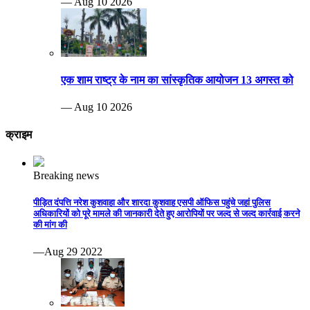
— Aug 10 2026
एक शाम राष्ट्र के नाम का सांस्कृतिक आयोजन 13 अगस्त को
— Aug 10 2026
क्राइम
Breaking news
पीड़ित दंपत्ति नरेश कुशवाहा और शारदा कुशवाह एसपी ऑफिस पहुंचे जहां पुलिस
अधिकारियों को पूरे मामले की जानकारी देते हुए आरोपियों पर जल्द से जल्द कार्रवाई करने
की मांग की
—Aug 29 2022