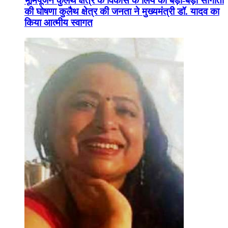
भूमिपूजन कुलैथ क्षेत्र के विकास के लिये की बड़ी-बड़ी सौगातों
की घोषणा कुलैथ क्षेत्र की जनता ने मुख्यमंत्री डॉ. यादव का
किया आत्मीय स्वागत