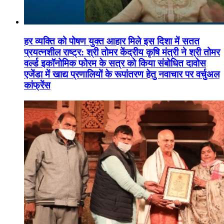
हर व्यक्ति को पोषण युक्त आहार मिले इस दिशा में सतत
प्रयत्नशील राष्ट्र: श्री तोमर केंद्रीय कृषि मंत्री ने श्री तोमर
वर्ल्ड इकॉनोमिक फोरम के सत्र को किया संबोधित दावोस
एजेंडा में खाद्य प्रणालियों के रूपांतरण हेतु नवाचार पर वर्चुअल
कांफ्रेंस