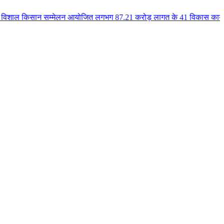
न सम्मेलन आयोजित लगभग 87.21 करोड़ लागत के 41 विकास कार्यों का किया लोकार्पण 