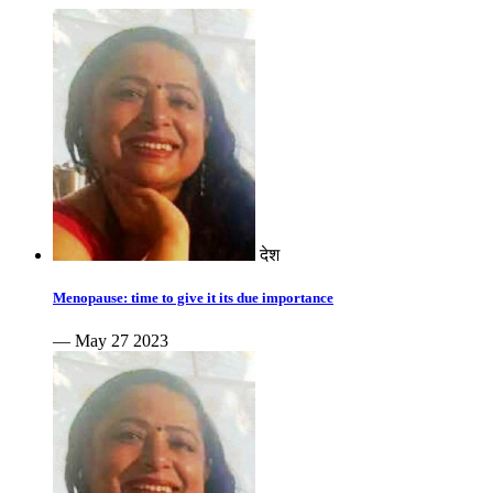
देश
Menopause: time to give it its due importance
— May 27 2023