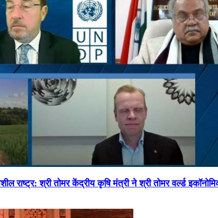
ल राष्ट्र: श्री तोमर केंद्रीय कृषि मंत्री ने श्री तोमर वर्ल्ड इकॉनो