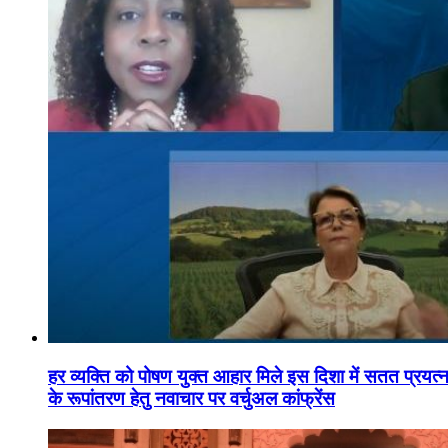
हर व्यक्ति को पोषण युक्त आहार मिले इस दिशा में सतत प्रयत्नशी
के रूपांतरण हेतु नवाचार पर वर्चुअल कांफ्रेंस