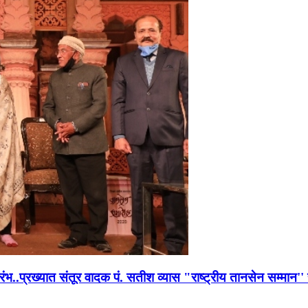
भारंभ..प्रख्यात संतूर वादक पं. सतीश व्यास "राष्ट्रीय तानसेन सम्मा