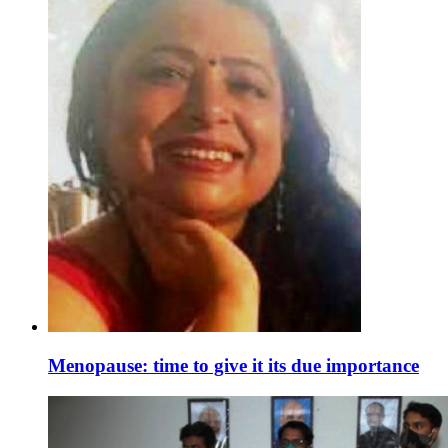
Menopause: time to give it its due importance