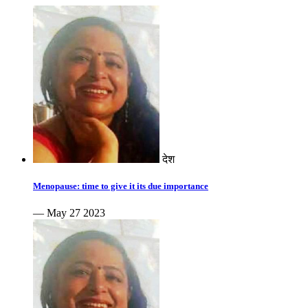
देश
Menopause: time to give it its due importance
— May 27 2023