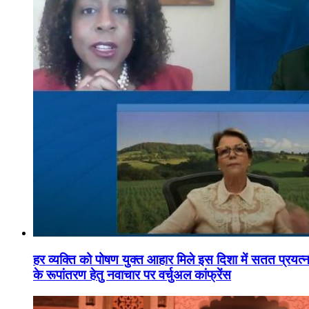
हर व्यक्ति को पोषण युक्त आहार मिले इस दिशा में सतत प्रयत्नशी
के रूपांतरण हेतु नवाचार पर वर्चुअल कांफ्रेंस