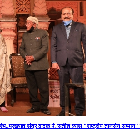
भारंभ..प्रख्यात संतूर वादक पं. सतीश व्यास "राष्ट्रीय तानसेन सम्मा