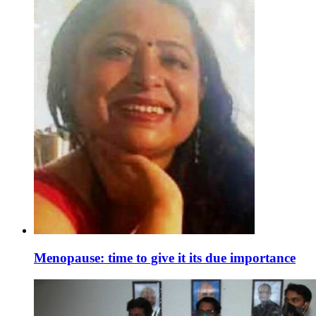
Menopause: time to give it its due importance