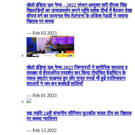
खेलो इंडिया यूथ गेम्स – 2022 संभाग आयुक्त श्री दीपक सिंह
खिलाड़ियों का उत्साहवर्धन करने पहुँचे दर्शक दीर्घा में बैठकर देखा
बॉयज वर्ग का फायनल मैच तेलंगाना के लोकेश रेड्डी ने जमाया
खिताब पर कब्जा
— Feb 03 2023
खेलो इंडिया यूथ गेम्स-2023 जिम्नास्टों ने शारीरिक चपलता व
दमखम से हैरतअंगेज प्रदर्शन कर किया रोमांचित बैडमिंटन के
एकल क्वार्टर फाइनल हुए और युगल स्पर्धा भी हुई प्रतिभावान
शटलरों ने जम कर बजवाईं तालियाँ
— Feb 01 2023
दद्दा स्मृति 24वी संभागीय सीनियर फुटबॉल यादव टीम का खिताब
पर कब्जा ग्वालियर
— Feb 13 2022