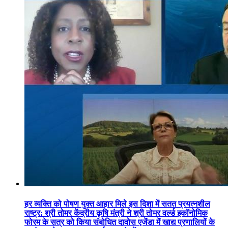
हर व्यक्ति को पोषण युक्त आहार मिले इस दिशा में सतत प्रयत्नशील
राष्ट्र: श्री तोमर केंद्रीय कृषि मंत्री ने श्री तोमर वर्ल्ड इकॉनोमिक
फोरम के सत्र को किया संबोधित दावोस एजेंडा में खाद्य प्रणालियों के