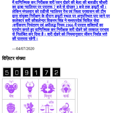
में वाणिज्यिक कर निरीक्षक श्री पवन दोहरे की बेला की बावड़ीए चौधरी
का ढ़ाबा ग्वालियर पर प्रातरू 7 बजे से दोपहर 3 बजे तक ड्यूटी थी।
लेकिन मंगलवार को एडीजी ग्वालियर रेंज एवं जिला प्रशासन की टीम
द्वारा संयुक्त निरीक्षण के दौरान ड्यूटी स्थल पर अनुपस्थित पाए जाने पर
कलेक्टर श्री कौशलेन्द्र विक्रम सिंह ने मध्यप्रदेश सिविल सेवा
;वर्गीकरण नियंत्रण एवं अपीलद्ध नियम 1966 में प्रदत्त शक्तियों का
प्रयोग करते हुए वाणिज्यिक कर निरीक्षक श्री दोहरे को तत्काल प्रभाव
से निलंबित कर दिया है। श्री दोहरे को नियमानुसार जीवन निर्वाह भत्ते
की पात्रता रहेगी।
—04/07/2020
विज़िटर संख्या