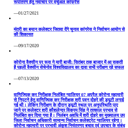
रूपांतरण हेतु नवाचार पर वर्चुअल कांफ्रेंस
—01/27/2021
मंत्री का बयान कलेक्टर जितवा देंगे चुनाव कांग्रेस ने निर्वाचन आयोग से
की शिकायत
—09/17/2020
कोरोना वैक्सीन पर रूस ने मारी बाजी: सितंबर तक बाजार में आ सकती
है पहली वैक्सीन सेचेनोव विश्वविद्यालय का दावा सभी परीक्षण रहे सफल
—07/13/2020
वाणिज्यिक कर निरीक्षक निलंबित ग्वालियर 07 अप्रैल कोरोना महामारी
से निपटने हेतु वाणिज्यिक कर निरीक्षक श्री पवन दोहरे की ड्यूटी लगाई
गई थी। लेकिन निरीक्षण के दौरान ड्यूटी स्थल पर अनुपस्थिति पाए
जाने पर कलेक्टर श्री कौशलेन्द्र विक्रम सिंह ने तत्काल प्रभाव से
निलंबित कर दिया गया है। निलंबन अवधि में श्री दोहरे का मुख्यालय उप
जिला निर्वाचन अधिकारी सामान्य निर्वाचन कलेक्ट्रेट ग्वालियर रहेगा।
कोरोना महामारी पर प्रभावी अंकुश नियंत्रणए बचाव एवं उपचार के संबंध