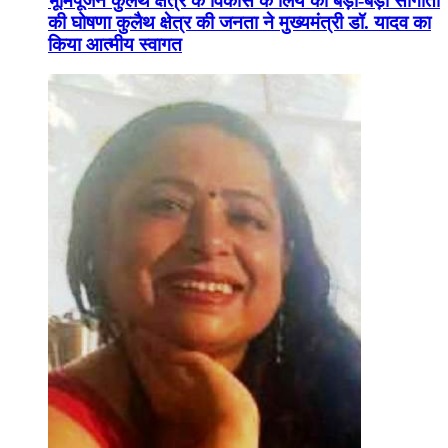
भूमिपूजन कुलैथ क्षेत्र के विकास के लिये की बड़ी-बड़ी सौगातों
की घोषणा कुलैथ क्षेत्र की जनता ने मुख्यमंत्री डॉ. यादव का
किया आत्मीय स्वागत