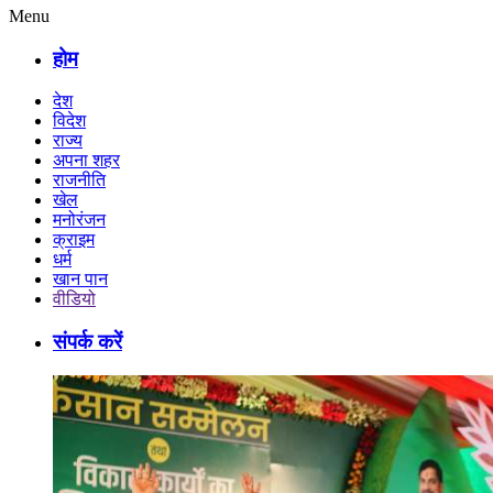
Menu
होम
देश
विदेश
राज्य
अपना शहर
राजनीति
खेल
मनोरंजन
क्राइम
धर्म
खान पान
वीडियो
संपर्क करें