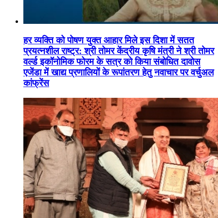
हर व्यक्ति को पोषण युक्त आहार मिले इस दिशा में सतत
प्रयत्नशील राष्ट्र: श्री तोमर केंद्रीय कृषि मंत्री ने श्री तोमर
वर्ल्ड इकॉनोमिक फोरम के सत्र को किया संबोधित दावोस
एजेंडा में खाद्य प्रणालियों के रूपांतरण हेतु नवाचार पर वर्चुअल
कांफ्रेंस