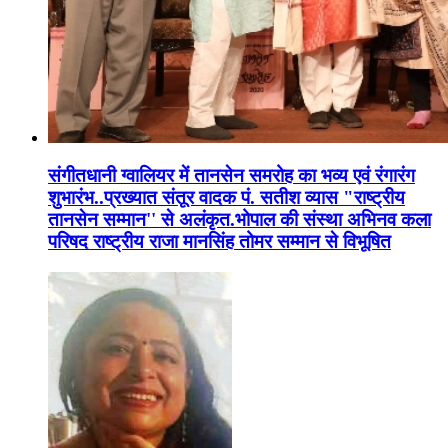
संगीतधानी ग्वालियर में तानसेन समरोह का भव्य एवं रंगारंग
शुभारंभ..प्रख्यात संतूर वादक पं. सतीश व्यास "राष्ट्रीय
तानसेन सम्मान'' से अलंकृत.भोपाल की संस्था अभिनव कला
परिषद राष्ट्रीय राजा मानसिंह तोमर सम्मान से विभूषित