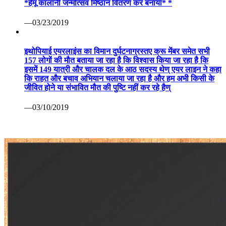
*हेमू कालानी जन्मोत्सव मिष्ठान वितरण कर बनाया* *
—03/23/2019
इथोपियाई एयरलाइंस का विमान दुर्घटनाग्रस्तए क्रू मेंबर समेत सभी
157 लोगों की मौत बताया जा रहा है कि विश्वास किया जा रहा है कि
इसमें 149 यात्री और चालक दल के आठ सदस्य थेण् एयर लाइन ने कहा
कि राहत और बचाव अभियान चलाया जा रहा है और हम अभी किसी के
जीवित होने या संभावित मौत की पुष्टि नहीं कर रहे हैण्
—03/10/2019