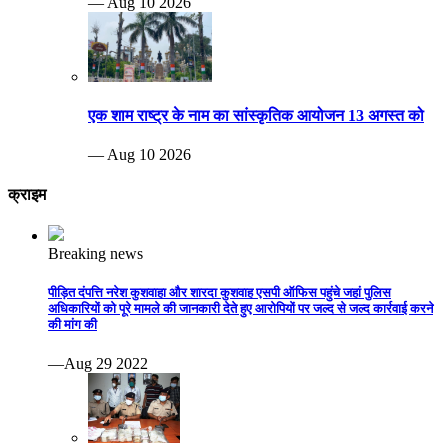
— Aug 10 2026
एक शाम राष्ट्र के नाम का सांस्कृतिक आयोजन 13 अगस्त को
— Aug 10 2026
क्राइम
Breaking news
पीड़ित दंपत्ति नरेश कुशवाहा और शारदा कुशवाह एसपी ऑफिस पहुंचे जहां पुलिस
अधिकारियों को पूरे मामले की जानकारी देते हुए आरोपियों पर जल्द से जल्द कार्रवाई करने
की मांग की
—Aug 29 2022