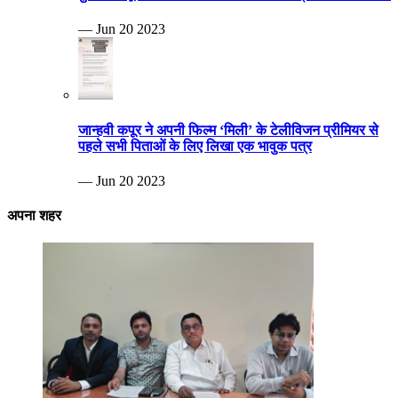
— Jun 20 2023
जान्हवी कपूर ने अपनी फिल्म ‘मिली’ के टेलीविजन प्रीमियर से
पहले सभी पिताओं के लिए लिखा एक भावुक पत्र
— Jun 20 2023
अपना शहर