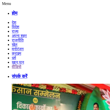
Menu
होम
देश
विदेश
राज्य
अपना शहर
राजनीति
खेल
मनोरंजन
क्राइम
धर्म
खान पान
वीडियो
संपर्क करें