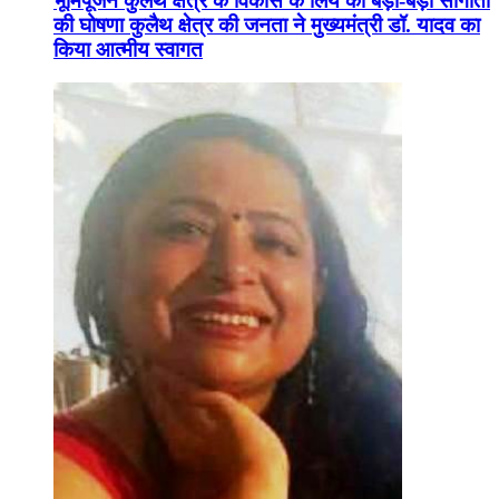
भूमिपूजन कुलैथ क्षेत्र के विकास के लिये की बड़ी-बड़ी सौगातों
की घोषणा कुलैथ क्षेत्र की जनता ने मुख्यमंत्री डॉ. यादव का
किया आत्मीय स्वागत