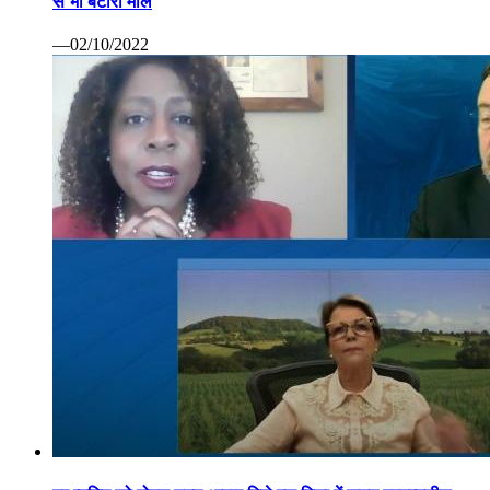
से भी बटोरा माल
—02/10/2022