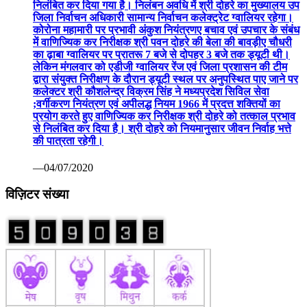
निलंबित कर दिया गया है। निलंबन अवधि में श्री दोहरे का मुख्यालय उप
जिला निर्वाचन अधिकारी सामान्य निर्वाचन कलेक्ट्रेट ग्वालियर रहेगा।
कोरोना महामारी पर प्रभावी अंकुश नियंत्रणए बचाव एवं उपचार के संबंध
में वाणिज्यिक कर निरीक्षक श्री पवन दोहरे की बेला की बावड़ीए चौधरी
का ढ़ाबा ग्वालियर पर प्रातरू 7 बजे से दोपहर 3 बजे तक ड्यूटी थी।
लेकिन मंगलवार को एडीजी ग्वालियर रेंज एवं जिला प्रशासन की टीम
द्वारा संयुक्त निरीक्षण के दौरान ड्यूटी स्थल पर अनुपस्थित पाए जाने पर
कलेक्टर श्री कौशलेन्द्र विक्रम सिंह ने मध्यप्रदेश सिविल सेवा
;वर्गीकरण नियंत्रण एवं अपीलद्ध नियम 1966 में प्रदत्त शक्तियों का
प्रयोग करते हुए वाणिज्यिक कर निरीक्षक श्री दोहरे को तत्काल प्रभाव
से निलंबित कर दिया है। श्री दोहरे को नियमानुसार जीवन निर्वाह भत्ते
की पात्रता रहेगी।
—04/07/2020
विज़िटर संख्या