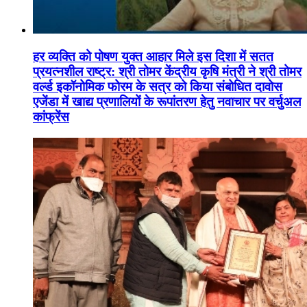
हर व्यक्ति को पोषण युक्त आहार मिले इस दिशा में सतत
प्रयत्नशील राष्ट्र: श्री तोमर केंद्रीय कृषि मंत्री ने श्री तोमर
वर्ल्ड इकॉनोमिक फोरम के सत्र को किया संबोधित दावोस
एजेंडा में खाद्य प्रणालियों के रूपांतरण हेतु नवाचार पर वर्चुअल
कांफ्रेंस