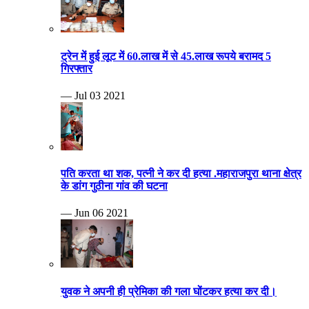
ट्रेन में हुई लूट में 60.लाख में से 45.लाख रूपये बरामद 5
गिरफ्तार
— Jul 03 2021
पति करता था शक, पत्नी ने कर दी हत्या .महाराजपुरा थाना क्षेत्र
के डांग गुठीना गांव की घटना
— Jun 06 2021
युवक ने अपनी ही प्रेमिका की गला घोंटकर हत्या कर दी।