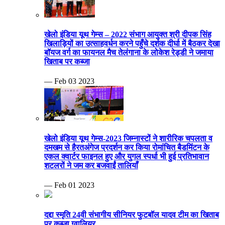
खेलो इंडिया यूथ गेम्स – 2022 संभाग आयुक्त श्री दीपक सिंह
खिलाड़ियों का उत्साहवर्धन करने पहुँचे दर्शक दीर्घा में बैठकर देखा
बॉयज वर्ग का फायनल मैच तेलंगाना के लोकेश रेड्डी ने जमाया
खिताब पर कब्जा
— Feb 03 2023
खेलो इंडिया यूथ गेम्स-2023 जिम्नास्टों ने शारीरिक चपलता व
दमखम से हैरतअंगेज प्रदर्शन कर किया रोमांचित बैडमिंटन के
एकल क्वार्टर फाइनल हुए और युगल स्पर्धा भी हुई प्रतिभावान
शटलरों ने जम कर बजवाईं तालियाँ
— Feb 01 2023
दद्दा स्मृति 24वी संभागीय सीनियर फुटबॉल यादव टीम का खिताब
पर कब्जा ग्वालियर