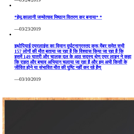
*हेमू कालानी जन्मोत्सव मिष्ठान वितरण कर बनाया* *
—03/23/2019
इथोपियाई एयरलाइंस का विमान दुर्घटनाग्रस्तए क्रू मेंबर समेत सभी
157 लोगों की मौत बताया जा रहा है कि विश्वास किया जा रहा है कि
इसमें 149 यात्री और चालक दल के आठ सदस्य थेण् एयर लाइन ने कहा
कि राहत और बचाव अभियान चलाया जा रहा है और हम अभी किसी के
जीवित होने या संभावित मौत की पुष्टि नहीं कर रहे हैण्
—03/10/2019