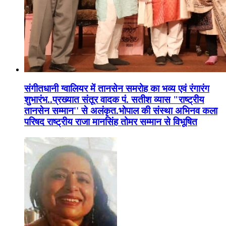
संगीतधानी ग्वालियर में तानसेन समरोह का भव्य एवं रंगारंग
शुभारंभ..प्रख्यात संतूर वादक पं. सतीश व्यास "राष्ट्रीय
तानसेन सम्मान'' से अलंकृत.भोपाल की संस्था अभिनव कला
परिषद राष्ट्रीय राजा मानसिंह तोमर सम्मान से विभूषित