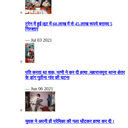
ट्रेन में हुई लूट में 60.लाख में से 45.लाख रूपये बरामद 5
गिरफ्तार
— Jul 03 2021
पति करता था शक, पत्नी ने कर दी हत्या .महाराजपुरा थाना क्षेत्र
के डांग गुठीना गांव की घटना
— Jun 06 2021
युवक ने अपनी ही प्रेमिका की गला घोंटकर हत्या कर दी।