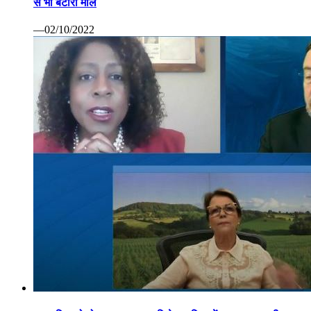
से भी बटोरा माल
—02/10/2022