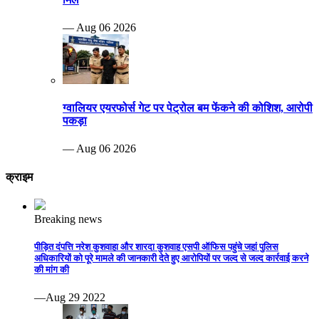
— Aug 06 2026
ग्वालियर एयरफोर्स गेट पर पेट्रोल बम फेंकने की कोशिश, आरोपी
पकड़ा
— Aug 06 2026
क्राइम
Breaking news
पीड़ित दंपत्ति नरेश कुशवाहा और शारदा कुशवाह एसपी ऑफिस पहुंचे जहां पुलिस
अधिकारियों को पूरे मामले की जानकारी देते हुए आरोपियों पर जल्द से जल्द कार्रवाई करने
की मांग की
—Aug 29 2022