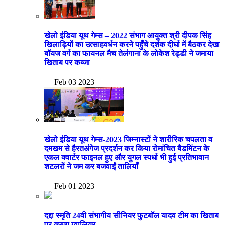
खेलो इंडिया यूथ गेम्स – 2022 संभाग आयुक्त श्री दीपक सिंह
खिलाड़ियों का उत्साहवर्धन करने पहुँचे दर्शक दीर्घा में बैठकर देखा
बॉयज वर्ग का फायनल मैच तेलंगाना के लोकेश रेड्डी ने जमाया
खिताब पर कब्जा
— Feb 03 2023
खेलो इंडिया यूथ गेम्स-2023 जिम्नास्टों ने शारीरिक चपलता व
दमखम से हैरतअंगेज प्रदर्शन कर किया रोमांचित बैडमिंटन के
एकल क्वार्टर फाइनल हुए और युगल स्पर्धा भी हुई प्रतिभावान
शटलरों ने जम कर बजवाईं तालियाँ
— Feb 01 2023
दद्दा स्मृति 24वी संभागीय सीनियर फुटबॉल यादव टीम का खिताब
पर कब्जा ग्वालियर