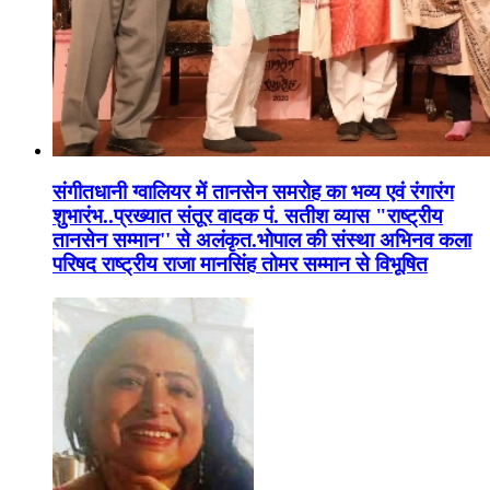
संगीतधानी ग्वालियर में तानसेन समरोह का भव्य एवं रंगारंग
शुभारंभ..प्रख्यात संतूर वादक पं. सतीश व्यास "राष्ट्रीय
तानसेन सम्मान'' से अलंकृत.भोपाल की संस्था अभिनव कला
परिषद राष्ट्रीय राजा मानसिंह तोमर सम्मान से विभूषित