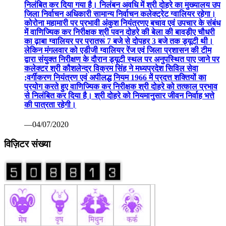
निलंबित कर दिया गया है। निलंबन अवधि में श्री दोहरे का मुख्यालय उप
जिला निर्वाचन अधिकारी सामान्य निर्वाचन कलेक्ट्रेट ग्वालियर रहेगा।
कोरोना महामारी पर प्रभावी अंकुश नियंत्रणए बचाव एवं उपचार के संबंध
में वाणिज्यिक कर निरीक्षक श्री पवन दोहरे की बेला की बावड़ीए चौधरी
का ढ़ाबा ग्वालियर पर प्रातरू 7 बजे से दोपहर 3 बजे तक ड्यूटी थी।
लेकिन मंगलवार को एडीजी ग्वालियर रेंज एवं जिला प्रशासन की टीम
द्वारा संयुक्त निरीक्षण के दौरान ड्यूटी स्थल पर अनुपस्थित पाए जाने पर
कलेक्टर श्री कौशलेन्द्र विक्रम सिंह ने मध्यप्रदेश सिविल सेवा
;वर्गीकरण नियंत्रण एवं अपीलद्ध नियम 1966 में प्रदत्त शक्तियों का
प्रयोग करते हुए वाणिज्यिक कर निरीक्षक श्री दोहरे को तत्काल प्रभाव
से निलंबित कर दिया है। श्री दोहरे को नियमानुसार जीवन निर्वाह भत्ते
की पात्रता रहेगी।
—04/07/2020
विज़िटर संख्या