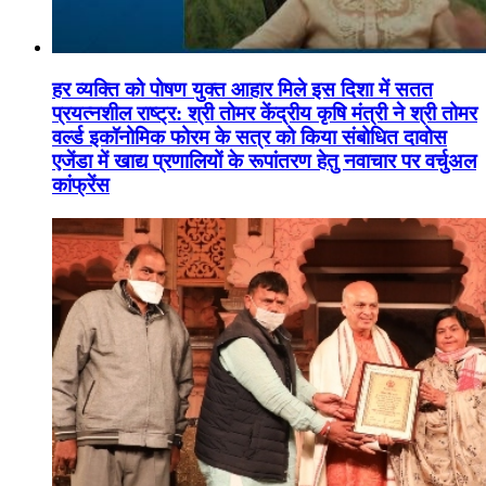
हर व्यक्ति को पोषण युक्त आहार मिले इस दिशा में सतत
प्रयत्नशील राष्ट्र: श्री तोमर केंद्रीय कृषि मंत्री ने श्री तोमर
वर्ल्ड इकॉनोमिक फोरम के सत्र को किया संबोधित दावोस
एजेंडा में खाद्य प्रणालियों के रूपांतरण हेतु नवाचार पर वर्चुअल
कांफ्रेंस