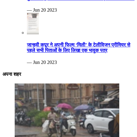
— Jun 20 2023
जान्हवी कपूर ने अपनी फिल्म ‘मिली’ के टेलीविजन प्रीमियर से
पहले सभी पिताओं के लिए लिखा एक भावुक पत्र
— Jun 20 2023
अपना शहर