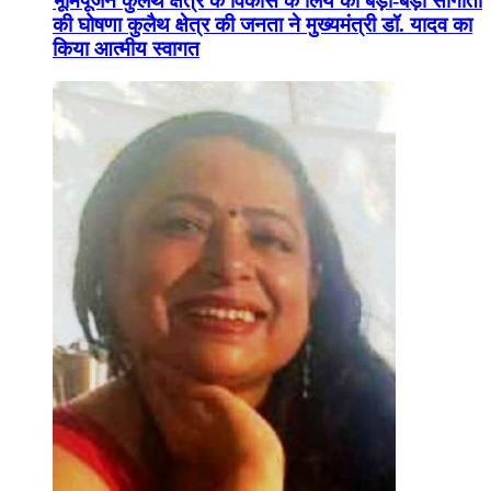
भूमिपूजन कुलैथ क्षेत्र के विकास के लिये की बड़ी-बड़ी सौगातों
की घोषणा कुलैथ क्षेत्र की जनता ने मुख्यमंत्री डॉ. यादव का
किया आत्मीय स्वागत