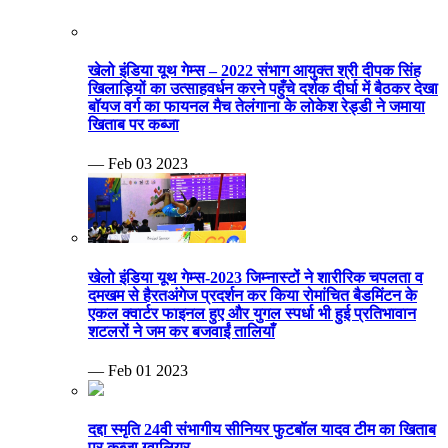
खेलो इंडिया यूथ गेम्स – 2022 संभाग आयुक्त श्री दीपक सिंह
खिलाड़ियों का उत्साहवर्धन करने पहुँचे दर्शक दीर्घा में बैठकर देखा
बॉयज वर्ग का फायनल मैच तेलंगाना के लोकेश रेड्डी ने जमाया
खिताब पर कब्जा
— Feb 03 2023
खेलो इंडिया यूथ गेम्स-2023 जिम्नास्टों ने शारीरिक चपलता व
दमखम से हैरतअंगेज प्रदर्शन कर किया रोमांचित बैडमिंटन के
एकल क्वार्टर फाइनल हुए और युगल स्पर्धा भी हुई प्रतिभावान
शटलरों ने जम कर बजवाईं तालियाँ
— Feb 01 2023
दद्दा स्मृति 24वी संभागीय सीनियर फुटबॉल यादव टीम का खिताब
पर कब्जा ग्वालियर