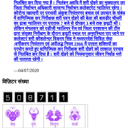
निलंबित कर दिया गया है। निलंबन अवधि में श्री दोहरे का मुख्यालय उप
जिला निर्वाचन अधिकारी सामान्य निर्वाचन कलेक्ट्रेट ग्वालियर रहेगा।
कोरोना महामारी पर प्रभावी अंकुश नियंत्रणए बचाव एवं उपचार के संबंध
में वाणिज्यिक कर निरीक्षक श्री पवन दोहरे की बेला की बावड़ीए चौधरी
का ढ़ाबा ग्वालियर पर प्रातरू 7 बजे से दोपहर 3 बजे तक ड्यूटी थी।
लेकिन मंगलवार को एडीजी ग्वालियर रेंज एवं जिला प्रशासन की टीम
द्वारा संयुक्त निरीक्षण के दौरान ड्यूटी स्थल पर अनुपस्थित पाए जाने पर
कलेक्टर श्री कौशलेन्द्र विक्रम सिंह ने मध्यप्रदेश सिविल सेवा
;वर्गीकरण नियंत्रण एवं अपीलद्ध नियम 1966 में प्रदत्त शक्तियों का
प्रयोग करते हुए वाणिज्यिक कर निरीक्षक श्री दोहरे को तत्काल प्रभाव
से निलंबित कर दिया है। श्री दोहरे को नियमानुसार जीवन निर्वाह भत्ते
की पात्रता रहेगी।
—04/07/2020
विज़िटर संख्या