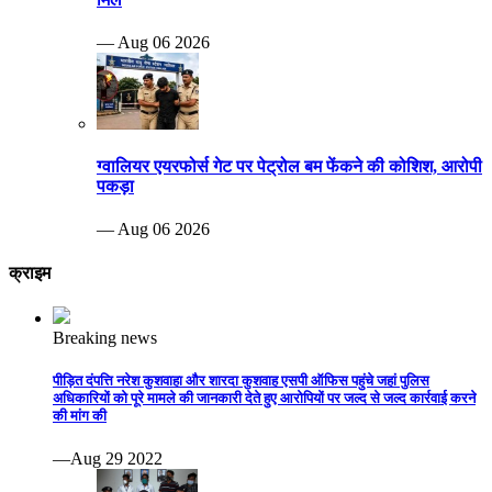
— Aug 06 2026
ग्वालियर एयरफोर्स गेट पर पेट्रोल बम फेंकने की कोशिश, आरोपी
पकड़ा
— Aug 06 2026
क्राइम
Breaking news
पीड़ित दंपत्ति नरेश कुशवाहा और शारदा कुशवाह एसपी ऑफिस पहुंचे जहां पुलिस
अधिकारियों को पूरे मामले की जानकारी देते हुए आरोपियों पर जल्द से जल्द कार्रवाई करने
की मांग की
—Aug 29 2022