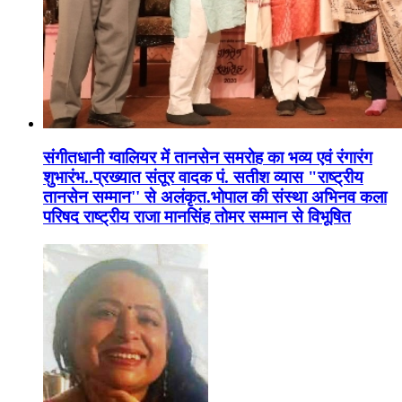
संगीतधानी ग्वालियर में तानसेन समरोह का भव्य एवं रंगारंग
शुभारंभ..प्रख्यात संतूर वादक पं. सतीश व्यास "राष्ट्रीय
तानसेन सम्मान'' से अलंकृत.भोपाल की संस्था अभिनव कला
परिषद राष्ट्रीय राजा मानसिंह तोमर सम्मान से विभूषित