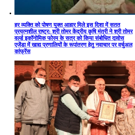
हर व्यक्ति को पोषण युक्त आहार मिले इस दिशा में सतत
प्रयत्नशील राष्ट्र: श्री तोमर केंद्रीय कृषि मंत्री ने श्री तोमर
वर्ल्ड इकॉनोमिक फोरम के सत्र को किया संबोधित दावोस
एजेंडा में खाद्य प्रणालियों के रूपांतरण हेतु नवाचार पर वर्चुअल
कांफ्रेंस