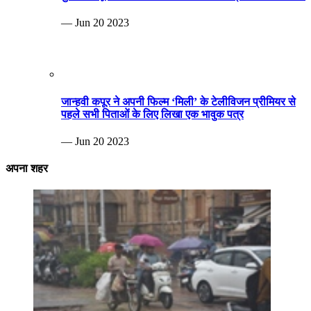
— Jun 20 2023
जान्हवी कपूर ने अपनी फिल्म ‘मिली’ के टेलीविजन प्रीमियर से
पहले सभी पिताओं के लिए लिखा एक भावुक पत्र
— Jun 20 2023
अपना शहर