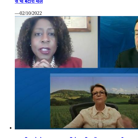
से भी बटोरा माल
—02/10/2022