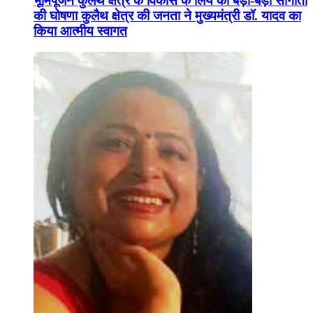
भूमिपूजन कुलैथ क्षेत्र के विकास के लिये की बड़ी-बड़ी सौगातों
की घोषणा कुलैथ क्षेत्र की जनता ने मुख्यमंत्री डॉ. यादव का
किया आत्मीय स्वागत