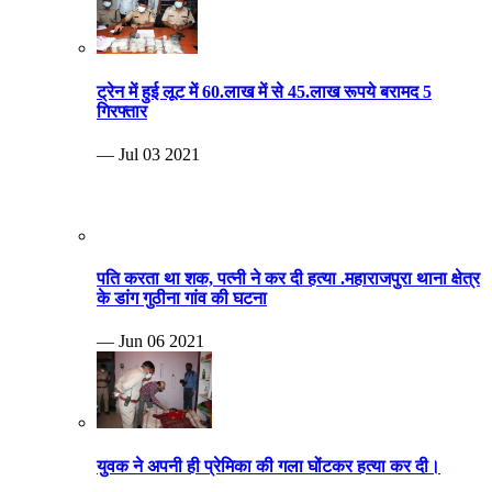
ट्रेन में हुई लूट में 60.लाख में से 45.लाख रूपये बरामद 5
गिरफ्तार
— Jul 03 2021
पति करता था शक, पत्नी ने कर दी हत्या .महाराजपुरा थाना क्षेत्र
के डांग गुठीना गांव की घटना
— Jun 06 2021
युवक ने अपनी ही प्रेमिका की गला घोंटकर हत्या कर दी।