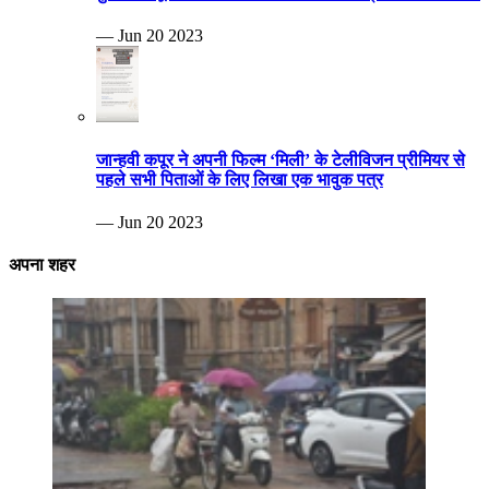
— Jun 20 2023
जान्हवी कपूर ने अपनी फिल्म ‘मिली’ के टेलीविजन प्रीमियर से
पहले सभी पिताओं के लिए लिखा एक भावुक पत्र
— Jun 20 2023
अपना शहर