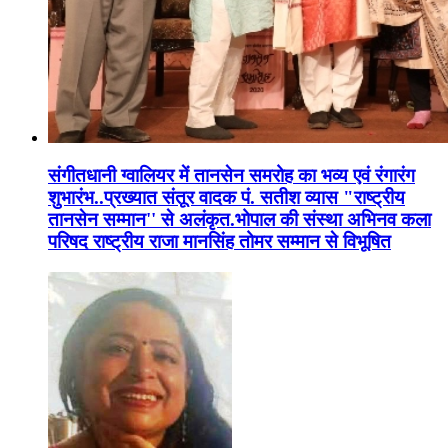
संगीतधानी ग्वालियर में तानसेन समरोह का भव्य एवं रंगारंग
शुभारंभ..प्रख्यात संतूर वादक पं. सतीश व्यास "राष्ट्रीय
तानसेन सम्मान'' से अलंकृत.भोपाल की संस्था अभिनव कला
परिषद राष्ट्रीय राजा मानसिंह तोमर सम्मान से विभूषित