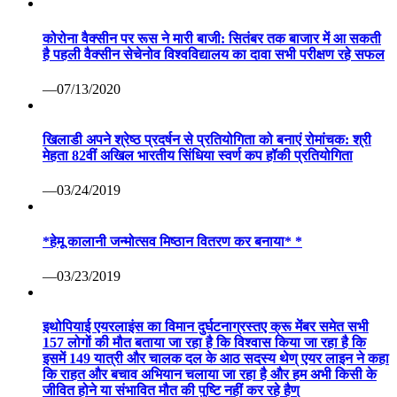
—03/24/2019
*हेमू कालानी जन्मोत्सव मिष्ठान वितरण कर बनाया* *
—03/23/2019
इथोपियाई एयरलाइंस का विमान दुर्घटनाग्रस्तए क्रू मेंबर समेत सभी
157 लोगों की मौत बताया जा रहा है कि विश्वास किया जा रहा है कि
इसमें 149 यात्री और चालक दल के आठ सदस्य थेण् एयर लाइन ने कहा
कि राहत और बचाव अभियान चलाया जा रहा है और हम अभी किसी के
जीवित होने या संभावित मौत की पुष्टि नहीं कर रहे हैण्
—03/10/2019