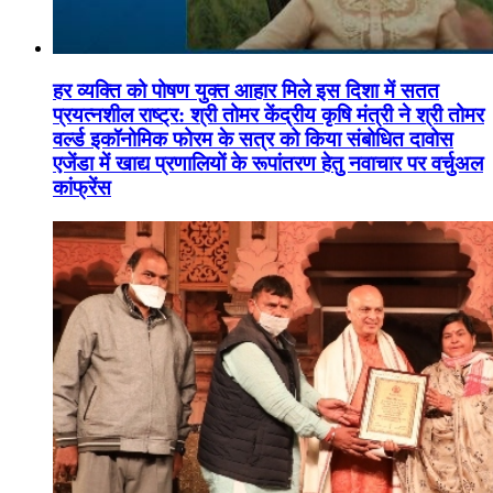
हर व्यक्ति को पोषण युक्त आहार मिले इस दिशा में सतत
प्रयत्नशील राष्ट्र: श्री तोमर केंद्रीय कृषि मंत्री ने श्री तोमर
वर्ल्ड इकॉनोमिक फोरम के सत्र को किया संबोधित दावोस
एजेंडा में खाद्य प्रणालियों के रूपांतरण हेतु नवाचार पर वर्चुअल
कांफ्रेंस