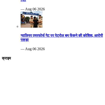
— Aug 06 2026
ग्वालियर एयरफोर्स गेट पर पेट्रोल बम फेंकने की कोशिश, आरोपी
पकड़ा
— Aug 06 2026
क्राइम
Breaking news
पीड़ित दंपत्ति नरेश कुशवाहा और शारदा कुशवाह एसपी ऑफिस पहुंचे जहां पुलिस
अधिकारियों को पूरे मामले की जानकारी देते हुए आरोपियों पर जल्द से जल्द कार्रवाई करने
की मांग की
—Aug 29 2022