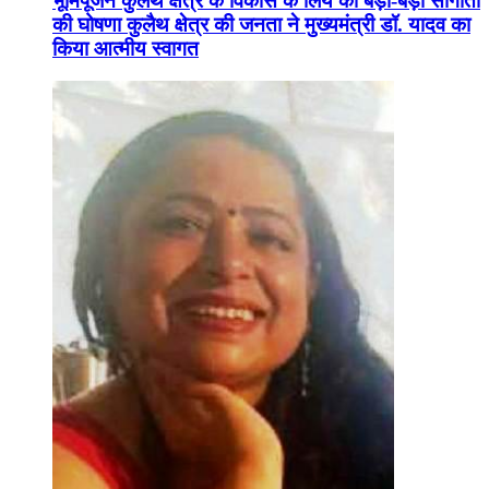
भूमिपूजन कुलैथ क्षेत्र के विकास के लिये की बड़ी-बड़ी सौगातों
की घोषणा कुलैथ क्षेत्र की जनता ने मुख्यमंत्री डॉ. यादव का
किया आत्मीय स्वागत