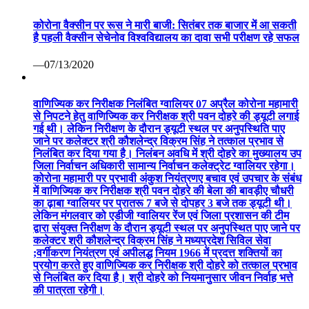
निलंबित कर दिया गया है। निलंबन अवधि में श्री दोहरे का मुख्यालय उप
जिला निर्वाचन अधिकारी सामान्य निर्वाचन कलेक्ट्रेट ग्वालियर रहेगा।
कोरोना महामारी पर प्रभावी अंकुश नियंत्रणए बचाव एवं उपचार के संबंध
में वाणिज्यिक कर निरीक्षक श्री पवन दोहरे की बेला की बावड़ीए चौधरी
का ढ़ाबा ग्वालियर पर प्रातरू 7 बजे से दोपहर 3 बजे तक ड्यूटी थी।
लेकिन मंगलवार को एडीजी ग्वालियर रेंज एवं जिला प्रशासन की टीम
द्वारा संयुक्त निरीक्षण के दौरान ड्यूटी स्थल पर अनुपस्थित पाए जाने पर
कलेक्टर श्री कौशलेन्द्र विक्रम सिंह ने मध्यप्रदेश सिविल सेवा
;वर्गीकरण नियंत्रण एवं अपीलद्ध नियम 1966 में प्रदत्त शक्तियों का
प्रयोग करते हुए वाणिज्यिक कर निरीक्षक श्री दोहरे को तत्काल प्रभाव
से निलंबित कर दिया है। श्री दोहरे को नियमानुसार जीवन निर्वाह भत्ते
की पात्रता रहेगी।
—04/07/2020
विज़िटर संख्या