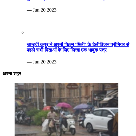
— Jun 20 2023
जान्हवी कपूर ने अपनी फिल्म ‘मिली’ के टेलीविजन प्रीमियर से
पहले सभी पिताओं के लिए लिखा एक भावुक पत्र
— Jun 20 2023
अपना शहर