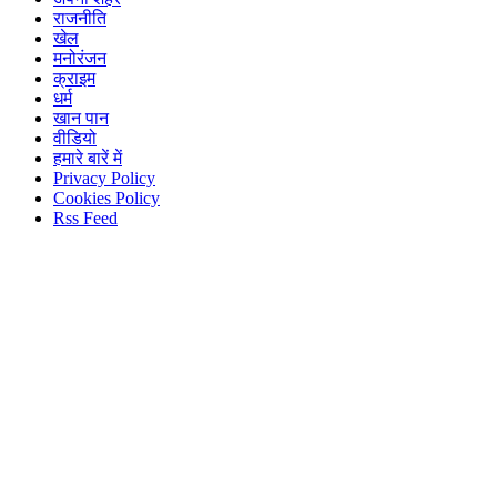
होम
देश
विदेश
राज्य
अपना शहर
राजनीति
खेल
मनोरंजन
क्राइम
धर्म