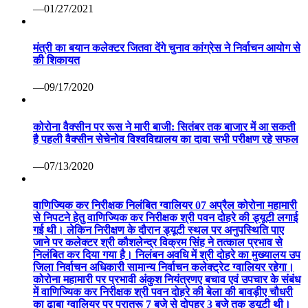
हर व्यक्ति को पोषण युक्त आहार मिले इस दिशा में सतत प्रयत्नशील
राष्ट्र: श्री तोमर केंद्रीय कृषि मंत्री ने श्री तोमर वर्ल्ड इकॉनोमिक
फोरम के सत्र को किया संबोधित दावोस एजेंडा में खाद्य प्रणालियों के
रूपांतरण हेतु नवाचार पर वर्चुअल कांफ्रेंस
—01/27/2021
मंत्री का बयान कलेक्टर जितवा देंगे चुनाव कांग्रेस ने निर्वाचन आयोग से
की शिकायत