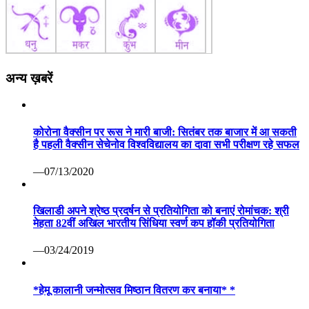
से निलंबित कर दिया है। श्री दोहरे को नियमानुसार जीवन निर्वाह भत्ते
की पात्रता रहेगी।
—04/07/2020
विज़िटर संख्या