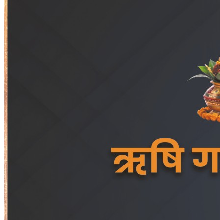
इसमें 149 यात्री और चालक दल के आठ सदस्य थेण् एयर लाइन ने कहा
कि राहत और बचाव अभियान चलाया जा रहा है और हम अभी किसी के
जीवित होने या संभावित मौत की पुष्टि नहीं कर रहे हैण्
—03/10/2019