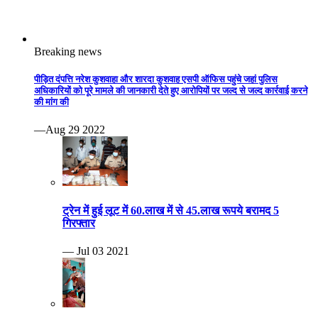
Breaking news
पीड़ित दंपत्ति नरेश कुशवाहा और शारदा कुशवाह एसपी ऑफिस पहुंचे जहां पुलिस
अधिकारियों को पूरे मामले की जानकारी देते हुए आरोपियों पर जल्द से जल्द कार्रवाई करने
की मांग की
—Aug 29 2022
ट्रेन में हुई लूट में 60.लाख में से 45.लाख रूपये बरामद 5
गिरफ्तार
— Jul 03 2021