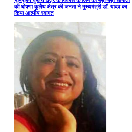
भूमिपूजन कुलैथ क्षेत्र के विकास के लिये की बड़ी-बड़ी सौगातों
की घोषणा कुलैथ क्षेत्र की जनता ने मुख्यमंत्री डॉ. यादव का
किया आत्मीय स्वागत