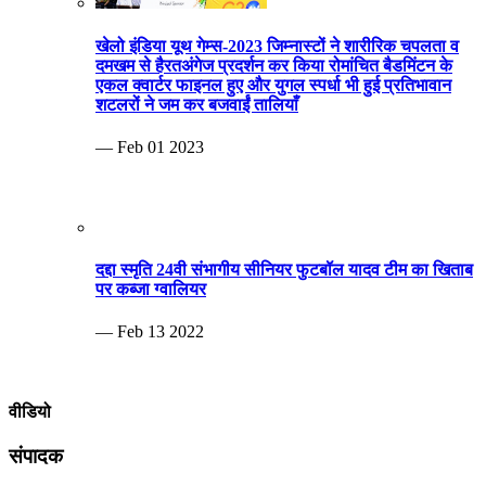
खेलो इंडिया यूथ गेम्स-2023 जिम्नास्टों ने शारीरिक चपलता व
दमखम से हैरतअंगेज प्रदर्शन कर किया रोमांचित बैडमिंटन के
एकल क्वार्टर फाइनल हुए और युगल स्पर्धा भी हुई प्रतिभावान
शटलरों ने जम कर बजवाईं तालियाँ
— Feb 01 2023
दद्दा स्मृति 24वी संभागीय सीनियर फुटबॉल यादव टीम का खिताब
पर कब्जा ग्वालियर
— Feb 13 2022
वीडियो
संपादक