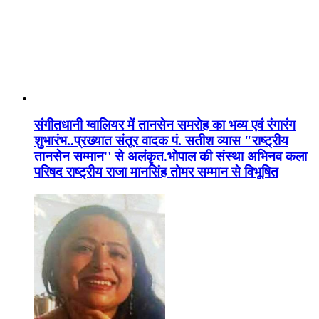
संगीतधानी ग्वालियर में तानसेन समरोह का भव्य एवं रंगारंग
शुभारंभ..प्रख्यात संतूर वादक पं. सतीश व्यास "राष्ट्रीय
तानसेन सम्मान'' से अलंकृत.भोपाल की संस्था अभिनव कला
परिषद राष्ट्रीय राजा मानसिंह तोमर सम्मान से विभूषित