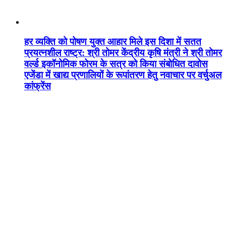
हर व्यक्ति को पोषण युक्त आहार मिले इस दिशा में सतत
प्रयत्नशील राष्ट्र: श्री तोमर केंद्रीय कृषि मंत्री ने श्री तोमर
वर्ल्ड इकॉनोमिक फोरम के सत्र को किया संबोधित दावोस
एजेंडा में खाद्य प्रणालियों के रूपांतरण हेतु नवाचार पर वर्चुअल
कांफ्रेंस